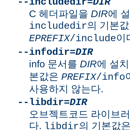
--includedir=
DIR
C 헤더파일을
DIR
에 
의 기본
includedir
이
EPREFIX
/include
--infodir=
DIR
info 문서를
DIR
에 설치
본값은
PREFIX
/info
사용하지 않는다.
--libdir=
DIR
오브젝트코드 라이브
다.
의 기본값
libdir