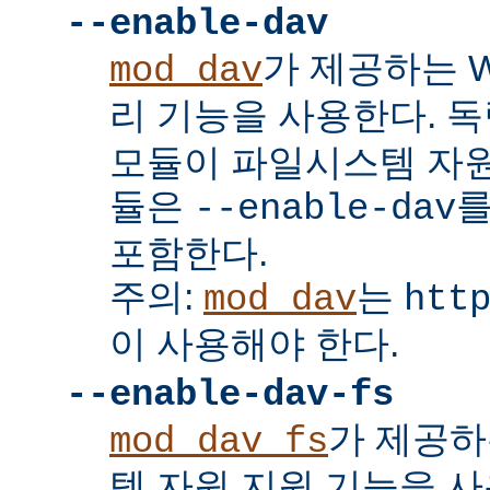
--enable-dav
가 제공하는 W
mod_dav
리 기능을 사용한다. 
모듈이 파일시스템 자원
듈은
를
--enable-dav
포함한다.
주의:
는
mod_dav
htt
이 사용해야 한다.
--enable-dav-fs
가 제공하
mod_dav_fs
템 자원 지원 기능을 사