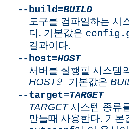
--build=
BUILD
도구를 컴파일하는 시
다. 기본값은
config.
결과이다.
--host=
HOST
서버를 실행할 시스템의
HOST
의 기본값은
BUI
--target=
TARGET
TARGET
시스템 종류를
만들때 사용한다. 기