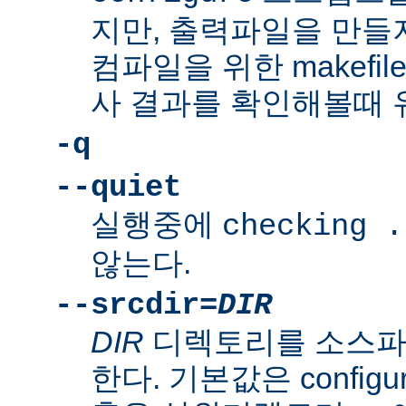
지만, 출력파일을 만들지
컴파일을 위한 makefi
사 결과를 확인해볼때 
-q
--quiet
실행중에
checking .
않는다.
--srcdir=
DIR
DIR
디렉토리를 소스파
한다. 기본값은 confi