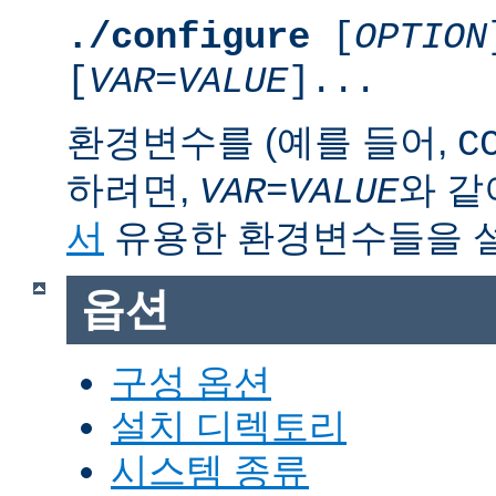
./configure
[
OPTION
[
VAR
=
VALUE
]...
환경변수를 (예를 들어,
C
하려면,
와 같
VAR
=
VALUE
서
유용한 환경변수들을 
옵션
구성 옵션
설치 디렉토리
시스템 종류