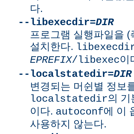
다.
--libexecdir=
DIR
프로그램 실행파일을 (
설치한다.
libexecdi
이
EPREFIX
/libexec
--localstatedir=
DIR
변경되는 머쉰별 정보
의 
localstatedir
이다.
에 이
autoconf
사용하지 않는다.