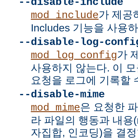
--disable-include
가 제공하는
mod_include
Includes 기능을 사용
--disable-log-confi
가 
mod_log_config
사용하지 않는다. 이 
요청을 로그에 기록할 수
--disable-mime
은 요청한 
mod_mime
라 파일의 행동과 내용(mi
자집합, 인코딩)을 결정