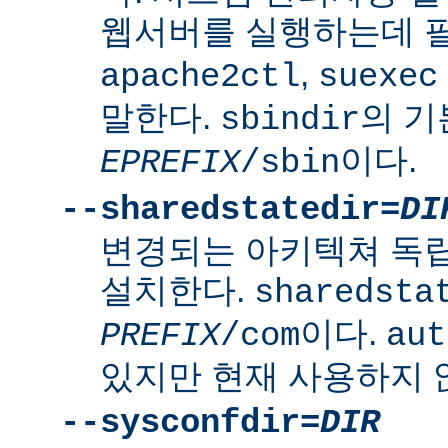
웹서버를 실행하는데 
,
apache2ctl
suexec
말한다.
의 
sbindir
이다.
EPREFIX
/sbin
--sharedstatedir=
DI
변경되는 아키텍쳐 독
설치한다.
sharedsta
이다.
PREFIX
/com
aut
있지만 현재 사용하지 
--sysconfdir=
DIR