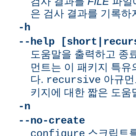
검사 결과를
FILE
파일에
은 검사 결과를 기록하
-h
--help [short|recur
도움말을 출력하고 종
먼트는 이 패키지 특유
다.
아규먼
recursive
키지에 대한 짧은 도움
-n
--no-create
스크립트를
configure