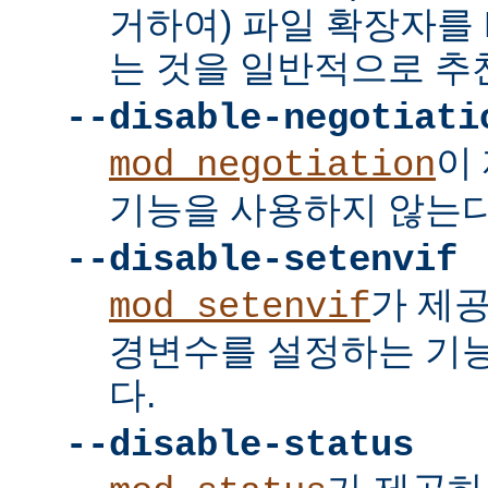
거하여) 파일 확장자를 
는 것을 일반적으로 추
--disable-negotiati
이
mod_negotiation
기능을 사용하지 않는다
--disable-setenvif
가 제
mod_setenvif
경변수를 설정하는 기
다.
--disable-status