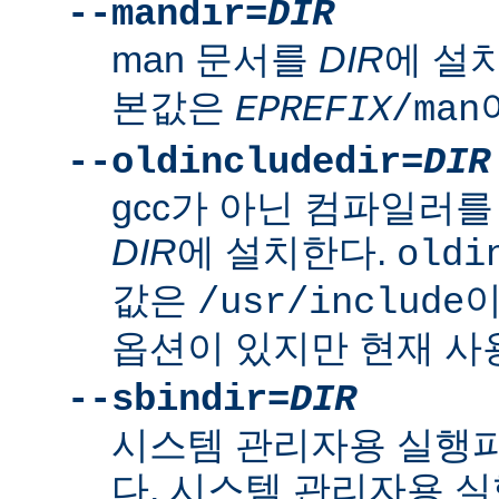
--mandir=
DIR
man 문서를
DIR
에 설
본값은
EPREFIX
/man
--oldincludedir=
DIR
gcc가 아닌 컴파일러를
DIR
에 설치한다.
oldi
값은
이
/usr/include
옵션이 있지만 현재 사
--sbindir=
DIR
시스템 관리자용 실행
다. 시스템 관리자용 