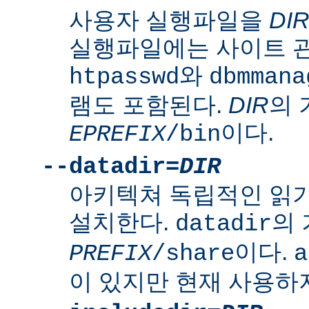
사용자 실행파일을
DI
실행파일에는 사이트 
와
htpasswd
dbmmana
램도 포함된다.
DIR
의
이다.
EPREFIX
/bin
--datadir=
DIR
아키텍쳐 독립적인 읽
설치한다.
의
datadir
이다.
PREFIX
/share
a
이 있지만 현재 사용하