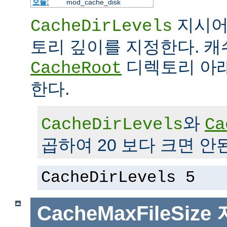
모듈:
mod_cache_disk
지시어
CacheDirLevels
토리 깊이를 지정한다. 
디렉토리 아래
CacheRoot
한다.
와
CacheDirLevels
Ca
곱하여 20 보다 크면 안
CacheDirLevels 5
CacheMaxFileSize