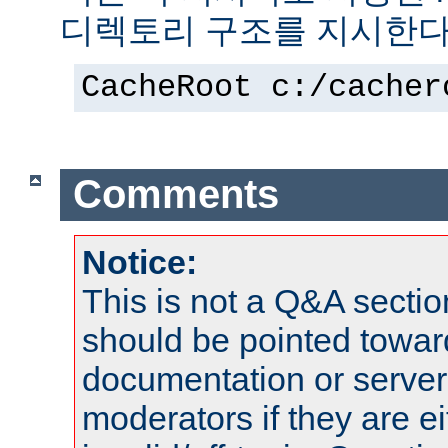
디렉토리 구조를 지시한다
CacheRoot c:/cacher
Comments
Notice:
This is not a Q&A sect
should be pointed towar
documentation or serve
moderators if they are 