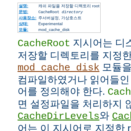
설명:
캐쉬 파일을 저장할 디렉토리 root
문법:
CacheRoot
directory
사용장소:
주서버설정, 가상호스트
상태:
Experimental
모듈:
mod_cache_disk
지시어는 디
CacheRoot
저장할 디렉토리를 지정한
모듈을
mod_cache_disk
컴파일하였거나 읽어들인
어를 정의해야 한다.
Cach
면 설정파일을 처리하지 
와
CacheDirLevels
Cac
어는 이 지시어로 지정한 r