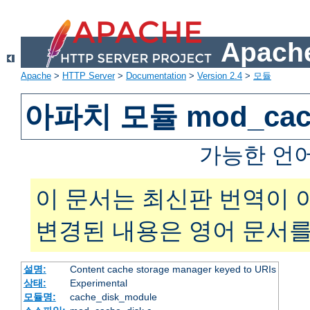
Apache
Apache
>
HTTP Server
>
Documentation
>
Version 2.4
>
모듈
아파치 모듈 mod_cach
가능한 언
이 문서는 최신판 번역이 
변경된 내용은 영어 문서를
설명:
Content cache storage manager keyed to URIs
상태:
Experimental
모듈명:
cache_disk_module