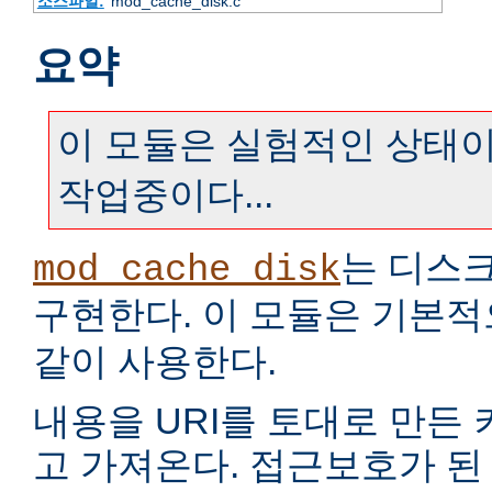
소스파일:
mod_cache_disk.c
요약
이 모듈은 실험적인 상태이
작업중이다...
는 디스
mod_cache_disk
구현한다. 이 모듈은 기본
같이 사용한다.
내용을 URI를 토대로 만든
고 가져온다. 접근보호가 