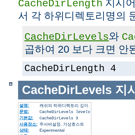
지시어
CacheDirLength
서 각 하위디렉토리명의 
와
CacheDirLevels
Ca
곱하여 20 보다 크면 안
CacheDirLength 4
CacheDirLevels
지
설명:
캐쉬의 하위디렉토리 깊이.
문법:
CacheDirLevels
levels
기본값:
CacheDirLevels 3
사용장소:
주서버설정, 가상호스트
상태:
Experimental