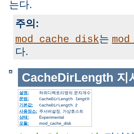
는다.
주의:
는
mod_cache_disk
mod
다.
CacheDirLength
지
설명:
하위디렉토리명의 문자개수
문법:
CacheDirLength
length
기본값:
CacheDirLength 2
사용장소:
주서버설정, 가상호스트
상태:
Experimental
모듈:
mod_cache_disk