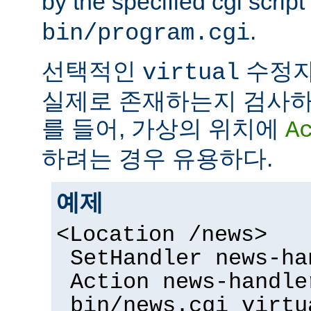
by the specified cgi script
.
bin/program.cgi
선택적인
수정자
virtual
실제로 존재하는지 검사하
를 들어, 가상의 위치에
A
하려는 경우 유용하다.
예제
<Location /news>
SetHandler news-ha
Action news-handle
bin/news.cgi virtu