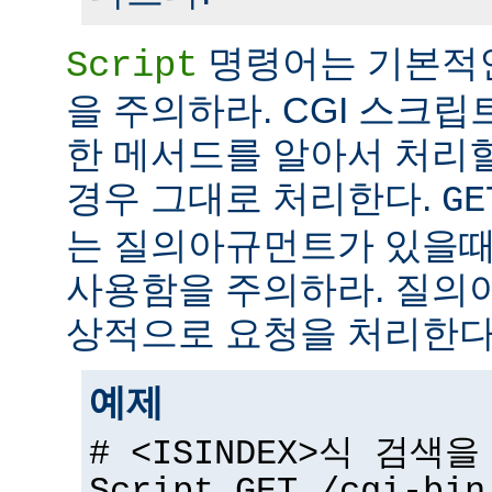
명령어는 기본적
Script
을 주의하라. CGI 스크립
한 메서드를 알아서 처리
경우 그대로 처리한다.
GE
는 질의아규먼트가 있을때
사용함을 주의하라. 질의
상적으로 요청을 처리한다
예제
# <ISINDEX>식 검색