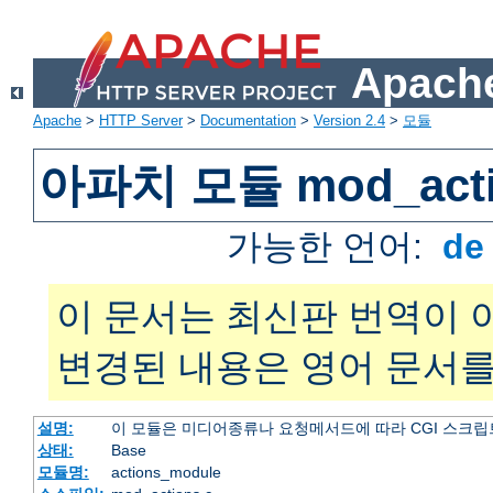
Apache
Apache
>
HTTP Server
>
Documentation
>
Version 2.4
>
모듈
아파치 모듈 mod_acti
가능한 언어:
d
이 문서는 최신판 번역이 
변경된 내용은 영어 문서를
설명:
이 모듈은 미디어종류나 요청메서드에 따라 CGI 스크립
상태:
Base
모듈명:
actions_module