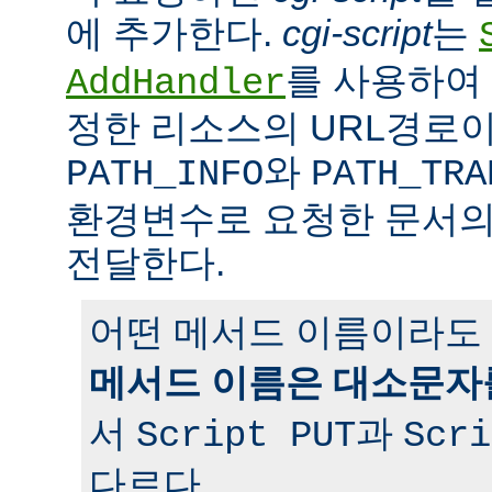
에 추가한다.
cgi-script
는
를 사용하여 
AddHandler
정한 리소스의 URL경로이
와
PATH_INFO
PATH_TRA
환경변수로 요청한 문서의
전달한다.
어떤 메서드 이름이라도 
메서드 이름은 대소문자
서
과
Script PUT
Scri
다르다.