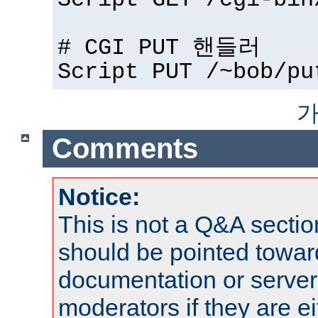
Script GET /cgi-bin
# CGI PUT 핸들러
Script PUT /~bob/pu
가
Comments
Notice:
This is not a Q&A sect
should be pointed towar
documentation or serve
moderators if they are 