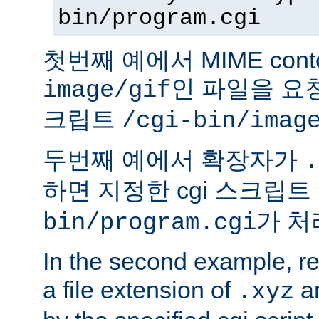
bin/program.cgi
첫번째 예에서 MIME conte
인 파일을 요청
image/gif
크립트
/cgi-bin/imag
두번째 예에서 확장자가
.
하면 지정한 cgi 스크립트
가 처
bin/program.cgi
In the second example, req
a file extension of
ar
.xyz