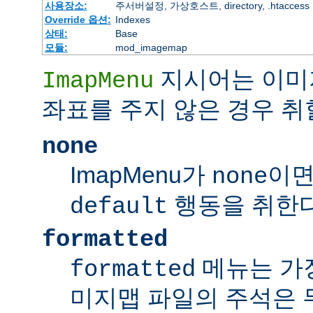
사용장소:
주서버설정, 가상호스트, directory, .htaccess
Override 옵션:
Indexes
상태:
Base
모듈:
mod_imagemap
지시어는 이미
ImapMenu
좌표를 주지 않은 경우 취
none
ImapMenu가
이면
none
행동을 취한다
default
formatted
메뉴는 가장
formatted
미지맵 파일의 주석은 무