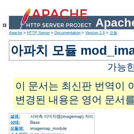
Apache
Apache
>
HTTP Server
>
Documentation
>
Version 2.4
>
모듈
아파치 모듈 mod_ima
가능한
이 문서는 최신판 번역이 
변경된 내용은 영어 문서를
설명:
서버측 이미지맵(imagemap) 처리
상태:
Base
모듈명:
imagemap_module