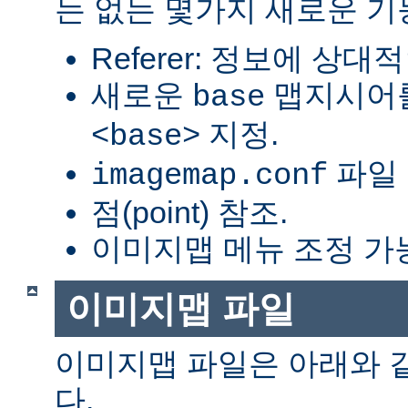
는 없는 몇가지 새로운 기
Referer: 정보에 상대적
새로운
맵지시어를
base
지정.
<base>
파일 
imagemap.conf
점(point) 참조.
이미지맵 메뉴 조정 가
이미지맵 파일
이미지맵 파일은 아래와 
다.