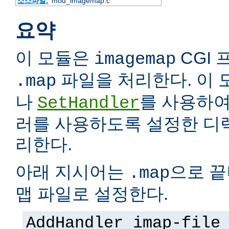
소스파일:
mod_imagemap.c
요약
이 모듈은
CGI
imagemap
파일을 처리한다. 이 모
.map
나
를 사용하여
SetHandler
러를 사용하도록 설정한 디
리한다.
아래 지시어는
으로 끝
.map
맵 파일로 설정한다.
AddHandler imap-file