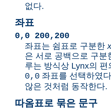
없다.
좌표
0,0 200,200
좌표는 쉼표로 구분한
은 서로 공백으로 구분
루는 방식상 Lynx의 
좌표를 선택하였다
0,0
않은 것처럼 동작한다.
따옴표로 묶은 문구