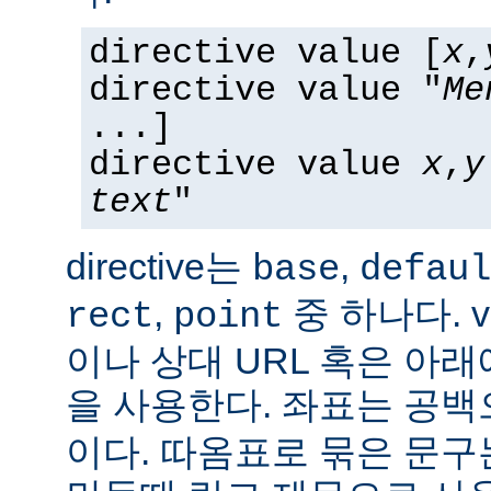
directive value [
x
,
directive value "
Me
...]
directive value
x
,
y
text
"
directive는
,
base
defaul
,
중 하나다. v
rect
point
이나 상대 URL 혹은 아
을 사용한다. 좌표는 공
이다. 따옴표로 묶은 문