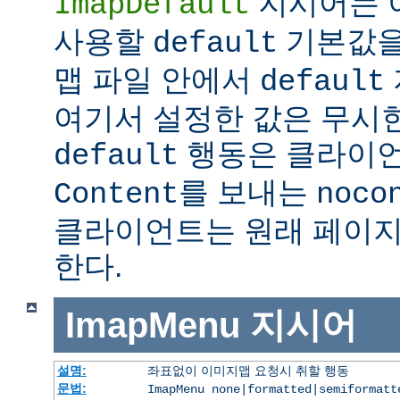
지시어는 
ImapDefault
사용할
기본값을
default
맵 파일 안에서
default
여기서 설정한 값은 무시한
행동은 클라이
default
를 보내는
Content
noco
클라이언트는 원래 페이지
한다.
ImapMenu
지시어
설명:
좌표없이 이미지맵 요청시 취할 행동
문법:
ImapMenu none|formatted|semiformatt