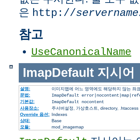
은
http://
servername
참고
UseCanonicalName
ImapDefault
지시어
설명:
이미지맵에 어느 영역에도 해당하지 않는 좌표
문법:
ImapDefault error|nocontent|map|ref
기본값:
ImapDefault nocontent
사용장소:
주서버설정, 가상호스트, directory, .htaccess
Override 옵션:
Indexes
상태:
Base
모듈:
mod_imagemap