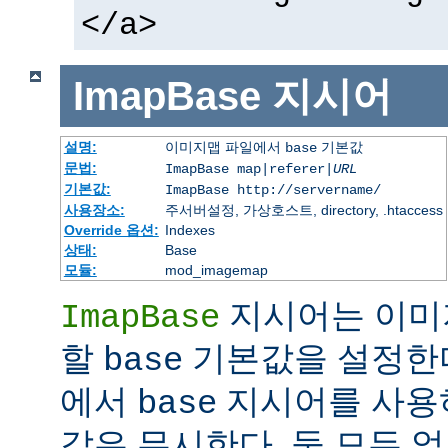
</a>
ImapBase
지시어
설명:
이미지맵 파일에서
기본값
base
문법:
ImapBase map|referer|
URL
기본값:
ImapBase http://servername/
사용장소:
주서버설정, 가상호스트, directory, .htaccess
Override 옵션:
Indexes
상태:
Base
모듈:
mod_imagemap
지시어는 이미
ImapBase
할
기본값을 설정한다
base
에서
지시어를 사용
base
값은 무시한다. 둘 모두 