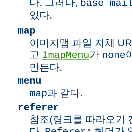
다. 그러나,
base mai
있다.
map
이미지맵 파일 자체 UR
고
가
ImapMenu
none
만든다.
menu
과 같다.
map
referer
참조(링크를 따라오기 전
다.
헤더가 
Referer: