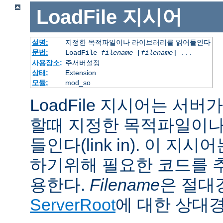
LoadFile
지시어
설명:
지정한 목적파일이나 라이브러리를 읽어들인다
문법:
LoadFile
filename
[
filename
] ...
사용장소:
주서버설정
상태:
Extension
모듈:
mod_so
LoadFile 지시어는 서
할때 지정한 목적파일이나
들인다(link in). 이 지
하기위해 필요한 코드를 
용한다.
Filename
은 절대
ServerRoot
에 대한 상대