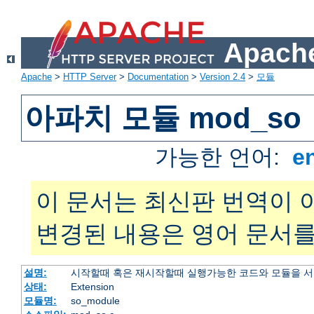
Apache
Apache
>
HTTP Server
>
Documentation
>
Version 2.4
>
모듈
아파치 모듈 mod_so
가능한 언어:
e
이 문서는 최신판 번역이 
변경된 내용은 영어 문서를
설명:
시작할때 혹은 재시작할때 실행가능한 코드와 모듈을 
상태:
Extension
모듈명:
so_module