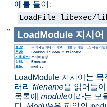
예를 들어:
LoadFile libexec/li
LoadModule
지시어
설명:
목적파일이나 라이브러리를 읽어들이고, 사용가능한
문법:
LoadModule
module filename
사용장소:
주서버설정
상태:
Extension
모듈:
mod_so
LoadModule 지시어는
러리
filename
을 읽어들이
목록에
module
이라는 모
다.
Module
은 파일의
mod