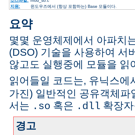
소스파일:
mod_so.c
지원:
윈도우즈에서 (항상 포함하는) Base 모듈이다.
요약
몇몇 운영체제에서 아파치
(DSO) 기술을 사용하여 
않고도 실행중에 모듈을 읽어
읽어들일 코드는, 유닉스에서
가진) 일반적인 공유객체파
서는
혹은
확장자
.so
.dll
경고