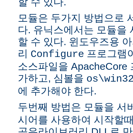
할 수 있다.
모듈은 두가지 방법으로 
다. 유닉스에서는 모듈을
할 수 있다. 윈도우즈용 
리
프로그램이
Configure
소스파일을 ApacheCor
가하고, 심볼을
os\win3
에 추가해야 한다.
두번째 방법은 모듈을 서
시어를 사용하여 시작할때
공유라이브러리 DLL로 만