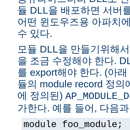
듈 DLL을 배포하면 서버
어떤 윈도우즈용 아파치에
수 있다.
모듈 DLL을 만들기위해
을 조금 수정해야 한다. DLL은
를 export해야 한다. (아
듈의 module record 
에 정의된)
AP_MODULE_D
가한다. 예를 들어, 다음과
module foo_module;