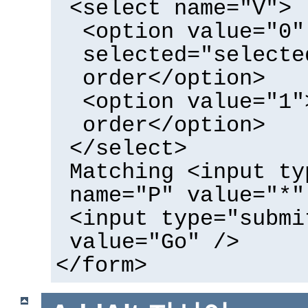
<select name="V">
<option value="0"
selected="selecte
order</option>
<option value="1"
order</option>
</select>
Matching <input ty
name="P" value="*"
<input type="submi
value="Go" />
</form>