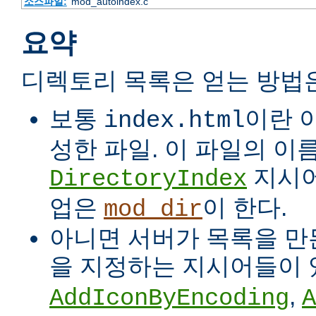
소스파일:
mod_autoindex.c
요약
디렉토리 목록은 얻는 방법
보통
이란 
index.html
성한 파일. 이 파일의 이
지시어
DirectoryIndex
업은
이 한다.
mod_dir
아니면 서버가 목록을 만든
을 지정하는 지시어들이 
,
AddIconByEncoding
A