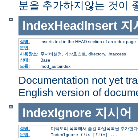
분을 추가하지않는 것이 
IndexHeadInsert
지
설명:
Inserts text in the HEAD section of an index page.
문법:
사용장소:
주서버설정, 가상호스트, directory, .htaccess
상태:
Base
모듈:
mod_autoindex
Documentation not yet tr
English version of docum
IndexIgnore
지시어
설명:
디렉토리 목록에서 숨길 파일목록을 추가한다
문법:
IndexIgnore
file
[
file
] ...