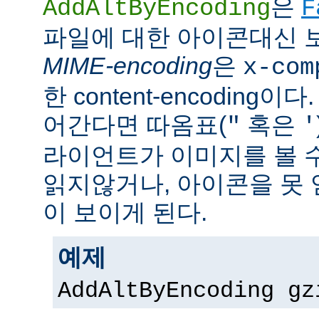
은
AddAltByEncoding
F
파일에 대한 아이콘대신 
MIME-encoding
은
x-com
한 content-encoding이다
어간다면 따옴표(
혹은
"
'
라이언트가 이미지를 볼 
읽지않거나, 아이콘을 못 
이 보이게 된다.
예제
AddAltByEncoding gz