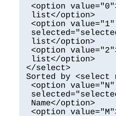
<option value="0"
list</option>
<option value="1"
selected="selecte
list</option>
<option value="2"
list</option>
</select>
Sorted by <select 
<option value="N"
selected="selecte
Name</option>
<option value="M"