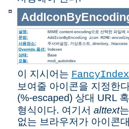
AddIconByEncodin
설명:
MIME content-encoding으로 선택한 파일
문법:
AddIconByEncoding
icon
MIME-encodin
사용장소:
주서버설정, 가상호스트, directory, .htaccess
Override 옵션:
Indexes
상태:
Base
모듈:
mod_autoindex
이 지시어는
FancyIndex
보여줄 아이콘을 지정한다
(%-escaped) 상대 URL
형식이다. 여기서
alttext
는
없는 브라우저가 아이콘대