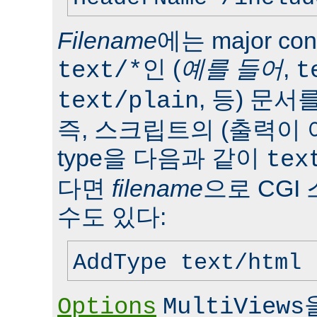
Filename
에는 major con
인 (
예를 들어
,
text/*
t
, 등) 문서
text/plain
즉, 스크립트의 (출력이 
type을 다음과 같이
tex
다면
filename
으로 CGI
수도 있다:
AddType text/html 
Options
MultiViews