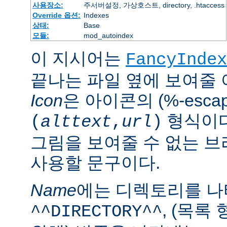
사용장소:
주서버설정, 가상호스트, directory, .htaccess
Override 옵션:
Indexes
상태:
Base
모듈:
mod_autoindex
이 지시어는
FancyIndex
끝나는 파일 옆에 보여줄
Icon
은 아이콘의 (%-esca
형식이다
(
alttext
,
url
)
그림을 보여줄 수 없는 
사용할 문구이다.
Name
에는 디렉토리를 
, (목록
^^DIRECTORY^^