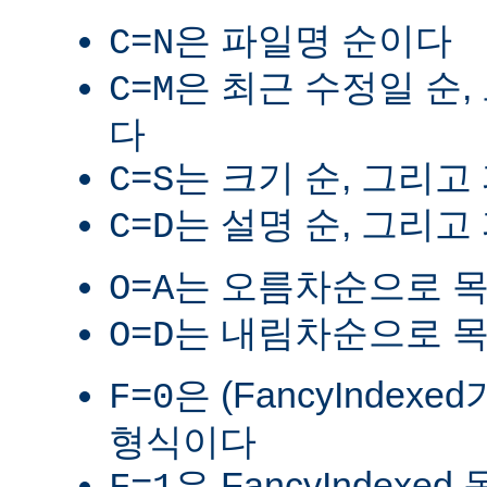
은 파일명 순이다
C=N
은 최근 수정일 순,
C=M
다
는 크기 순, 그리고
C=S
는 설명 순, 그리고
C=D
는 오름차순으로 
O=A
는 내림차순으로 
O=D
은 (FancyIndex
F=0
형식이다
은 FancyIndexe