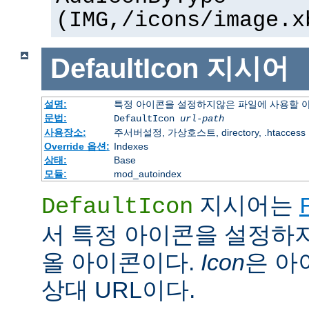
(IMG,/icons/image.x
DefaultIcon
지시어
설명:
특정 아이콘을 설정하지않은 파일에 사용할 
문법:
DefaultIcon
url-path
사용장소:
주서버설정, 가상호스트, directory, .htaccess
Override 옵션:
Indexes
상태:
Base
모듈:
mod_autoindex
지시어는
DefaultIcon
서 특정 아이콘을 설정하
올 아이콘이다.
Icon
은 아이
상대 URL이다.