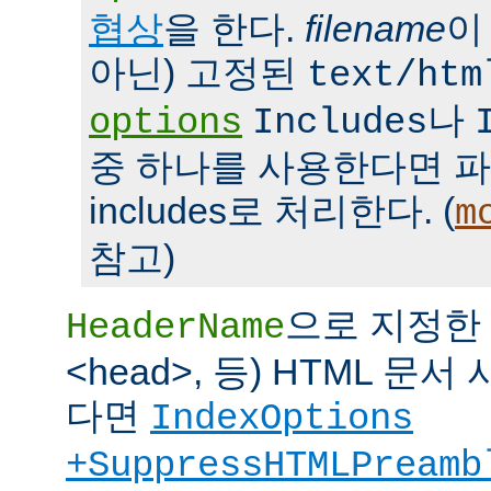
협상
을 한다.
filename
이
아닌) 고정된
text/htm
나
options
Includes
중 하나를 사용한다면 파일을 
includes로 처리한다. (
m
참고)
으로 지정한 파
HeaderName
<head>, 등) HTML 
다면
IndexOptions
+SuppressHTMLPreamb