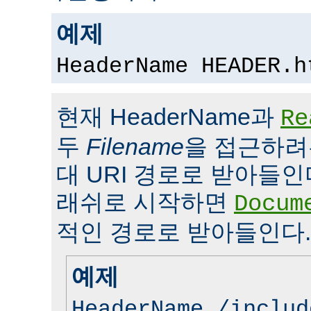
예제
HeaderName HEADER.h
현재 HeaderName과
Re
두
Filename
을 접근하려
대 URI 경로로 받아들인
래쉬로 시작하면
Docum
적인 경로로 받아들인다.
예제
HeaderName /includ