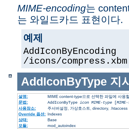
MIME-encoding
는 conte
는 와일드카드 표현이다.
예제
AddIconByEncoding
/icons/compress.xbm
AddIconByType
지
설명:
MIME content-type으로 선택한 파일에 사
문법:
AddIconByType
icon
MIME-type
[
MIME-
사용장소:
주서버설정, 가상호스트, directory, .htaccess
Override 옵션:
Indexes
상태:
Base
모듈:
mod_autoindex