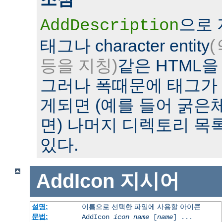
으로
AddDescription
태그나 character entity
(
등을 지칭)
같은 HTML을
그러나 폭때문에 태그가
게되면 (예를 들어 굵은
면) 나머지 디렉토리 목
있다.
AddIcon
지시어
설명:
이름으로 선택한 파일에 사용할 아이콘
문법:
AddIcon
icon
name
[
name
] ...