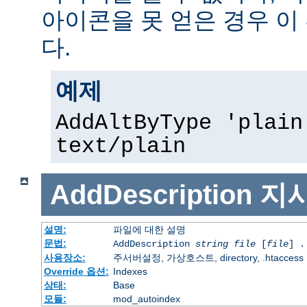
아이콘을 못 얻은 경우 이
다.
예제
AddAltByType 'plain
text/plain
AddDescription
지
설명:
파일에 대한 설명
문법:
AddDescription
string file
[
file
] .
사용장소:
주서버설정, 가상호스트, directory, .htaccess
Override 옵션:
Indexes
상태:
Base
모듈:
mod_autoindex