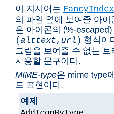
이 지시어는
FancyIndex
의 파일 옆에 보여줄 아이
은 아이콘의 (%-escaped
형식이다
(
alttext
,
url
)
그림을 보여줄 수 없는 
사용할 문구이다.
MIME-type
은 mime ty
드 표현이다.
예제
AddIconByType