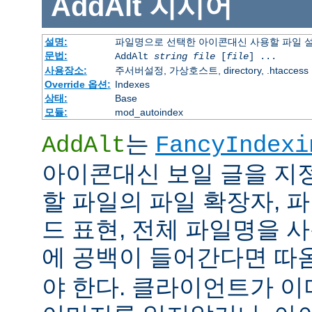
AddAlt
지시어
설명:
파일명으로 선택한 아이콘대신 사용할 파일 
문법:
AddAlt
string
file
[
file
] ...
사용장소:
주서버설정, 가상호스트, directory, .htaccess
Override 옵션:
Indexes
상태:
Base
모듈:
mod_autoindex
는
AddAlt
FancyIndexi
아이콘대신 보일 글을 지
할 파일의 파일 확장자, 
드 표현, 전체 파일명을 사
에 공백이 들어간다면 따
야 한다. 클라이언트가 이