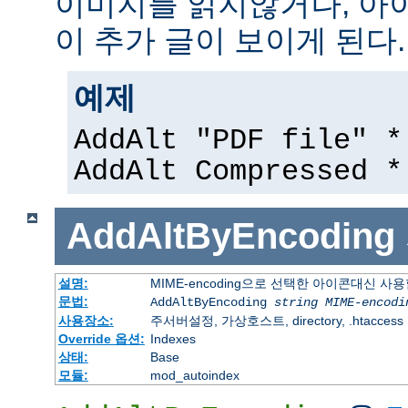
이미지를 읽지않거나, 아
이 추가 글이 보이게 된다.
예제
AddAlt "PDF file" *
AddAlt Compressed *
AddAltByEncoding
설명:
MIME-encoding으로 선택한 아이콘대신 사
문법:
AddAltByEncoding
string
MIME-encodi
사용장소:
주서버설정, 가상호스트, directory, .htaccess
Override 옵션:
Indexes
상태:
Base
모듈:
mod_autoindex