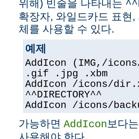
위해) 빈줄을 나타내는
^^
확장자, 와일드카드 표현,
체를 사용할 수 있다.
예제
AddIcon (IMG,/icons
.gif .jpg .xbm
AddIcon /icons/dir.
^^DIRECTORY^^
AddIcon /icons/back
가능하면
보다
AddIcon
사용해야 한다.