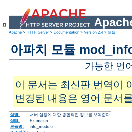
Apache
Apache
>
HTTP Server
>
Documentation
>
Version 2.4
>
모듈
아파치 모듈 mod_inf
가능한 언
이 문서는 최신판 번역이 
변경된 내용은 영어 문서를
설명:
서버 설정에 대한 종합적인 정보를 보여준다
상태:
Extension
모듈명:
info_module