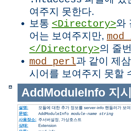
여주지 못한다.
보통
와
<Directory>
어는 보여주지만,
mod_
의 줄번
</Directory>
과 같이 제
mod_perl
시어를 보여주지 못할 수
AddModuleInfo
지
설명:
모듈에 대한 추가 정보를 server-info 핸들러가 
문법:
AddModuleInfo
module-name
string
사용장소:
주서버설정, 가상호스트
상태:
Extension