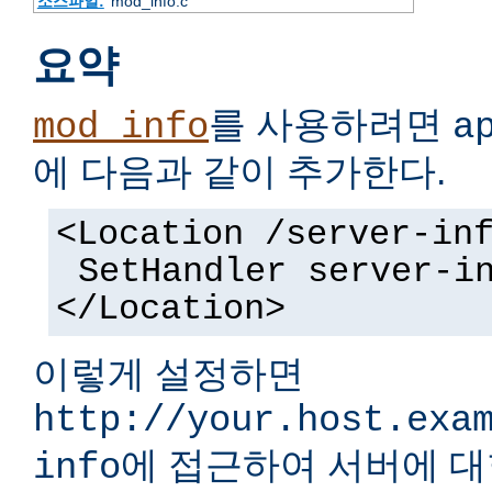
소스파일:
mod_info.c
요약
를 사용하려면
mod_info
a
에 다음과 같이 추가한다.
<Location /server-in
SetHandler server-i
</Location>
이렇게 설정하면
http://your.host.exa
에 접근하여 서버에 대
info