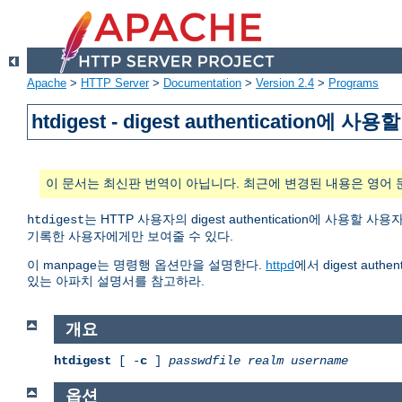
Apache
>
HTTP Server
>
Documentation
>
Version 2.4
>
Programs
htdigest - digest authenticatio
이 문서는 최신판 번역이 아닙니다. 최근에 변경된 내용은 영어 
는 HTTP 사용자의 digest authentication에 
htdigest
기록한 사용자에게만 보여줄 수 있다.
이 manpage는 명령행 옵션만을 설명한다.
httpd
에서 digest au
있는 아파치 설명서를 참고하라.
개요
htdigest
[ -
c
]
passwdfile
realm
username
옵션