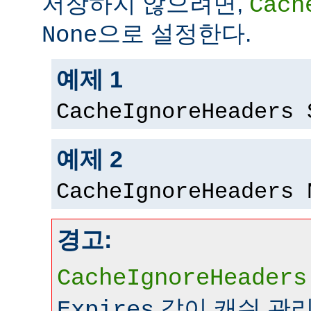
저장하지 않으려면,
Cach
으로 설정한다.
None
예제 1
CacheIgnoreHeaders 
예제 2
CacheIgnoreHeaders 
경고:
CacheIgnoreHeaders
같이 캐쉬 관
Expires