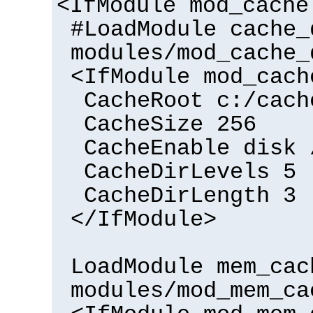
<IfModule mod_cache
#LoadModule cache_
modules/mod_cache_
<IfModule mod_cach
CacheRoot c:/cach
CacheSize 256
CacheEnable disk 
CacheDirLevels 5
CacheDirLength 3
</IfModule>
LoadModule mem_cac
modules/mod_mem_ca