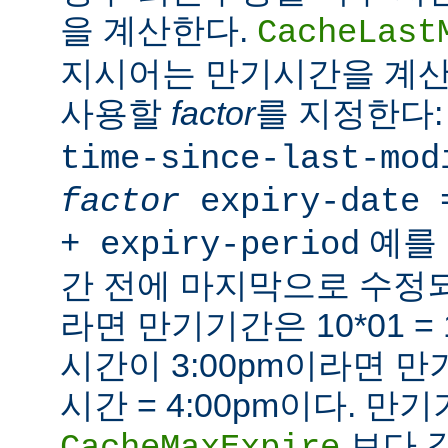
을 계산한다.
CacheLast
지시어는 만기시간을 계산
사용할
factor
를 지정한다
time-since-last-mod
factor
expiry-date 
예를 
+ expiry-period
간 전에 마지막으로 수
라면 만기기간은 10*01 =
시간이 3:00pm이라면 만기시
시간 = 4:00pm이다. 만
보다 
CacheMaxExpire