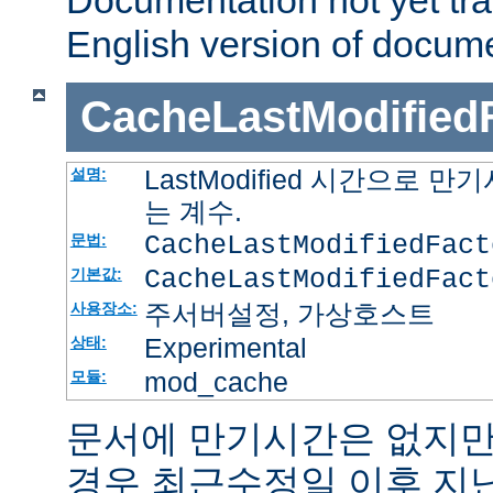
Documentation not yet tr
English version of docum
CacheLastModified
LastModified 시간으로
설명:
는 계수.
CacheLastModifiedFac
문법:
CacheLastModifiedFact
기본값:
주서버설정, 가상호스트
사용장소:
Experimental
상태:
mod_cache
모듈:
문서에 만기시간은 없지만
경우 최근수정일 이후 지