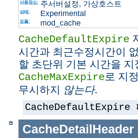
주서버설정, 가상호스트
사용장소:
Experimental
상태:
mod_cache
모듈:
CacheDefaultExpire
시간과 최근수정시간이 없
할 초단위 기본 시간을 지
로 지정
CacheMaxExpire
무시하지
않는다
.
CacheDefaultExpire 
CacheDetailHeader