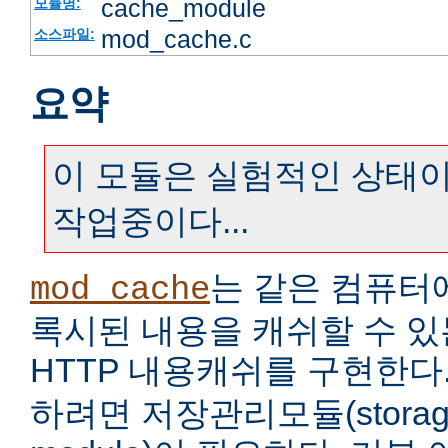
cache_module
모듈명:
mod_cache.c
소스파일:
요약
이 모듈은 실험적인 상태이
작업중이다...
는 같은 컴퓨터
mod_cache
록시된 내용을 캐쉬할 수 
HTTP 내용캐쉬를 구현한다
하려면 저장관리모듈(storage