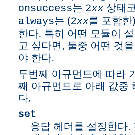
는
상태코
onsuccess
2
xx
는 (
를 포함한
always
2
xx
한다. 특히 어떤 모듈이 
고 싶다면, 둘중 어떤 것
야 한다.
두번째 아규먼트에 따라 
째 아규먼트로 아래 값중 
다.
set
응답 헤더를 설정한다.