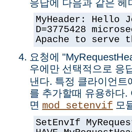
응답에 다음과 같은 헤
MyHeader: Hello J
D=3775428 microse
Apache to serve t
요청에 "MyRequestHe
우에만 선택적으로 응
낸다. 특정 클라이언트
를 추가할때 유용하다.
면
모듈
mod_setenvif
SetEnvIf MyReques