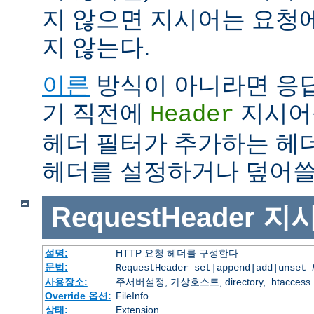
지 않으면 지시어는 요청
지 않는다.
이른
방식이 아니라면 응
기 직전에
지시어
Header
헤더 필터가 추가하는 헤
헤더를 설정하거나 덮어쓸 
RequestHeader
지
설명:
HTTP 요청 헤더를 구성한다
문법:
RequestHeader set|append|add|unset
사용장소:
주서버설정, 가상호스트, directory, .htaccess
Override 옵션:
FileInfo
상태:
Extension