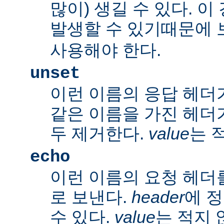
많이) 생길 수 있다. 
발생할 수 있기때문에 
사용해야 한다.
unset
이런 이름의 응답 헤더
같은 이름을 가진 헤더
두 제거한다.
value
는 
echo
이런 이름의 요청 헤더
로 보낸다.
header
에 
수 있다.
value
는 적지 