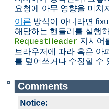
요청에 아무 영향을 미치지
이른
방식이 아니라면 fix
해당하는 핸들러를 실행하
지시어를
RequestHeader
브라우저에 따라 혹은 아
를 덮어쓰거나 수정할 수 
Comments
Notice: