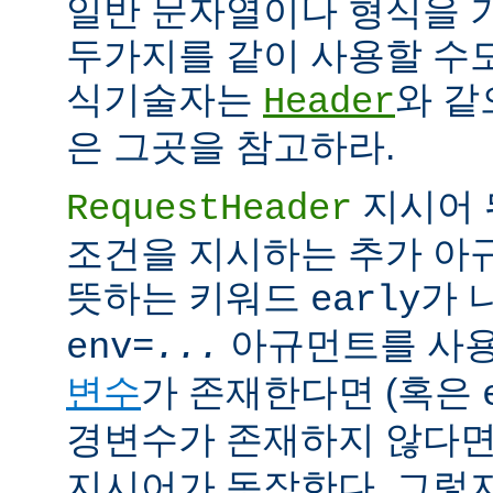
일반 문자열이나 형식을 
두가지를 같이 사용할 수도
식기술자는
와 같
Header
은 그곳을 참고하라.
지시어 
RequestHeader
조건을 지시하는 추가 
뜻하는 키워드
가 
early
아규먼트를 사용
env=
...
변수
가 존재한다면 (혹은
경변수가 존재하지 않다면
지시어가 동작한다. 그렇