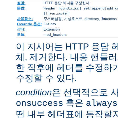
설명:
HTTP 응답 헤더를 구성한다
문법:
Header [
condition
] set|append|add|
[!]
variable
]
사용장소:
주서버설정, 가상호스트, directory, .htaccess
Override 옵션:
FileInfo
상태:
Extension
모듈:
mod_headers
이 지시어는 HTTP 응답
체, 제거한다. 내용 핸들
한 직후에 헤더를 수정하
수정할 수 있다.
condition
은 선택적으로 
혹은
onsuccess
always
떤 내부 헤더표에 동작할