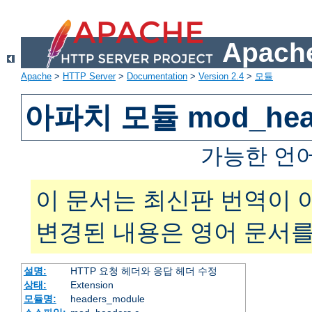
Apache
Apache
>
HTTP Server
>
Documentation
>
Version 2.4
>
모듈
아파치 모듈 mod_hea
가능한 언
이 문서는 최신판 번역이 
변경된 내용은 영어 문서를
설명:
HTTP 요청 헤더와 응답 헤더 수정
상태:
Extension
모듈명:
headers_module