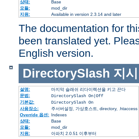
상태:
Base
모듈:
mod_dir
지원:
Available in version 2.3.14 and later
The documentation for thi
been translated yet. Plea
English version.
DirectorySlash
지시
설명:
마지막 슬래쉬 리다이렉션을 키고 끈다
문법:
DirectorySlash On|Off
기본값:
DirectorySlash On
사용장소:
주서버설정, 가상호스트, directory, .htaccess
Override 옵션:
Indexes
상태:
Base
모듈:
mod_dir
지원:
아파치 2.0.51 이후부터