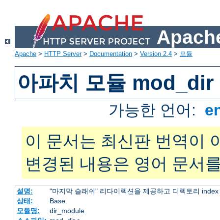
Apache
Apache
>
HTTP Server
>
Documentation
>
Version 2.4
>
모듈
아파치 모듈 mod_dir
가능한 언어:
e
이 문서는 최신판 번역이 
변경된 내용은 영어 문서를
설명:
"마지막 슬래쉬" 리다이렉션을 제공하고 디렉토리 inde
상태:
Base
모듈명:
dir_module