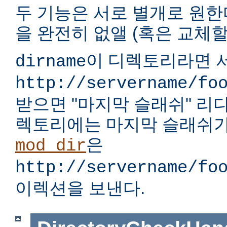
두 기능은 서로 별개로 원한다
을 완전히 없앨 (혹은 교체할)
이 디렉토리라면 서
dirname
http://servername/fo
받으면 "마지막 슬래쉬" 리
렉토리에는 마지막 슬래쉬가
은
mod_dir
http://servername/fo
이렉션을 보낸다.