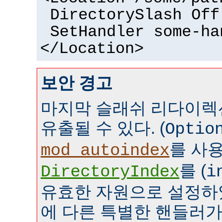
DirectorySlash Off
SetHandler some-ha
</Location>
보안 경고
마지막 슬래쉬 리다이렉
유출될 수 있다. (
Optio
를 사
mod_autoindex
를 (
DirectoryIndex
i
유효한 자원으로 설정하였
에 다른 특별한 핸들러가