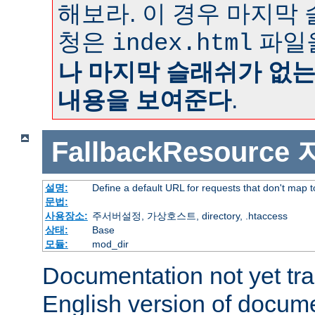
해보라. 이 경우 마지막
청은
파일
index.html
나 마지막 슬래쉬가 없
내용을 보여준다
.
FallbackResource
설명:
Define a default URL for requests that don't map to
문법:
사용장소:
주서버설정, 가상호스트, directory, .htaccess
상태:
Base
모듈:
mod_dir
Documentation not yet tr
English version of docum