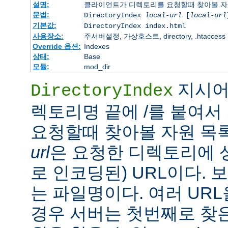
설명:
클라이언트가 디렉토리를 요청할때 찾아볼 자
문법:
DirectoryIndex
local-url
[
local-url
기본값:
DirectoryIndex index.html
사용장소:
주서버설정, 가상호스트, directory, .htaccess
Override 옵션:
Indexes
상태:
Base
모듈:
mod_dir
지시어
DirectoryIndex
렉토리명 끝에 /를 붙여서 
요청할때 찾아볼 자원 목
url
은 요청한 디렉토리에 
로 인코딩된) URL이다.
는 파일명이다. 여러 URL
경우 서버는 첫번째로 찾은