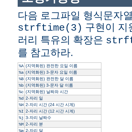
다음 로그파일 형식문자열
구현이 지
strftime(3)
러리 특유의 확장은
strf
를 참고하라.
(지역화된) 완전한 요일 이름
%A
(지역화된) 3-문자 요일 이름
%a
(지역화된) 완전한 달 이름
%B
(지역화된) 3-문자 달 이름
%b
(지역화된) 날짜와 시간
%c
2-자리 일
%d
2-자리 시간 (24 시간 시계)
%H
2-자리 시간 (12 시간 시계)
%I
3-자리 날짜수
%j
2-자리 분
%M
2-자리 달
%m