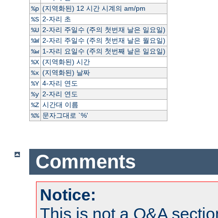
(지역화된) 12 시간 시계의 am/pm
%p
2-자리 초
%S
2-자리 주일수 (주의 첫번재 날은 일요일)
%U
2-자리 주일수 (주의 첫번재 날은 월요일)
%W
1-자리 요일수 (주의 첫번째 날은 일요일)
%w
(지역화된) 시간
%X
(지역화된) 날짜
%x
4-자리 연도
%Y
2-자리 연도
%y
시간대 이름
%Z
문자그대로 `%'
%%
Comments
Notice:
This is not a Q&A sect