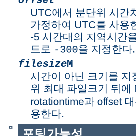
offset
UTC에서 분단위 시간
가정하여 UTC를 사용한
-5 시간대의 지역시간
트로
을 지정한다.
-300
filesize
M
시간이 아닌 크기를 
위 최대 파일크기 뒤에
rotationtime과 off
용한다.
포팅가능성