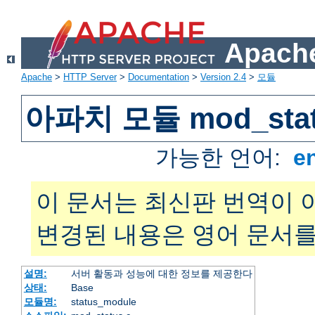
Apache
Apache
>
HTTP Server
>
Documentation
>
Version 2.4
>
모듈
아파치 모듈 mod_sta
가능한 언어:
e
이 문서는 최신판 번역이 
변경된 내용은 영어 문서를
설명:
서버 활동과 성능에 대한 정보를 제공한다
상태:
Base
모듈명:
status_module