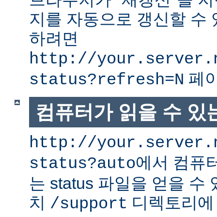
지를 자동으로 갱신할 수 
하려면
http://your.server.
페이
status?refresh=N
컴퓨터가 읽을 수 있는 
http://your.server.
에서 컴퓨터
status?auto
는 status 파일을 얻을 수
치
디렉토리에
/support