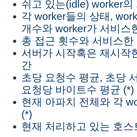
쉬고 있는(idle) worker
각 worker들의 상태, wo
개수와 worker가 서비스한
총 접근 횟수와 서비스한 
서버가 시작혹은 재시작한
간
초당 요청수 평균, 초당
요청당 바이트수 평균 (*)
현재 아파치 전체와 각 wo
(*)
현재 처리하고 있는 호스트