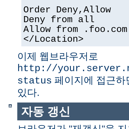
Order Deny,Allow
Deny from all
Allow from .foo.com
</Location>
이제 웹브라우저로
http://your.server.
페이지에 접근하면
status
있다.
자동 갱신
브라우저가 "재갱신"을 지원