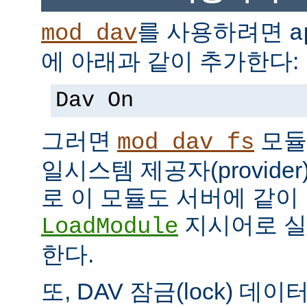
를 사용하려면
mod_dav
a
에 아래과 같이 추가한다:
Dav On
그러면
모듈
mod_dav_fs
일시스템 제공자(provide
로 이 모듈도 서버에 같
지시어로 실
LoadModule
한다.
또, DAV 잠금(lock) 