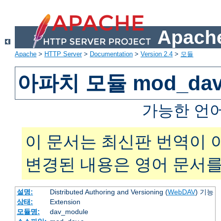
Apache
Apache
>
HTTP Server
>
Documentation
>
Version 2.4
>
모듈
아파치 모듈 mod_da
가능한 언
이 문서는 최신판 번역이 
변경된 내용은 영어 문서를
설명:
Distributed Authoring and Versioning (
WebDAV
) 기능
상태:
Extension
모듈명:
dav_module