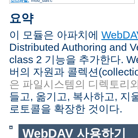
소스파일:
mod_dav.c
요약
이 모듈은 아파치에
WebDA
Distributed Authoring and V
class 2 기능을 추가한다. 
버의 자원과 콜렉션(collecti
은 파일시스템의 디렉토리와
들고, 옮기고, 복사하고, 지울
로토콜을 확장한 것이다.
WebDAV 사용하기