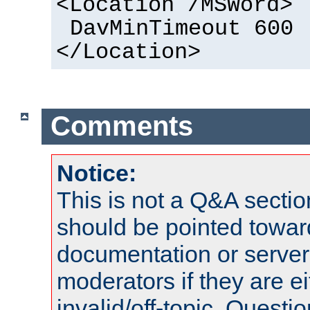
<Location /MSWord>
DavMinTimeout 600
</Location>
Comments
Notice:
This is not a Q&A sect
should be pointed towar
documentation or serve
moderators if they are 
invalid/off-topic. Quest