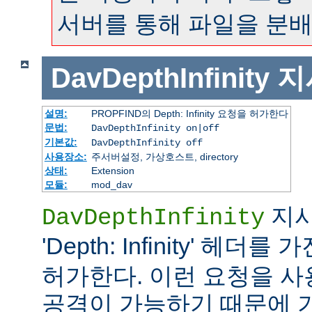
서버를 통해 파일을 분배
DavDepthInfinity
지
설명:
PROPFIND의 Depth: Infinity 요청을 허가한다
문법:
DavDepthInfinity on|off
기본값:
DavDepthInfinity off
사용장소:
주서버설정, 가상호스트, directory
상태:
Extension
모듈:
mod_dav
지시
DavDepthInfinity
'Depth: Infinity' 헤더를 
허가한다. 이런 요청을 
공격이 가능하기 때문에 