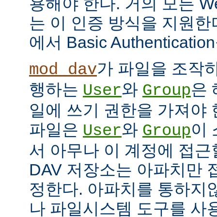
용해야 한다. 거의 모든 W
는 이 인증 방식을 지원한
에서 Basic Authentica
가 파일을 조작하
mod_dav
행하는
와
은
User
Group
일에 쓰기 권한을 가져야 한
파일은
와
이 
User
Group
서 아무나 이 계정에 접근
DAV 저장소는 아파치만 
정한다. 아파치를 통하지않
나 파일시스템 도구를 사