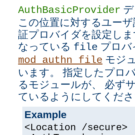
デ
AuthBasicProvider
この位置に対するユーザ
証プロバイダを設定しま
なっている
プロバ
file
モジュ
mod_authn_file
います。 指定したプロ
るモジュールが、 必ず
ているようにしてくださ
Example
<Location /secure>