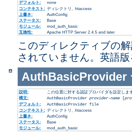
デフォルト:
none
コンテキスト:
ディレクトリ, .htaccess
上書き:
AuthConfig
ステータス:
Base
モジュール:
mod_auth_basic
互換性:
Apache HTTP Server 2.4.5 and later
このディレクティブの解
されていません。英語版
AuthBasicProvider
説明:
この位置に対する認証プロバイダを設定しま
構文:
AuthBasicProvider
provider-name
[
pro
デフォルト:
AuthBasicProvider file
コンテキスト:
ディレクトリ, .htaccess
上書き:
AuthConfig
ステータス:
Base
モジュール:
mod_auth_basic