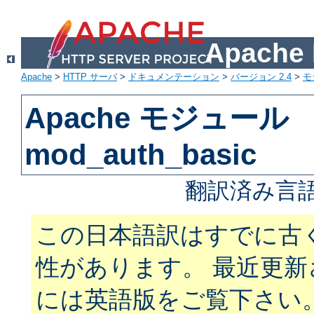
Apach
Apache
>
HTTP サーバ
>
ドキュメンテーション
>
バージョン 2.4
>
モ
Apache モジュール
mod_auth_basic
翻訳済み言語
この日本語訳はすでに古
性があります。 最近更
には英語版をご覧下さい