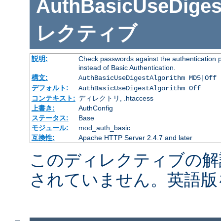
AuthBasicUseDiges
レクティブ
説明:
Check passwords against the authentication pr
instead of Basic Authentication.
構文:
AuthBasicUseDigestAlgorithm MD5|Off
デフォルト:
AuthBasicUseDigestAlgorithm Off
コンテキスト:
ディレクトリ, .htaccess
上書き:
AuthConfig
ステータス:
Base
モジュール:
mod_auth_basic
互換性:
Apache HTTP Server 2.4.7 and later
このディレクティブの解
されていません。英語版