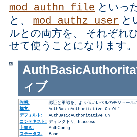
といっ
mod_authn_file
と、
と
mod_authz_user
ルとの両方を、 それぞれ
せて使うことになります。
AuthBasicAuthorita
ィブ
説明:
認証と承認を、より低いレベルのモジュールに
構文:
AuthBasicAuthoritative On|Off
デフォルト:
AuthBasicAuthoritative On
コンテキスト:
ディレクトリ, .htaccess
上書き:
AuthConfig
ステータス:
Base