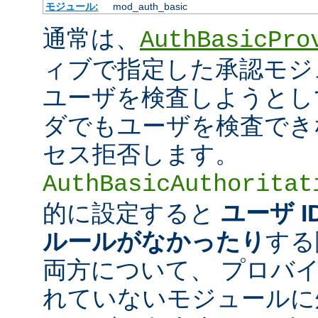
モジュール:
mod_auth_basic
通常は、
AuthBasicPro
ィブで指定した承認モジ
ユーザを検査しようとし
ダでもユーザを検査でき
セス拒否します。
AuthBasicAuthoritat
的に設定すると
ユーザ 
ルールがなかったり
する
両方について、 プロバ
れていないモジュールに