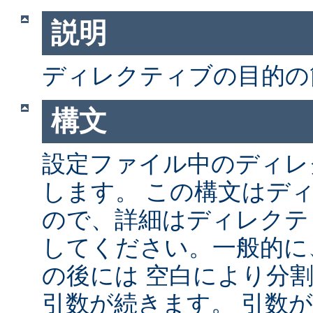
説明
ディレクティブの目的の
構文
設定ファイル中のディレ
します。 この構文はデ
ので、詳細はディレクテ
してください。一般的に
の後には 空白により分
引数が続きます。 引数