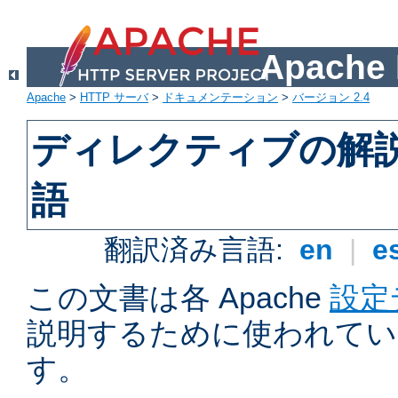
Apach
Apache
>
HTTP サーバ
>
ドキュメンテーション
>
バージョン 2.4
ディレクティブの解
語
翻訳済み言語:
en
|
e
この文書は各 Apache
設定
説明するために使われてい
す。