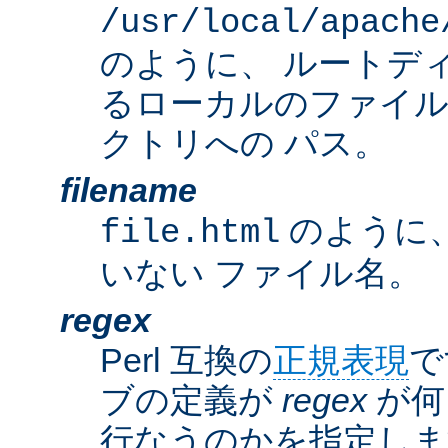
/usr/local/apache
のように、 ルートデ
るローカルのファイ
クトリへの パス。
filename
のように
file.html
いない ファイル名。
regex
Perl 互換の
正規表現
で
ブの定義が
regex
が何
行なうのかを指定しま