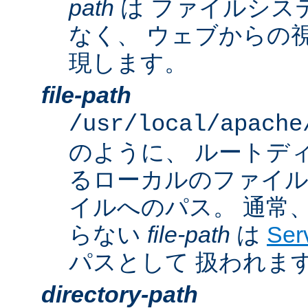
path
は ファイルシス
なく、 ウェブからの
現します。
file-path
/usr/local/apache
のように、 ルートデ
るローカルのファイ
イルへのパス。 通常
らない
file-path
は
Ser
パスとして 扱われま
directory-path