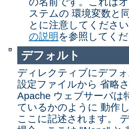
の名前です。これはオ
ステムの 環境変数と
とに注意してくださ
の説明
を参照してくだ
デフォルト
ディレクティブにデフォル
設定ファイルから 省略
Apache ウェブサーバ
ているかのように 動作し
ここに記述されます。 