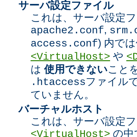
サーバ設定ファイル
これは、サーバ設定ファ
,
apache2.conf
srm.
) 内で
access.conf
や
<VirtualHost>
<
は
使用できない
こと
ファイル
.htaccess
ていません。
バーチャルホスト
これは、サーバ設定フ
の中
<VirtualHost>