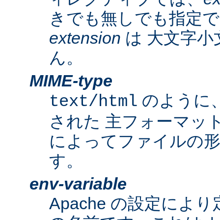
きでも無しでも指定で
extension
は 大文字小
ん。
MIME-type
のように
text/html
された 主フォーマッ
によってファイルの形
す。
env-variable
Apache の設定によ