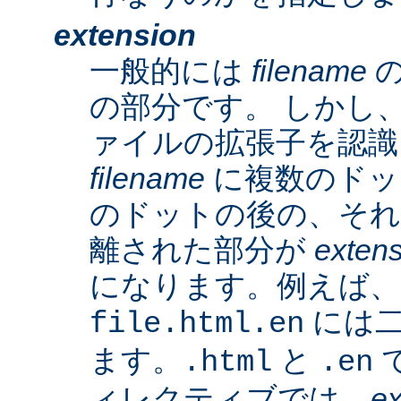
extension
一般的には
filename
の
の部分です。 しかし、A
ァイルの拡張子を認識
filename
に複数のドッ
のドットの後の、そ
離された部分が
exten
になります。例えば、
には二
file.html.en
ます。
と
で
.html
.en
ィレクティブでは、
ex