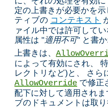
に、それの処理を有効に
定の上書きが必要かを示
ティブの
コンテキスト
ァイル中では許可してい
属性は "
適用不可
" と書
上書きは、
AllowOverr
によって有効にされ、 特
レクトリなど)と、 さ
で修正
AllowOverride
配下に対して適用されま
ブのドキュメントは取り