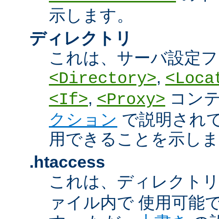
示します。
ディレクトリ
これは、サーバ設定フ
,
<Directory>
<Loca
,
コン
<If>
<Proxy>
クション
で説明され
用できることを示しま
.htaccess
これは、ディレクト
ァイル内で 使用可能