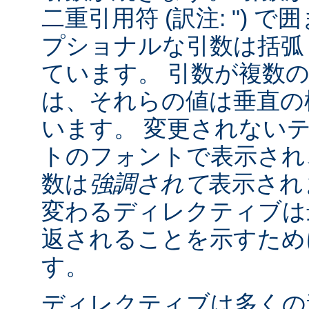
二重引用符 (訳注: ") 
プショナルな引数は括弧 (訳
ています。 引数が複数
は、それらの値は垂直の棒 
います。 変更されない
トのフォントで表示され
数は
強調されて
表示され
変わるディレクティブは
返されることを示すために "
す。
ディレクティブは多くの