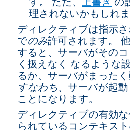
す。 ただ、
上書き
の
理されないかもしれ
ディレクティブは指示さ
で
のみ
許可されます。 
すると、サーバがそのコ
く扱えなく なるような
るか、サーバがまったく
すなわち
、サーバが起動
ことになります。
ディレクティブの有効な
られているコンテキストの