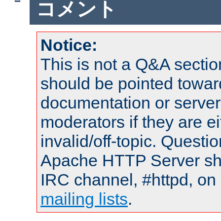
コメント
Notice:
This is not a Q&A sect
should be pointed towar
documentation or serve
moderators if they are 
invalid/off-topic. Quest
Apache HTTP Server shou
IRC channel, #httpd, on 
mailing lists
.