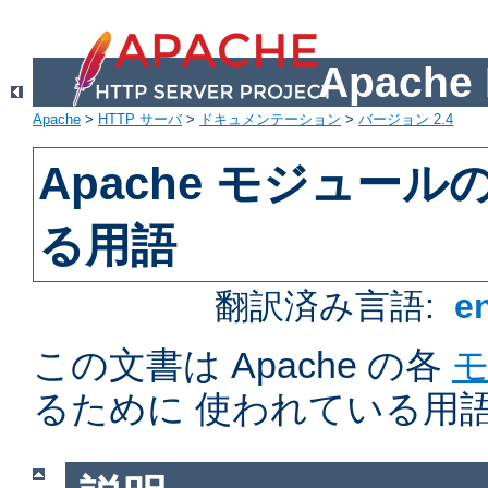
Apach
Apache
>
HTTP サーバ
>
ドキュメンテーション
>
バージョン 2.4
Apache モジュー
る用語
翻訳済み言語:
e
この文書は Apache の各
るために 使われている用