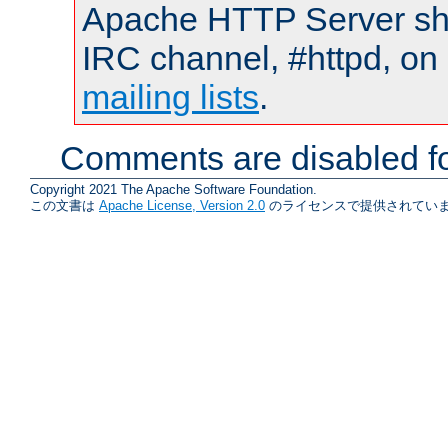
Apache HTTP Server shou
IRC channel, #httpd, on 
mailing lists
.
Comments are disabled fo
Copyright 2021 The Apache Software Foundation.
この文書は
Apache License, Version 2.0
のライセンスで提供されていま