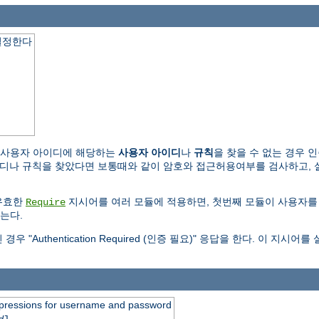
결정한다
 사용자 아이디에 해당하는
사용자 아이디
나
규칙
을 찾을 수 없는 경우 
규칙을 찾았다면 보통때와 같이 암호와 접근허용여부를 검사하고, 실패하면 "Au
유효한
지시어를 여러 모듈에 적용하면, 첫번째 모듈이 사용자를
Require
는다.
Authentication Required (인증 필요)" 응답을 한다. 이 지
expressions for username and password