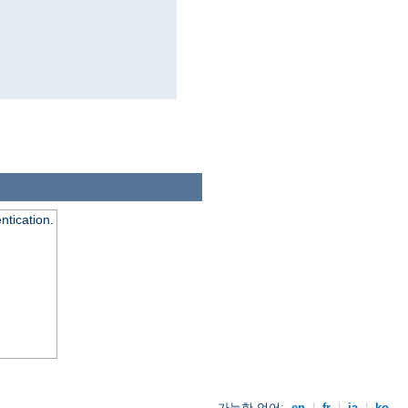
ntication.
가능한 언어:
en
|
fr
|
ja
|
ko