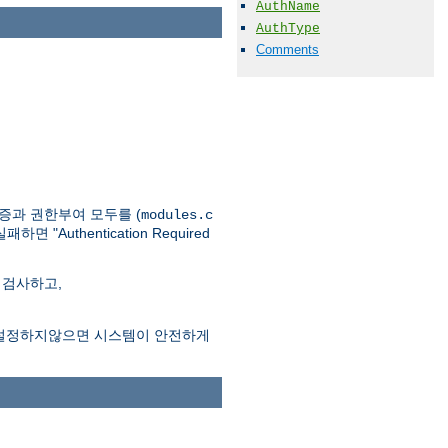
AuthName
AuthType
Comments
인증과 권한부여 모두를 (
modules.c
thentication Required
 검사하고,
시어를 설정하지않으면 시스템이 안전하게