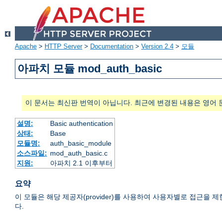
Apache
>
HTTP Server
>
Documentation
>
Version 2.4
>
모듈
아파치 모듈 mod_auth_basic
이 문서는 최신판 번역이 아닙니다. 최근에 변경된 내용은 영어 
설명:
Basic authentication
상태:
Base
모듈명:
auth_basic_module
소스파일:
mod_auth_basic.c
지원:
아파치 2.1 이후부터
요약
이 모듈은 해당 제공자(provider)를 사용하여 사용자별로 접근을 제한하는 HTTP
다.