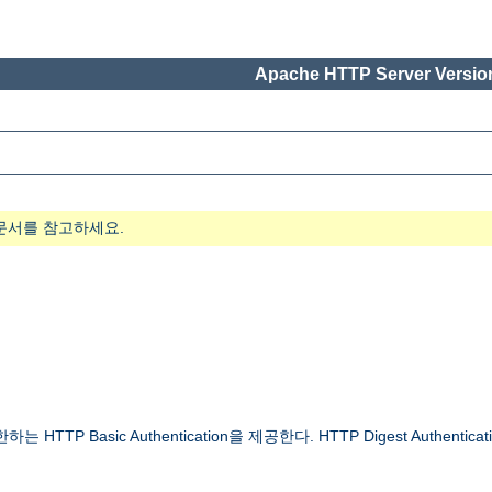
Apache HTTP Server Version
문서를 참고하세요.
 Basic Authentication을 제공한다. HTTP Digest Authenticat