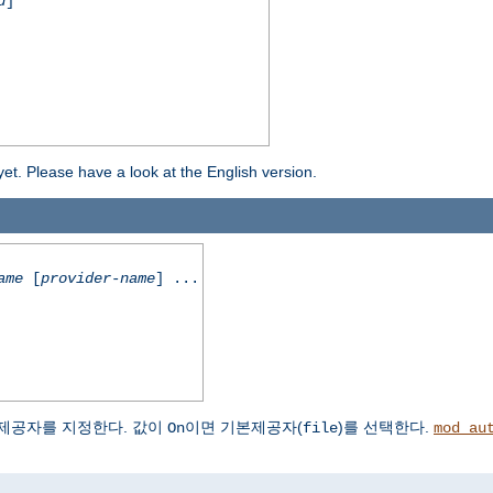
d
]
yet. Please have a look at the English version.
ame
[
provider-name
] ...
제공자를 지정한다. 값이
이면 기본제공자(
)를 선택한다.
On
file
mod_au