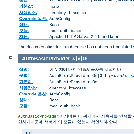
문법:
AuthBasicFake off|
username
[
passwor
기본값:
none
사용장소:
directory, .htaccess
Override 옵션:
AuthConfig
상태:
Base
모듈:
mod_auth_basic
지원:
Apache HTTP Server 2.4.5 and later
The documentation for this directive has not been translated 
AuthBasicProvider
지시어
설명:
이 위치에 대한 인증제공자를 지정한다
문법:
AuthBasicProvider On|Off|
provider-n
기본값:
AuthBasicProvider On
사용장소:
directory, .htaccess
Override 옵션:
AuthConfig
상태:
Base
모듈:
mod_auth_basic
지시어는 이 위치에서 사용자를 인증할 
AuthBasicProvider
현하기때문에 서버에 이 모듈이 있는지 확인해야 한다.
예제