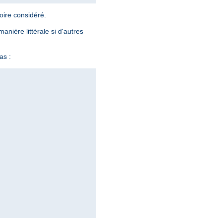
oire considéré.
nière littérale si d'autres
as :