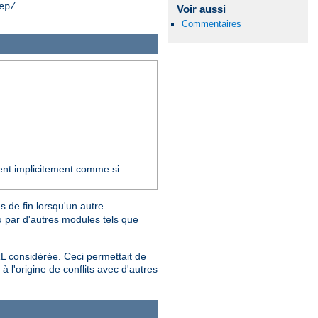
.
ep/
Voir aussi
Commentaires
ent implicitement comme si
 de fin lorsqu'un autre
 par d'autres modules tels que
RL considérée. Ceci permettait de
à l'origine de conflits avec d'autres