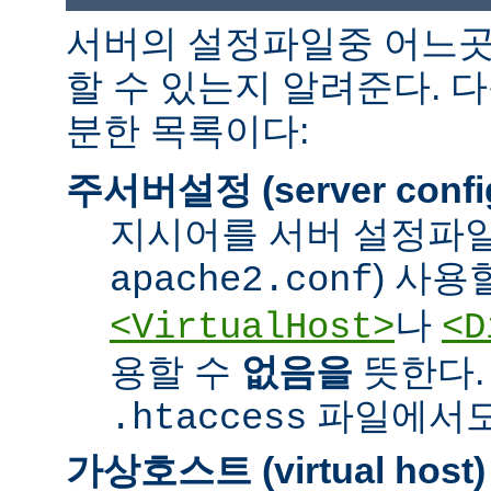
서버의 설정파일중 어느곳
할 수 있는지 알려준다. 
분한 목록이다:
주서버설정 (server confi
지시어를 서버 설정파일
) 사용
apache2.conf
나
<VirtualHost>
<D
용할 수
없음을
뜻한다.
파일에서도 
.htaccess
가상호스트 (virtual host)