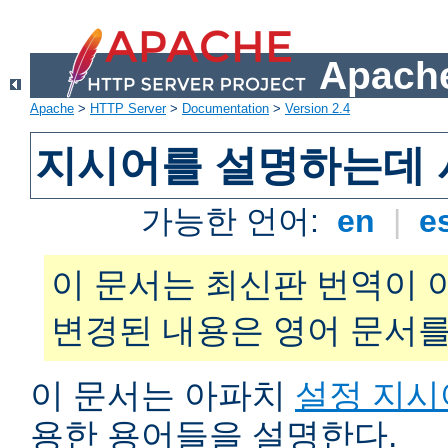
Apache
Apache
>
HTTP Server
>
Documentation
>
Version 2.4
지시어를 설명하는데 
가능한 언어:
en
|
e
이 문서는 최신판 번역이 
변경된 내용은 영어 문서를
이 문서는 아파치
설정 지시
용한 용어들을 설명한다.