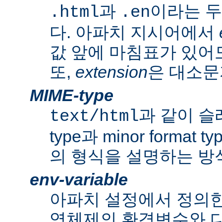
과
이라는 두
.html
.en
다. 아파치 지시어에서
값 앞에 마침표가 있어도
또,
extension
은 대소문
MIME-type
과 같이 슬래쉬
text/html
type과 minor forma
의 형식을 설명하는 방
env-variable
아파치 설정에서 정의
영체제의 환경변수와 다