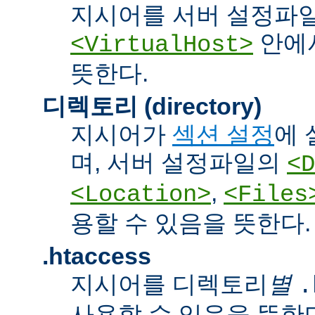
지시어를 서버 설정파
안에서
<VirtualHost>
뜻한다.
디렉토리 (directory)
지시어가
섹션 설정
에 
며, 서버 설정파일의
<D
,
<Location>
<Files
용할 수 있음을 뜻한다.
.htaccess
지시어를 디렉토리
별
.
사용할 수 있음을 뜻한다