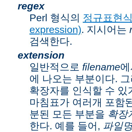
regex
Perl 형식의
정규표현식(r
expression)
. 지시어는
검색한다.
extension
일반적으로
filename
에
에 나오는 부분이다. 
확장자를 인식할 수 있
마침표가 여러개 포함된
분된 모든 부분을
확장자(
한다. 예를 들어,
파일