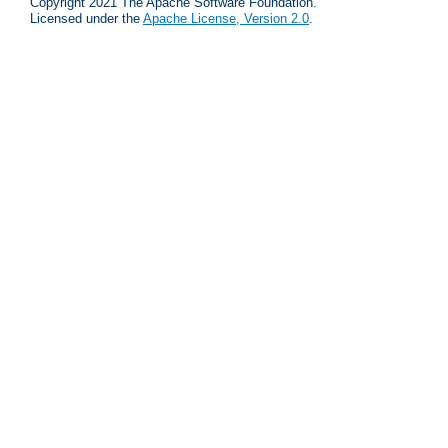
Copyright 2021 The Apache Software Foundation.
Licensed under the
Apache License, Version 2.0
.