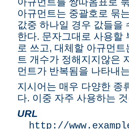
아규먼트를 쌍따옴표로 묶
아규먼트는 중괄호로 묶는
값중 하나일 경우 값들을 수
한다. 문자그대로 사용할
로 쓰고, 대체할 아규먼
트 개수가 정해지지않은 
먼트가 반복됨을 나타내는 "
지시어는 매우 다양한 종
다. 이중 자주 사용하는 것
URL
http://www.exampl