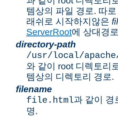
과 같이 root 디렉토
템상의 파일 경로. 따로
래쉬로 시작하지않은
f
ServerRoot
에 상대경로
directory-path
/usr/local/apache
와 같이 root 디렉토
템상의 디렉토리 경로.
filename
과 같이 경
file.html
명.