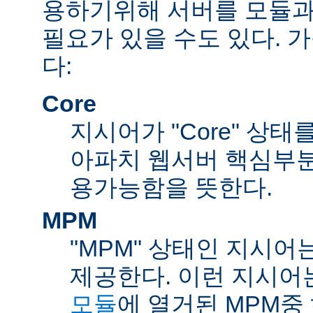
용하기위해 서버를 모듈과
필요가 있을 수도 있다. 
다:
Core
지시어가 "Core" 상태
아파치 웹서버 핵심부분
용가능함을 뜻한다.
MPM
"MPM" 상태인 지시어
제공한다. 이런 지시어
모듈
에 열거된 MPM중