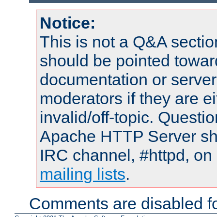
Notice:
This is not a Q&A sect
should be pointed towar
documentation or serve
moderators if they are 
invalid/off-topic. Quest
Apache HTTP Server shou
IRC channel, #httpd, on 
mailing lists
.
Comments are disabled fo