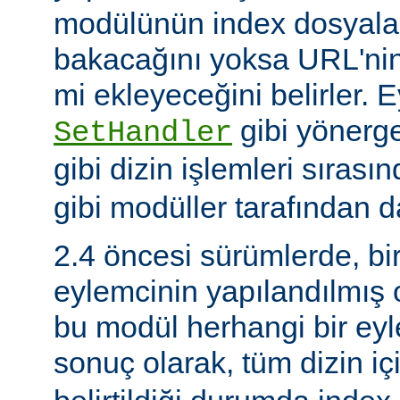
modülünün index dosyaları
bakacağını yoksa URL'nin
mi ekleyeceğini belirler. 
gibi yönerge
SetHandler
gibi dizin işlemleri sırası
gibi modüller tarafından da
2.4 öncesi sürümlerde, bi
eylemcinin yapılandılmış
bu modül herhangi bir e
sonuç olarak, tüm dizin iç