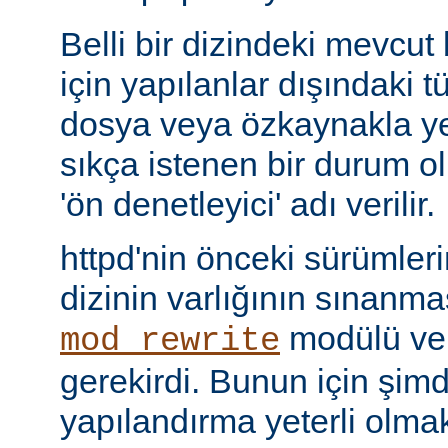
Belli bir dizindeki mevcut
için yapılanlar dışındaki tü
dosya veya özkaynakla yer
sıkça istenen bir durum 
'ön denetleyici' adı verilir.
httpd'nin önceki sürümler
dizinin varlığının sınanmas
modülü v
mod_rewrite
gerekirdi. Bunun için şimdi 
yapılandırma yeterli olmak