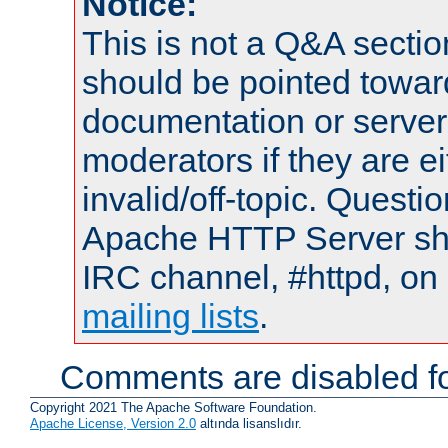
Notice:
This is not a Q&A sect
should be pointed towar
documentation or serve
moderators if they are 
invalid/off-topic. Quest
Apache HTTP Server shou
IRC channel, #httpd, on 
mailing lists
.
Comments are disabled fo
Copyright 2021 The Apache Software Foundation.
Apache License, Version 2.0
altında lisanslıdır.