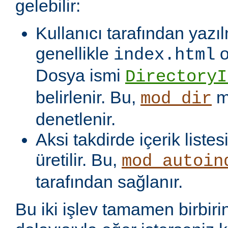
gelebilir:
Kullanıcı tarafından yazı
genellikle
o
index.html
Dosya ismi
DirectoryI
belirlenir. Bu,
m
mod_dir
denetlenir.
Aksi takdirde içerik liste
üretilir. Bu,
mod_autoin
tarafından sağlanır.
Bu iki işlev tamamen birbiri