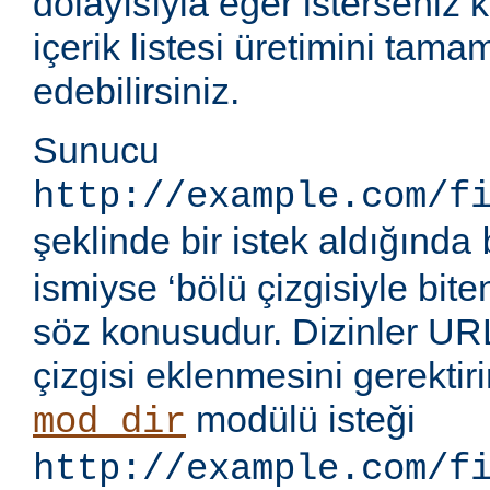
dolayısıyla eğer isterseniz 
içerik listesi üretimini tama
edebilirsiniz.
Sunucu
http://example.com/f
şeklinde bir istek aldığında
ismiyse ‘bölü çizgisiyle bite
söz konusudur. Dizinler UR
çizgisi eklenmesini gerektir
modülü isteği
mod_dir
http://example.com/f