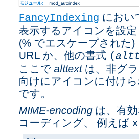
モジュール:
mod_autoindex
におい
FancyIndexing
表示するアイコンを設定
(% でエスケープされた
URL か、他の書式
(
alt
ここで
alttext
は、非グラ
向けにアイコンに付けら
です。
MIME-encoding
は、有効
コーディング、 例えば
x