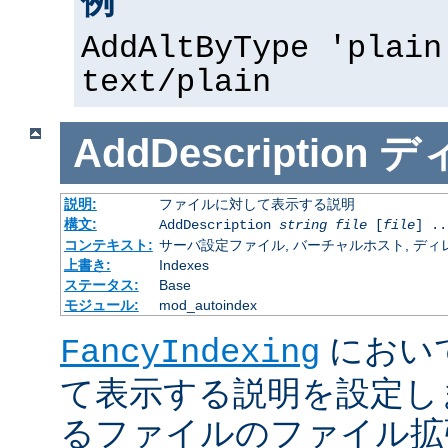
例
AddAltByType 'plain
text/plain
AddDescription
デ
説明:
ファイルに対して表示する説明
構文:
AddDescription
string
file
[
file
] ..
コンテキスト:
サーバ設定ファイル, バーチャルホスト, ディレクトリ
上書き:
Indexes
ステータス:
Base
モジュール:
mod_autoindex
におい
FancyIndexing
て表示する説明を設定し
るファイルのファイル拡