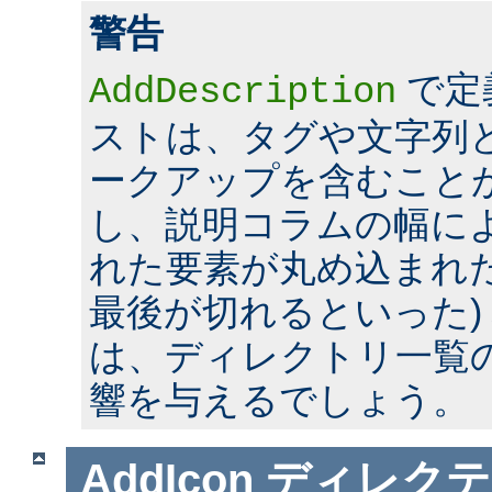
警告
で定
AddDescription
ストは、タグや文字列とい
ークアップを含むこと
し、説明コラムの幅に
れた要素が丸め込まれた
最後が切れるといった)
は、ディレクトリ一覧
響を与えるでしょう。
AddIcon
ディレクテ