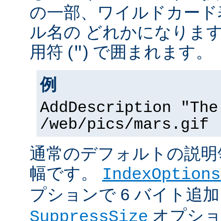
の一部、ワイルドカード
ル名の どれかになりま
用符 (
) で囲まれます。
"
例
AddDescription "The
/web/pics/mars.gif
通常のデフォルトの説明領
幅です。
IndexOptions
プションで 6 バイト追
オプショ
SuppressSize