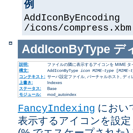
例
AddIconByEncoding
/icons/compress.xbm
AddIconByType
デ
説明:
ファイルの隣に表示するアイコンを MIME 
構文:
AddIconByType
icon
MIME-type
[
MIME-t
コンテキスト:
サーバ設定ファイル, バーチャルホスト, ディレクトリ
上書き:
Indexes
ステータス:
Base
モジュール:
mod_autoindex
におい
FancyIndexing
表示するアイコンを設定
(% でエスケープされた