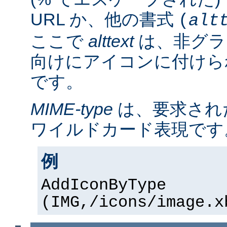
URL か、他の書式
(
alt
ここで
alttext
は、非グラ
向けにアイコンに付けら
です。
MIME-type
は、要求され
ワイルドカード表現です
例
AddIconByType
(IMG,/icons/image.x