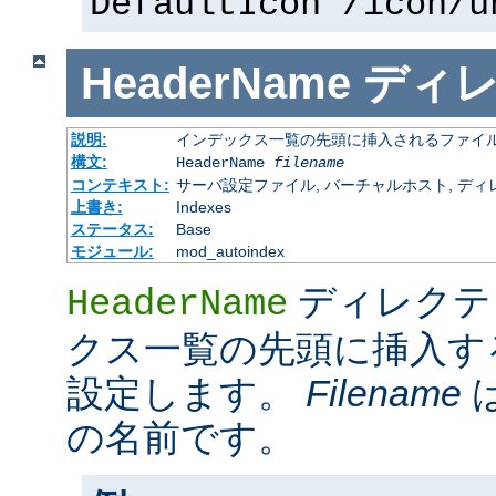
DefaultIcon /icon/u
HeaderName
ディ
説明:
インデックス一覧の先頭に挿入されるファイ
構文:
HeaderName
filename
コンテキスト:
サーバ設定ファイル, バーチャルホスト, ディレクトリ
上書き:
Indexes
ステータス:
Base
モジュール:
mod_autoindex
ディレクテ
HeaderName
クス一覧の先頭に挿入す
設定します。
Filename
の名前です。