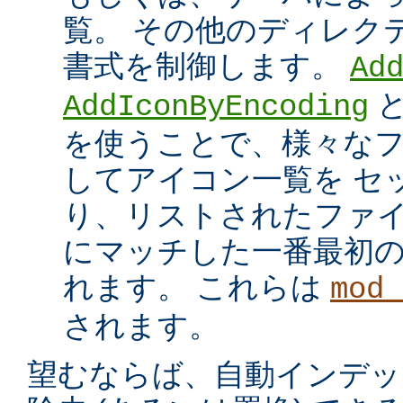
覧。 その他のディレク
書式を制御します。
Ad
AddIconByEncoding
を使うことで、様々な
してアイコン一覧を セ
り、リストされたファイ
にマッチした一番最初
れます。 これらは
mod_
されます。
望むならば、自動インデッ