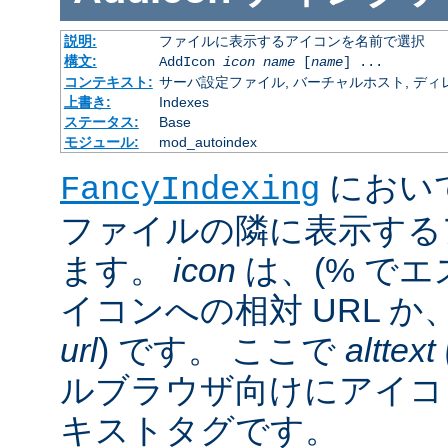
説明:
ファイルに表示するアイコンを名前で選択
構文:
AddIcon
icon
name
[
name
] ...
コンテキスト:
サーバ設定ファイル, バーチャルホスト, ディレクトリ
上書き:
Indexes
ステータス:
Base
モジュール:
mod_autoindex
におい
FancyIndexing
ファイルの隣に表示する
ます。
icon
は、(% でエ
イコンへの相対 URL か
url
) です。 ここで
alttext
ルブラウザ向けにアイコ
キストタグです。