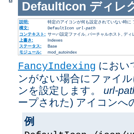
DefaultIcon
ディレ
説明:
特定のアイコンが何も設定されていない時に 
構文:
DefaultIcon
url-path
コンテキスト:
サーバ設定ファイル, バーチャルホスト, ディレクトリ
上書き:
Indexes
ステータス:
Base
モジュール:
mod_autoindex
におい
FancyIndexing
ンがない場合にファイル
ンを設定します。
url-pat
ープされた) アイコンへの
例