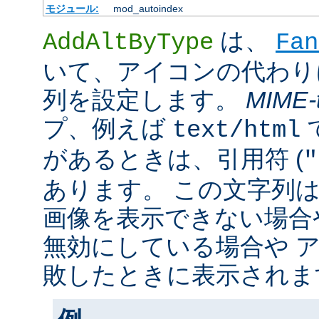
モジュール:
mod_autoindex
は、
AddAltByType
Fan
いて、アイコンの代わり
列を設定します。
MIME-
プ、例えば
text/html
があるときは、引用符 (
"
あります。 この文字列
画像を表示できない場合
無効にしている場合や 
敗したときに表示されま