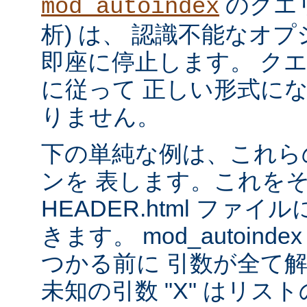
のクエリ
mod_autoindex
析) は、 認識不能なオ
即座に停止します。 ク
に従って 正しい形式に
りません。
下の単純な例は、これら
ンを 表します。これを
HEADER.html ファ
きます。 mod_autoinde
つかる前に 引数が全て
未知の引数 "X" はリ