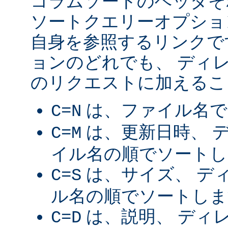
コラムソートのヘッダそ
ソートクエリーオプショ
自身を参照するリンクで
ョンのどれでも、 ディ
のリクエストに加えるこ
は、ファイル名で
C=N
は、更新日時、 
C=M
イル名の順でソートし
は、サイズ、 デ
C=S
ル名の順でソートしま
は、説明、 ディ
C=D