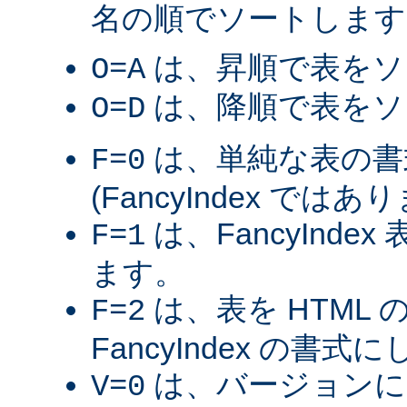
名の順でソートします
は、昇順で表をソ
O=A
は、降順で表をソ
O=D
は、単純な表の書
F=0
(FancyIndex ではあ
は、FancyInde
F=1
ます。
は、表を HTML
F=2
FancyIndex の書式
は、バージョンに
V=0