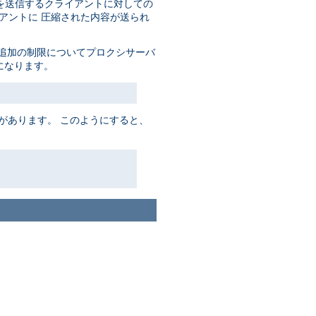
を送信するクライアントに対しての
アントに 圧縮された内容が送られ
追加の制限についてプロクシサーバ
になります。
があります。 このようにすると、