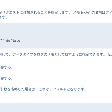
リクエストに付加されることを指定します。 メモ (note) の名前は
ます。
i"' deflate
用して、データタイプをログのメモとして残すように指定できます。
ty
保存する。
保存する。
引数を省略した場合は、これがデフォルトとなります。