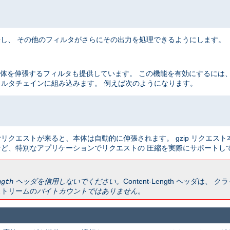
出力を伸長し、 その他のフィルタがさらにその出力を処理できるようにします。
ト本体を伸張するフィルタも提供しています。 この機能を有効にするには
ルタチェインに組み込みます。 例えば次のようになります。
リクエストが来ると、本体は自動的に伸張されます。 gzip リクエス
ど、特別なアプリケーションでリクエストの 圧縮を実際にサポートし
ヘッダを信用しないでください
。Content-Length ヘッダは
ngth
ストリームの
バイトカウントではありません
。