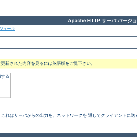
Apache HTTP サーバ バージョン
ジュール
近更新された内容を見るには英語版をご覧下さい。
縮する
これはサーバからの出力を、ネットワークを 通してクライアントに送