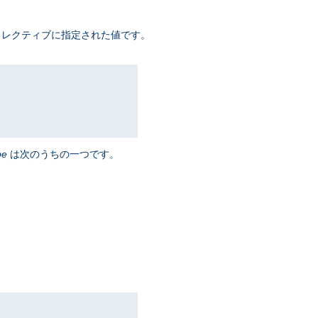
ディレクティブに指定された値です。
pe
は次のうちの一つです。