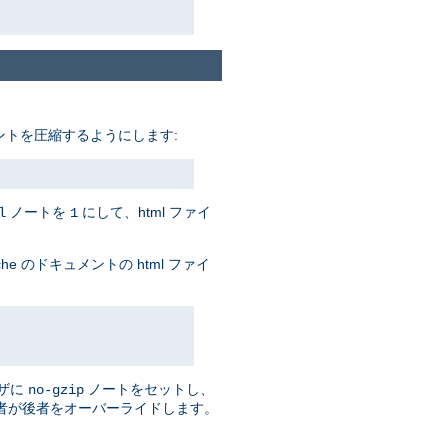
トを圧縮するようにします:
ノートを
にして、html ファイ
l
1
e のドキュメントの html ファイ
ザに
ノートをセットし、
no-gzip
者が後者をオーバーライドします。