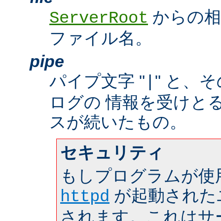
からの相
ServerRoot
ファイル名。
pipe
パイプ文字 "
" と、
|
ログの 情報を受けと
スが続いたもの。
セキュリティ
もしプログラムが使
が起動された
httpd
されます。これはサーバ