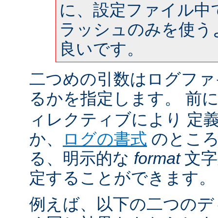
に、設定ファイル中
ラッシュのみを使う
良いです。
二つめの引数はログファ
るかを指定します。 前
ィレクティブにより 定
か、
ログの書式
のところ
る、明示的な
format
文字
定することができます。
例えば、以下の二つのデ