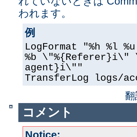
れていないときは Common 
われます。
例
LogFormat "%h %l %u
%b \"%{Referer}i\" 
agent}i\""
TransferLog logs/ac
翻
コメント
Notice: