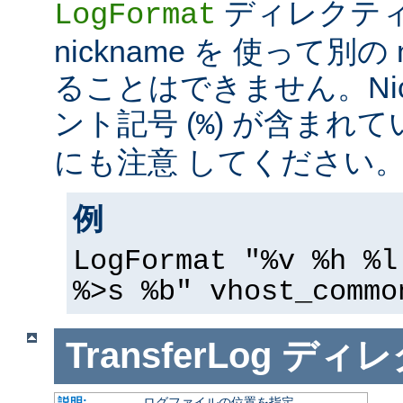
ディレクテ
LogFormat
nickname を 使って別の 
ることはできません。Nic
ント記号 (
) が含まれ
%
にも注意 してください
例
LogFormat "%v %h %l
%>s %b" vhost_commo
TransferLog
ディレ
説明:
ログファイルの位置を指定