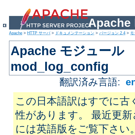
Apach
Apache
>
HTTP サーバ
>
ドキュメンテーション
>
バージョン 2.4
>
モ
Apache モジュール
mod_log_config
翻訳済み言語:
e
この日本語訳はすでに古
性があります。 最近更
には英語版をご覧下さい