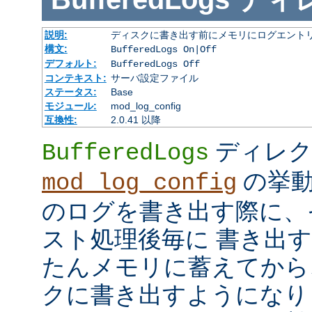
説明:
ディスクに書き出す前にメモリにログエント
構文:
BufferedLogs On|Off
デフォルト:
BufferedLogs Off
コンテキスト:
サーバ設定ファイル
ステータス:
Base
モジュール:
mod_log_config
互換性:
2.0.41 以降
ディレク
BufferedLogs
の挙動
mod_log_config
のログを書き出す際に、
スト処理後毎に 書き出
たんメモリに蓄えてから
クに書き出すようになり