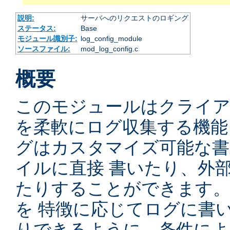
説明:
サーバへのリクエストのロギング
ステータス:
Base
モジュール識別子:
log_config_module
ソースファイル:
mod_log_config.c
概要
このモジュールはクライ
を柔軟にログ収集する機能
グはカスタマイズ可能な書
イルに直接 書いたり、外
たりすることができます
を 特徴に応じてログに書
りできるように、条件によ