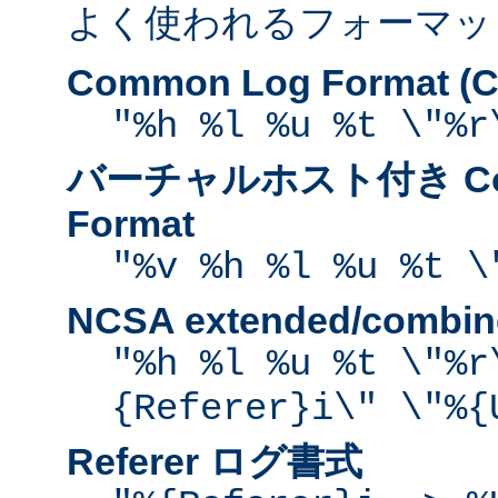
よく使われるフォーマッ
Common Log Format (C
"%h %l %u %t \"%r
バーチャルホスト付き Com
Format
"%v %h %l %u %t \
NCSA extended/comb
"%h %l %u %t \"%r
{Referer}i\" \"%{
Referer ログ書式