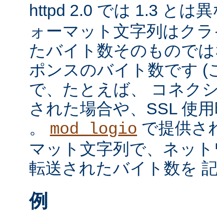
httpd 2.0 では 1.3 と
ォーマット文字列はクラ
たバイト数そのものではな
ポンスのバイト数です 
で、たとえば、 コネク
された場合や、SSL 使
。
で提供さ
mod_logio
マット文字列で、ネット
転送されたバイト数を 
例