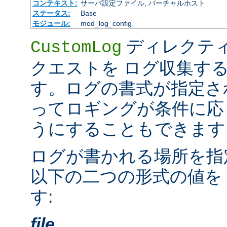
コンテキスト:
サーバ設定ファイル, バーチャルホスト
ステータス:
Base
モジュール:
mod_log_config
ディレクテ
CustomLog
クエストを ログ収集す
す。ログの書式が指定さ
ってロギングが条件に応
うにすることもできます
ログが書かれる場所を指
以下の二つの形式の値を
す:
file