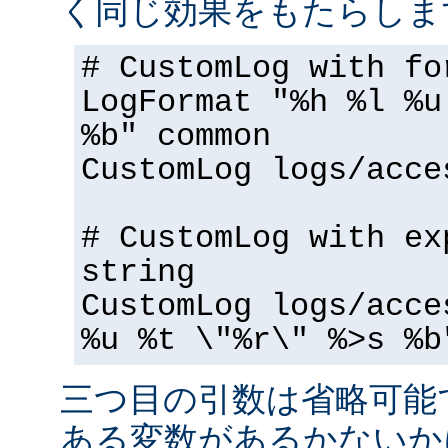
く同じ効果をもたらしま
# CustomLog with fo
LogFormat "%h %l %u
%b" common
CustomLog logs/acce
# CustomLog with ex
string
CustomLog logs/acce
%u %t \"%r\" %>s %b
三つ目の引数は省略可能
ある変数があるかないか