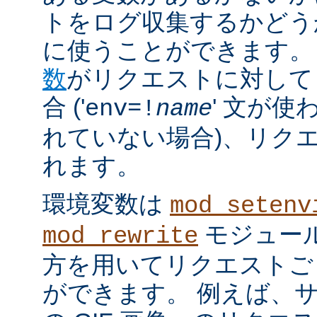
トをログ収集するかどう
に使うことができます。
数
がリクエストに対して
合 ('
' 文が使
env=!
name
れていない場合)、リク
れます。
環境変数は
mod_setenv
モジュール
mod_rewrite
方を用いてリクエストご
ができます。 例えば、