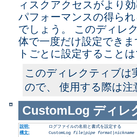
ィスクアクセスがより効
パフォーマンスの得られ
でしょう。 このディレ
体で一度だけ設定できます
トごとに設定することは
このディレクティブは
ので、 使用する際は注
CustomLog
ディレ
説明:
ログファイルの名前と書式を設定する
構文:
CustomLog
file
|
pipe
format
|
nickname
[