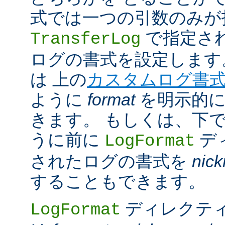
式では一つの引数のみが
で指定さ
TransferLog
ログの書式を設定します
は 上の
カスタムログ書
ように
format
を明示的に
きます。 もしくは、下
うに前に
デ
LogFormat
されたログの書式を
nic
することもできます。
ディレクテ
LogFormat