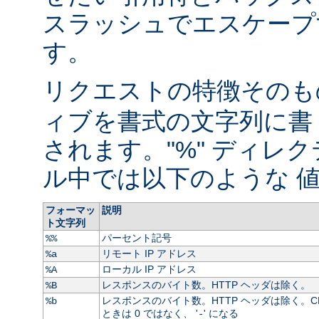
スラッシュでエスケープ
す。
リクエストの特徴そのもの
ィブを書式の文字列に書
されます。"%" ディレ
ル中では以下のような 値
フォーマッ
説明
ト文字列
パーセント記号
%%
リモート IP アドレス
%a
ローカル IP アドレス
%A
レスポンスのバイト数。HTTP ヘッダは除く。
%B
レスポンスのバイト数。HTTP ヘッダは除く。C
%b
ときは 0 ではなく、 '
' になる
-