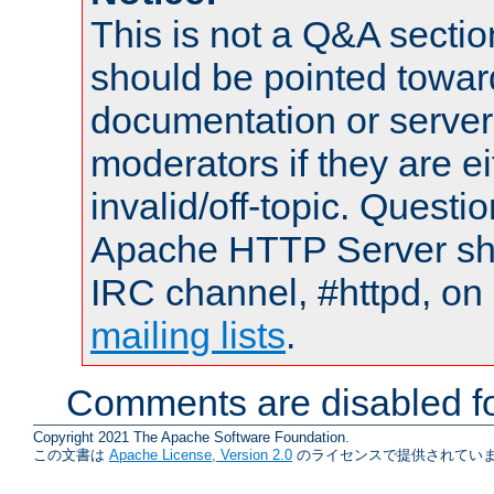
This is not a Q&A sect
should be pointed towar
documentation or serve
moderators if they are 
invalid/off-topic. Quest
Apache HTTP Server shou
IRC channel, #httpd, on 
mailing lists
.
Comments are disabled fo
Copyright 2021 The Apache Software Foundation.
この文書は
Apache License, Version 2.0
のライセンスで提供されていま