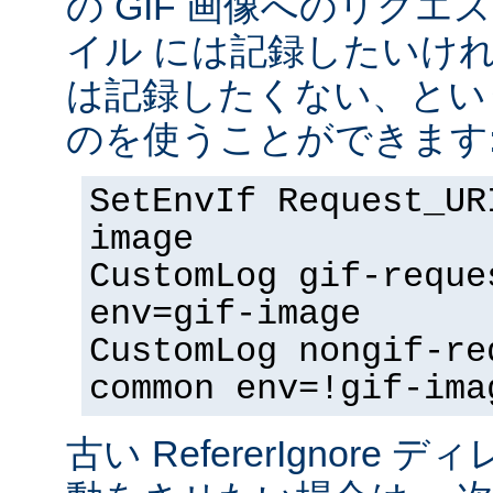
の GIF 画像へのリク
イル には記録したいけ
は記録したくない、とい
のを使うことができます
SetEnvIf Request_UR
image
CustomLog gif-reque
env=gif-image
CustomLog nongif-re
common env=!gif-ima
古い RefererIgnore