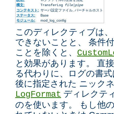
構文:
TransferLog
file
|
pipe
コンテキスト:
サーバ設定ファイル, バーチャルホスト
ステータス:
Base
モジュール:
mod_log_config
このディレクティブは、
できないことと、 条件
ことを除くと、
CustomL
と効果があります。 直
る代わりに、ログの書式
後に指定された ニック
ディレクティ
LogFormat
のを使います。 もし他