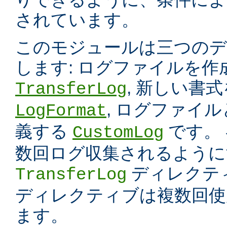
されています。
このモジュールは三つのデ
します: ログファイルを
, 新しい書
TransferLog
, ログファイ
LogFormat
義する
です。
CustomLog
数回ログ収集されるように
ディレクテ
TransferLog
ディレクティブは複数回使
ます。