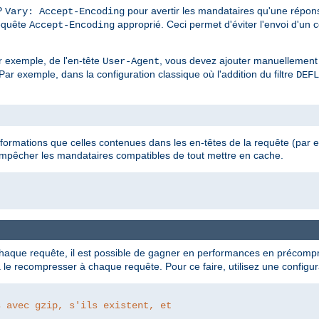
P
pour avertir les mandataires qu'une répon
Vary: Accept-Encoding
requête
approprié. Ceci permet d'éviter l'envoi d'un 
Accept-Encoding
r exemple, de l'en-tête
, vous devez ajouter manuellement
User-Agent
ar exemple, dans la configuration classique où l'addition du filtre
DEFL
nformations que celles contenues dans les en-têtes de la requête (par
empêcher les mandataires compatibles de tout mettre en cache.
que requête, il est possible de gagner en performances en précompre
e recompresser à chaque requête. Pour ce faire, utilisez une configura
s avec gzip, s'ils existent, et