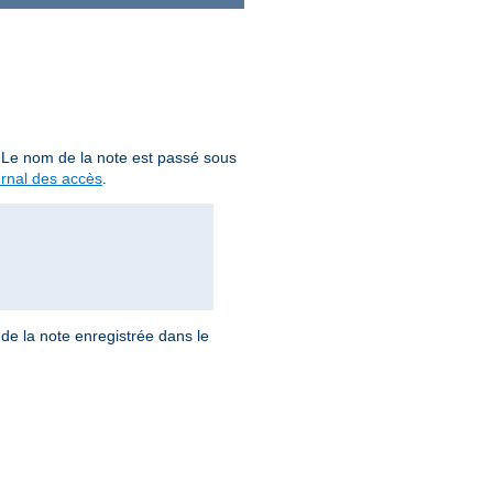
. Le nom de la note est passé sous
urnal des accès
.
de la note enregistrée dans le