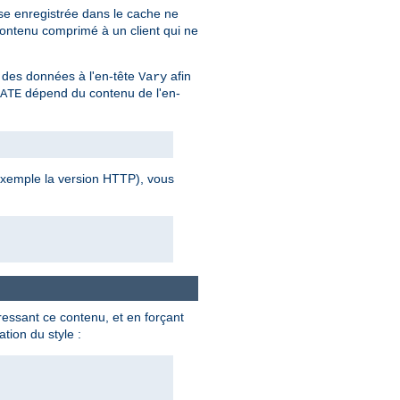
se enregistrée dans le cache ne
contenu comprimé à un client qui ne
 des données à l'en-tête
afin
Vary
dépend du contenu de l'en-
ATE
 exemple la version HTTP), vous
ssant ce contenu, et en forçant
tion du style :