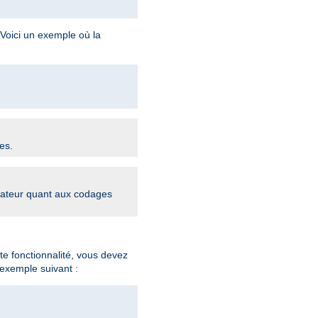
 Voici un exemple où la
es.
igateur quant aux codages
te fonctionnalité, vous devez
exemple suivant :