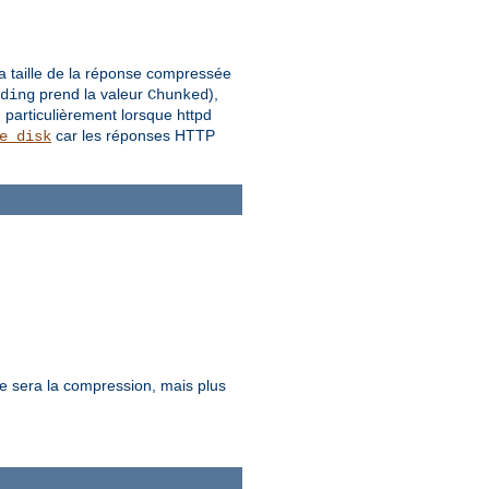
la taille de la réponse compressée
prend la valeur
),
ding
Chunked
 particulièrement lorsque httpd
car les réponses HTTP
e_disk
ure sera la compression, mais plus