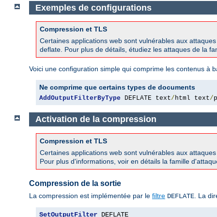
Exemples de configurations
Compression et TLS
Certaines applications web sont vulnérables aux attaque
deflate. Pour plus de détails, étudiez les attaques de la 
Voici une configuration simple qui comprime les contenus à b
Ne comprime que certains types de documents
AddOutputFilterByType
 DEFLATE text
/
html text
/
Activation de la compression
Compression et TLS
Certaines applications web sont vulnérables aux attaque
Pour plus d'informations, voir en détails la famille d'att
Compression de la sortie
La compression est implémentée par le
filtre
. La di
DEFLATE
SetOutputFilter