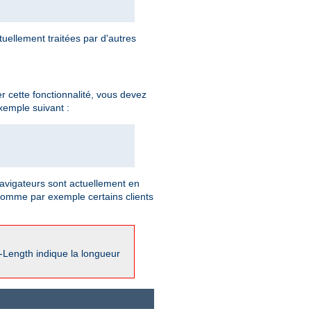
ellement traitées par d'autres
 cette fonctionnalité, vous devez
xemple suivant :
vigateurs sont actuellement en
comme par exemple certains clients
-Length indique la longueur