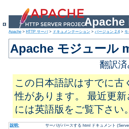
Apach
Apache
>
HTTP サーバ
>
ドキュメンテーション
>
バージョン 2.4
>
モ
Apache モジュール mo
翻訳済
この日本語訳はすでに古
性があります。 最近更
には英語版をご覧下さい
説明:
サーバがパースする html ドキュメント (Server Si