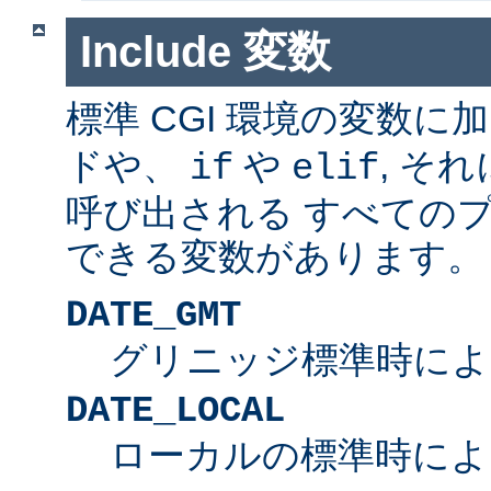
Include 変数
標準 CGI 環境の変数に
ドや、
や
, そ
if
elif
呼び出される すべての
できる変数があります。
DATE_GMT
グリニッジ標準時によ
DATE_LOCAL
ローカルの標準時によ