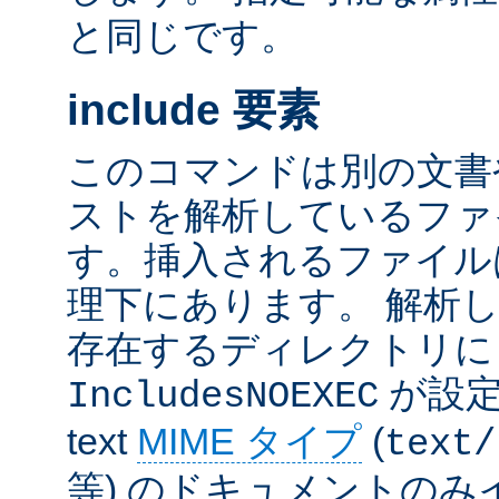
と同じです。
include 要素
このコマンドは別の文書
ストを解析しているファ
す。挿入されるファイル
理下にあります。 解析
存在するディレクトリ
が設定
IncludesNOEXEC
text
MIME タイプ
(
text/
等) のドキュメントの