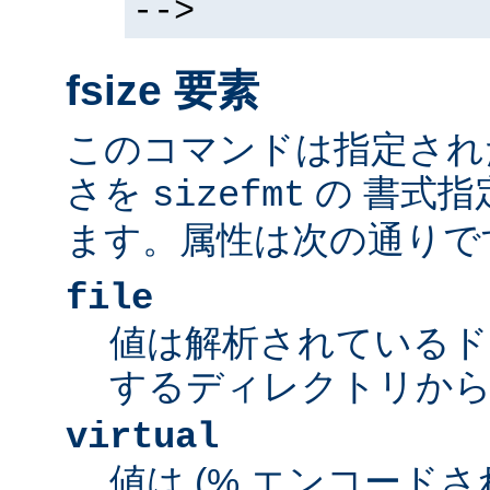
-->
fsize 要素
このコマンドは指定され
さを
の 書式指
sizefmt
ます。属性は次の通りで
file
値は解析されているド
するディレクトリから
virtual
値は (% エンコードされた