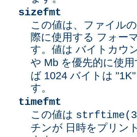
sizefmt
この値は、ファイルの
際に使用する フォー
す。値は バイトカウ
や Mb を優先的に使
ば 1024 バイトは "1
す。
timefmt
この値は
strftime(3
チンが 日時をプリン