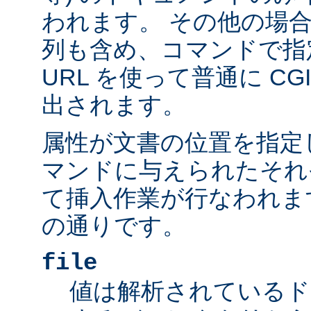
われます。 その他の場
列も含め、コマンドで指
URL を使って普通に C
出されます。
属性が文書の位置を指定しま
マンドに与えられたそれ
て挿入作業が行なわれま
の通りです。
file
値は解析されているド