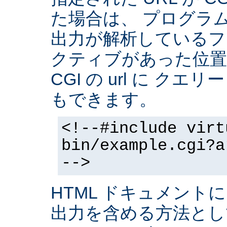
た場合は、 プログラ
出力が解析しているフ
クティブがあった位置
CGI の url に クエ
もできます。
<!--#include virt
bin/example.cgi?a
-->
HTML ドキュメントに
出力を含める方法と