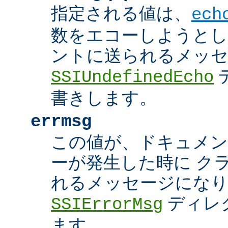
指定される値は、
ech
数をエコーしようとし
ントに送られるメッ
SSIUndefinedEcho
書きします。
errmsg
この値が、ドキュメン
ーが発生した時に ク
れるメッセージにな
ディレ
SSIErrorMsg
ます。