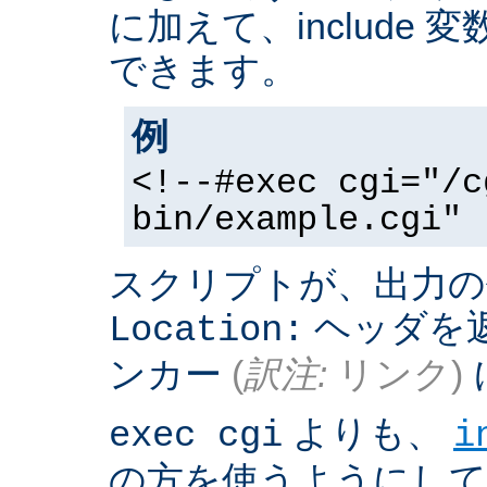
に加えて、include
できます。
例
<!--#exec cgi="/c
bin/example.cgi" 
スクリプトが、出力の
ヘッダを返
Location:
ンカー
(
訳注:
リンク)
よりも、
exec cgi
i
の方を使うようにして