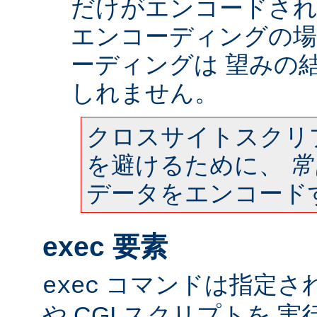
だけがエンコードされ
エンコーディングの場
ーディングは 望みの
しれません。
クロスサイトスクリ
を避けるために、
常
データをエンコード
exec 要素
コマンドは指定さ
exec
や CGI スクリプトを 