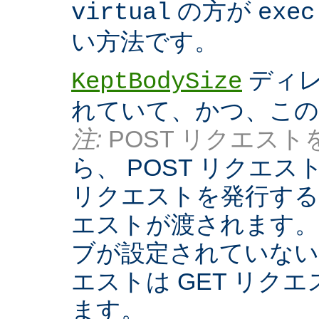
の方が
virtual
exec
い方法です。
ディレ
KeptBodySize
れていて、かつ、こ
注:
POST リクエストを
ら、 POST リクエ
リクエストを発行する際
エストが渡されます。
ブが設定されていない
エストは GET リク
ます。