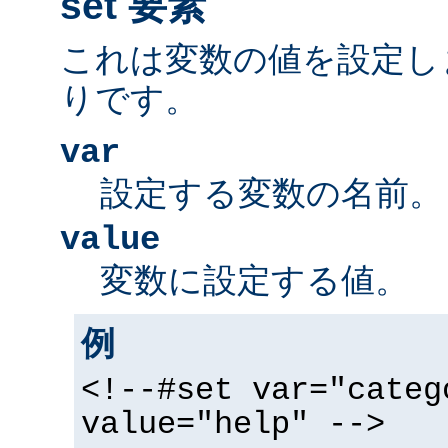
set 要素
これは変数の値を設定し
りです。
var
設定する変数の名前。
value
変数に設定する値。
例
<!--#set var="categ
value="help" -->