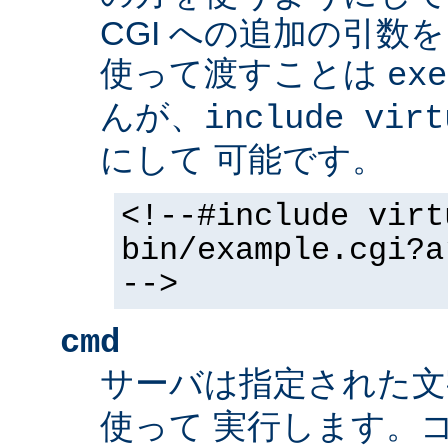
CGI への追加の引数
使って渡すことは
exe
んが、
include virt
にして 可能です。
<!--#include virt
bin/example.cgi?a
-->
cmd
サーバは指定された
使って 実行します。