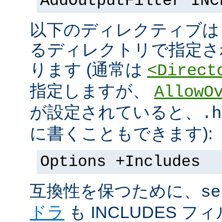
AddOutputFilter INC
以下のディレクティブは s
るディレクトリで指定さ
ります (通常は
<Direct
指定しますが、
AllowO
が設定されていると、
.h
に書くこともできます):
Options +Includes
互換性を保つために、
se
ドラ
も INCLUDES 