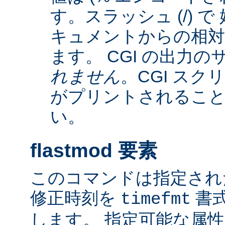
す。スラッシュ (/) 
キュメントからの相
ます。 CGI の出力
れません
。CGI ス
がプリントされるこ
い。
flastmod 要素
このコマンドは指定され
修正時刻を
書
timefmt
します。 指定可能な属