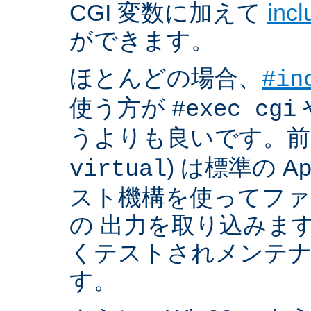
CGI 変数に加えて
inc
ができます。
ほとんどの場合、
#in
使う方が
#exec cgi
うよりも良いです。前者
) は標準の A
virtual
スト機構を使ってフ
の 出力を取り込みま
くテストされメンテ
す。