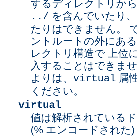
するディレクトリから
を含んでいたり、
../
たりはできません。 
ントルートの外にあ
レクトリ構造で 上位
入することはできませ
よりは、
属
virtual
ください。
virtual
値は解析されている
(% エンコードされた) 