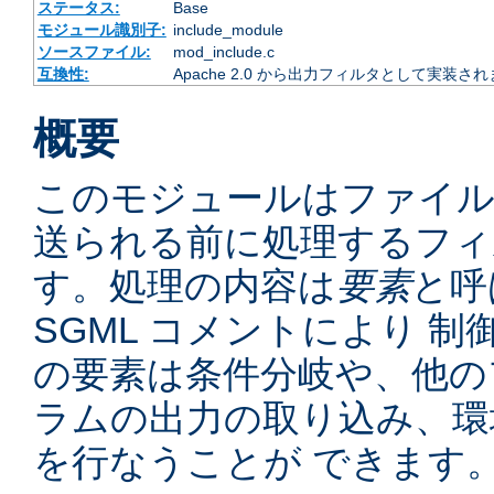
ステータス:
Base
モジュール識別子:
include_module
ソースファイル:
mod_include.c
互換性:
Apache 2.0 から出力フィルタとして実装さ
概要
このモジュールはファイ
送られる前に処理するフィ
す。処理の内容は
要素
と呼
SGML コメントにより 
の要素は条件分岐や、他の
ラムの出力の取り込み、環
を行なうことが できます