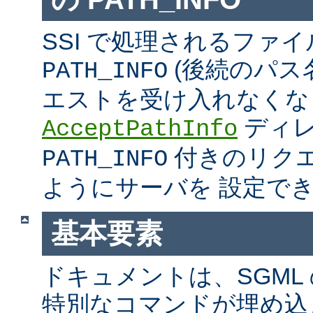
SSI で処理されるファ
(後続のパス
PATH_INFO
エストを受け入れなくな
ディ
AcceptPathInfo
付きのリク
PATH_INFO
ようにサーバを 設定で
基本要素
ドキュメントは、SGML
特別なコマンドが埋め込ま