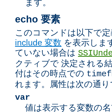
ます。
echo 要素
このコマンドは以下で定
include 変数
を表示しま
ていない場合は
SSIUnd
クティブで 決定される
付はその時点での
timef
れます。属性は次の通り
var
値は表示する変数の名