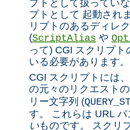
プトとして扱っていなく
プトとして 起動され
リプトのあるディレ
(
や
ScriptAlias
Opt
って) CGI スクリ
いる必要があります。
CGI スクリプトには
の元々のリクエスト
リー文字列 (
QUERY_S
す。 これらは URL 
い
ものです。 スクリ