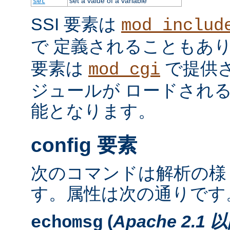
set a value of a variable
set
SSI 要素は
mod_includ
で 定義されることもあ
要素は
で提供
mod_cgi
ジュールが ロードされ
能となります。
config 要素
次のコマンドは解析の様
す。属性は次の通りです
(
Apache 2.1 
echomsg