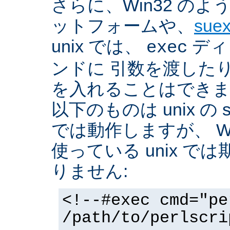
さらに、Win32 の
ットフォームや、
sue
unix では、
ディ
exec
ンドに 引数を渡した
を入れることはできま
以下のものは unix の 
では動作しますが、 Win3
使っている unix で
りません:
<!--#exec cmd="pe
/path/to/perlscri