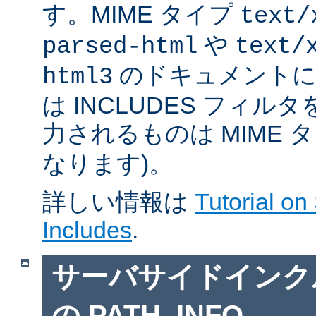
す。MIME タイプ
text/
や
parsed-html
text/
のドキュメントに対
html3
は INCLUDES フィル
力されるものは MIME 
なります)。
詳しい情報は
Tutorial on
Includes
.
サーバサイドインクルー
の PATH_INFO