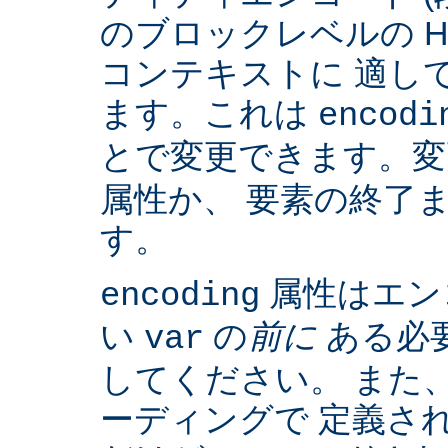
のブロックレベルの H
コンテキストに 適して
ます。これは
encodi
とで変更できます。
属性か、 要素の終了
す。
属性はエン
encoding
い
の
前に
ある必
var
してください。 また、IS
ーディングで 定義さ