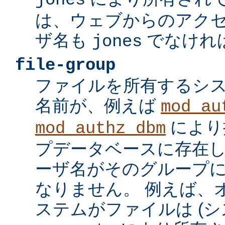
jones
は、ウェブからのアク
ザ名も
でなけれ
jones
file-group
ファイルを所有するシ
名前が、例えば
mod_au
により
mod_authz_dbm
プデータベースに存在し
ーザ名がそのグループ
なりません。 例えば、
ステムがファイルは (シ