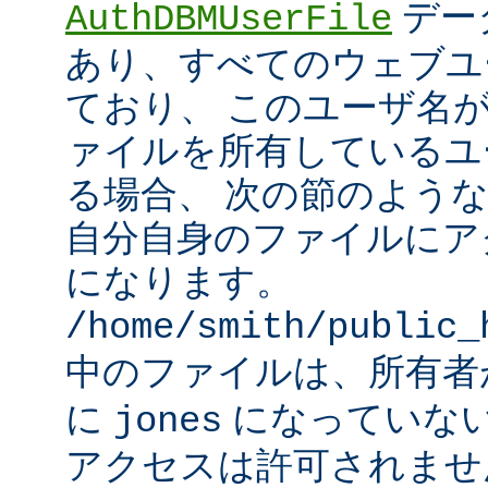
デー
AuthDBMUserFile
あり、すべてのウェブユ
ており、 このユーザ名
ァイルを所有しているユ
る場合、 次の節のよう
自分自身のファイルにア
になります。
/home/smith/public_
中のファイルは、所有
に
になっていな
jones
アクセスは許可されませ