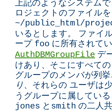
上記のようなシステムで
ロジェクトのファイルを
~/public_html/proje
いるとします。 ファイ
ープ
に所有されてい
foo
デ
AuthDBMGroupFile
けあり、そこにすべての
グループのメンバが列挙
り
、それらの ユーザは
うグループに属している
と
の二人
jones
smith