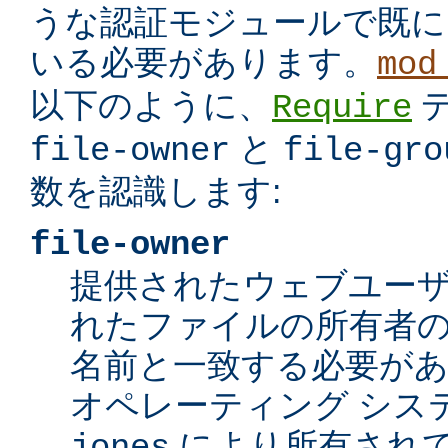
うな認証モジュールで既に
いる必要があります。
mod
以下のように、
Require
と
file-owner
file-gro
数を認識します:
file-owner
提供されたウェブユー
れたファイルの所有者の
名前と一致する必要が
オペレーティング シス
により所有されて