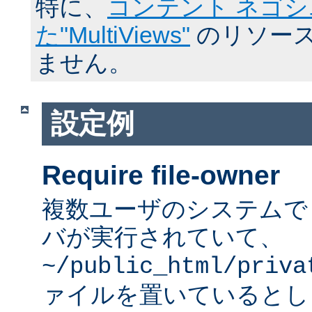
特に、
コンテント ネゴ
た"MultiViews"
のリソース
ません。
設定例
Require file-owner
複数ユーザのシステムで A
バが実行されていて、
~/public_html/priva
ァイルを置いているとし