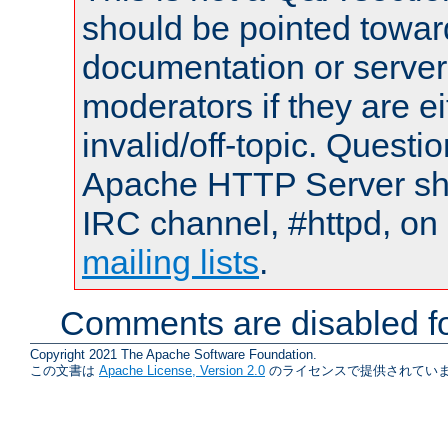
should be pointed towar
documentation or serve
moderators if they are 
invalid/off-topic. Quest
Apache HTTP Server shou
IRC channel, #httpd, on 
mailing lists
.
Comments are disabled fo
Copyright 2021 The Apache Software Foundation.
この文書は
Apache License, Version 2.0
のライセンスで提供されていま