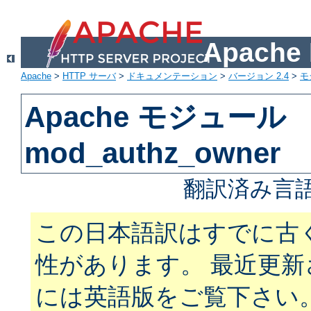
Apach
Apache
>
HTTP サーバ
>
ドキュメンテーション
>
バージョン 2.4
>
モ
Apache モジュール
mod_authz_owner
翻訳済み言語
この日本語訳はすでに古
性があります。 最近更
には英語版をご覧下さい