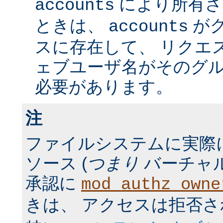
により所有さ
accounts
ときは、
が
accounts
スに存在して、 リクエ
ェブユーザ名がそのグ
必要があります。
注
ファイルシステムに実際
ソース (
つまり
バーチャル
承認に
mod_authz_owne
きは、 アクセスは拒否