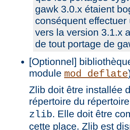
gawk 3.0.x étaient bog
conséquent effectuer 
vers la version 3.1.x a
de tout portage de ga
[Optionnel] bibliothèque
module
mod_deflate
Zlib doit être installée
répertoire du répertoir
. Elle doit être c
zlib
cette place. Zlib est di