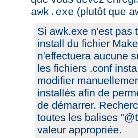
(plutôt que
awk.exe
a
Si awk.exe n'est pas t
install du fichier Make
n'effectuera aucune s
les fichiers .conf ins
modifier manuellement
installés afin de perm
de démarrer. Recherc
toutes les balises "
valeur appropriée.