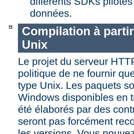
différents SDKs pilote
données.
Compilation à parti
Unix
Le projet du serveur HTT
politique de ne fournir q
type Unix. Les paquets s
Windows disponibles en 
été élaborés par des contr
seront pas forcément reco
les versions. Vous pouve