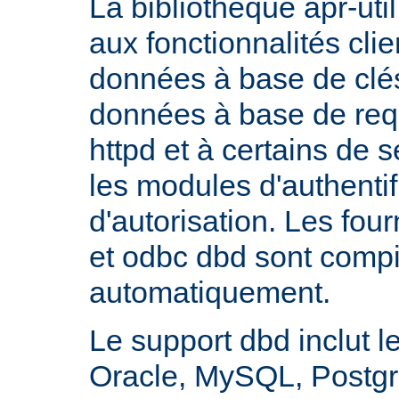
La bibliothèque apr-util
aux fonctionnalités cli
données à base de clés
données à base de req
httpd et à certains de
les modules d'authentif
d'autorisation. Les fo
et odbc dbd sont compi
automatiquement.
Le support dbd inclut l
Oracle, MySQL, Postgre