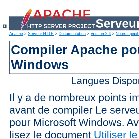
Serveu
Apache
>
Serveur HTTP
>
Documentation
>
Version 2.4
>
Notes spécif
Compiler Apache pou
Windows
Langues Dispo
Il y a de nombreux points i
avant de compiler Le serv
pour Microsoft Windows. A
lisez le document
Utiliser 