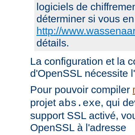
logiciels de chiffremen
déterminer si vous en 
http://www.wassenaar
détails.
La configuration et la 
d'OpenSSL nécessite l'i
Pour pouvoir compiler
projet
, qui d
abs.exe
support SSL activé, vo
OpenSSL à l'adresse