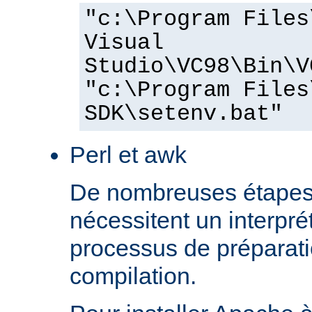
"c:\Program Files
Visual
Studio\VC98\Bin\V
"c:\Program Files
SDK\setenv.bat"
Perl et awk
De nombreuses étapes
nécessitent un interprét
processus de préparati
compilation.