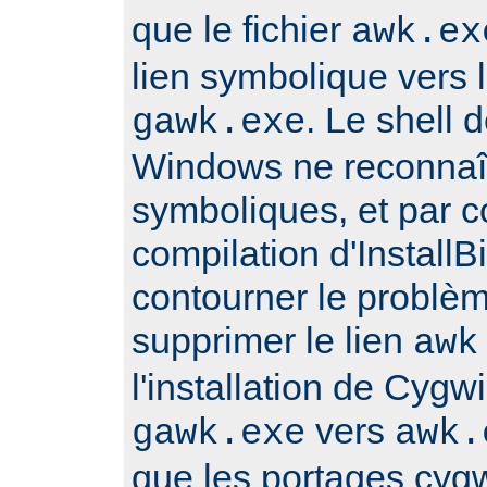
que le fichier
awk.ex
lien symbolique vers l
. Le shell
gawk.exe
Windows ne reconnaît
symboliques, et par 
compilation d'Install
contourner le problè
supprimer le lien
awk
l'installation de Cygwi
vers
gawk.exe
awk.
que les portages cyg