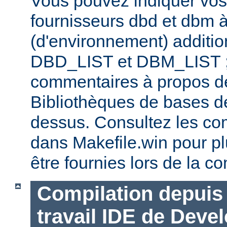
Vous pouvez indiquer vos
fournisseurs dbd et dbm à
(d'environnement) additi
DBD_LIST et DBM_LIST ; 
commentaires à propos de
Bibliothèques de bases d
dessus. Consultez les co
dans Makefile.win pour pl
être fournies lors de la co
Compilation depuis 
travail IDE de Deve