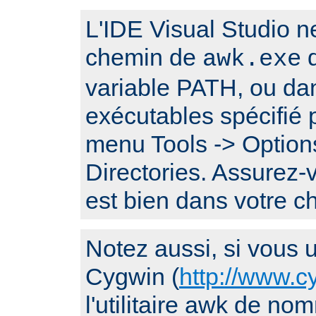
L'IDE Visual Studio n
chemin de
q
awk.exe
variable PATH, ou da
exécutables spécifié p
menu Tools -> Options
Directories. Assurez
est bien dans votre 
Notez aussi, si vous ut
Cygwin (
http://www.c
l'utilitaire awk de n