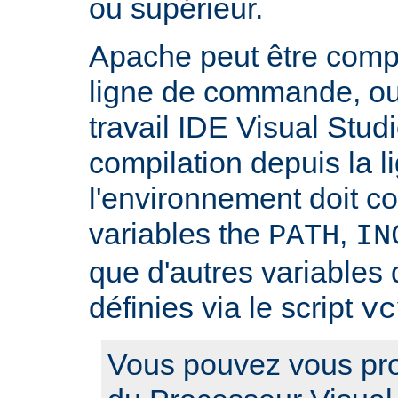
ou supérieur.
Apache peut être compilé
ligne de commande, ou
travail IDE Visual Studi
compilation depuis la
l'environnement doit c
variables the
,
PATH
IN
que d'autres variables 
définies via le script
vc
Vous pouvez vous pro