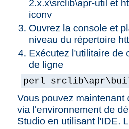
2.x.x\srclib\apr-util et h
iconv
Ouvrez la console et p
niveau du répertoire ht
Exécutez l'utilitaire de
de ligne
perl srclib\apr\bui
Vous pouvez maintenant c
via l'environnement de d
Studio en utilisant l'IDE.