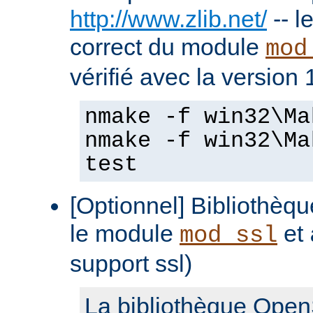
http://www.zlib.net/
-- l
correct du module
mod
vérifié avec la version 
nmake -f win32\Ma
nmake -f win32\Ma
test
[Optionnel] Bibliothè
le module
et
mod_ssl
support ssl)
La bibliothèque Open