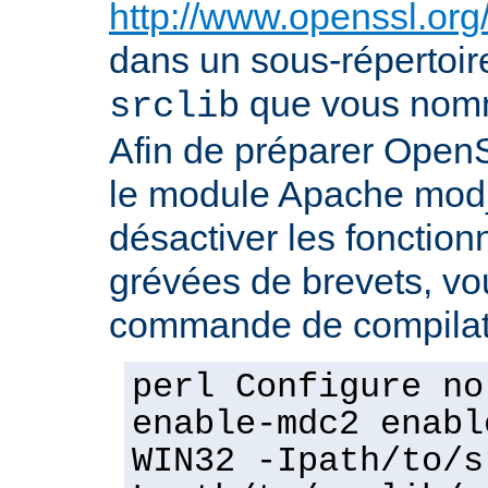
http://www.openssl.org
dans un sous-répertoire
que vous no
srclib
Afin de préparer OpenS
le module Apache mod_
désactiver les fonction
grévées de brevets, vou
commande de compilati
perl Configure no
enable-mdc2 enabl
WIN32 -Ipath/to/s