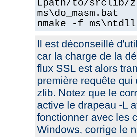
Lpath/to/srclib/z
ms\do_masm.bat
nmake -f ms\ntdll
Il est déconseillé d'ut
car la charge de la 
flux SSL est alors tra
première requête qui d
zlib. Notez que le cor
active le drapeau -L a
fonctionner avec les 
Windows, corrige le no