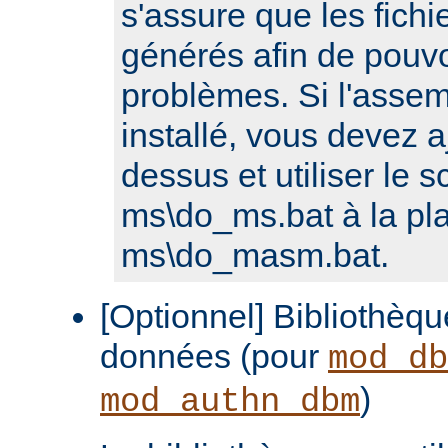
s'assure que les fichi
générés afin de pouvo
problèmes. Si l'assem
installé, vous devez a
dessus et utiliser le sc
ms\do_ms.bat à la pl
ms\do_masm.bat.
[Optionnel] Bibliothèq
données (pour
mod_db
)
mod_authn_dbm