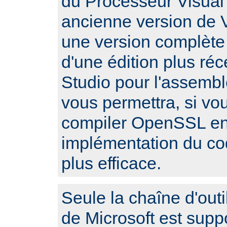
du Processeur Visual 
ancienne version de V
une version complète
d'une édition plus réc
Studio pour l'assembl
vous permettra, si vo
compiler OpenSSL en 
implémentation du c
plus efficace.
Seule la chaîne d'outi
de Microsoft est sup