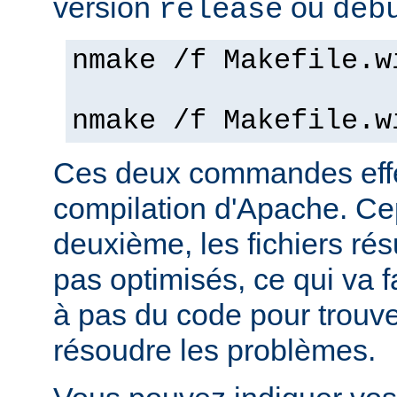
version
ou
release
deb
nmake /f Makefile.w
nmake /f Makefile.w
Ces deux commandes effe
compilation d'Apache. Ce
deuxième, les fichiers rés
pas optimisés, ce qui va f
à pas du code pour trouv
résoudre les problèmes.