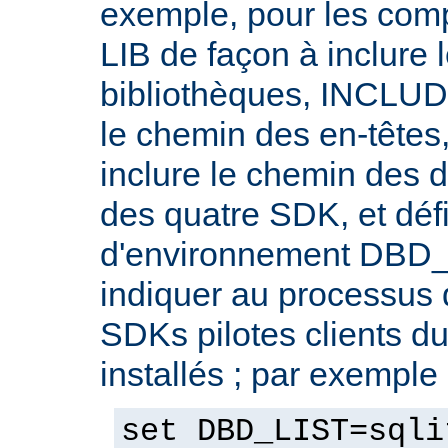
exemple, pour les compi
LIB de façon à inclure
bibliothèques, INCLUDE
le chemin des en-têtes
inclure le chemin des d
des quatre SDK, et défi
d'environnement DBD_
indiquer au processus 
SDKs pilotes clients d
installés ; par exemple 
set DBD_LIST=sqli