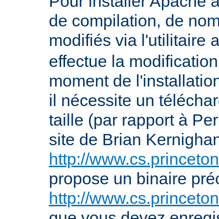
Pour installer Apache à
de compilation, de nom
modifiés via l'utilitaire
effectue la modification
moment de l'installation 
il nécessite un télécha
taille (par rapport à P
site de Brian Kernigha
http://www.cs.princeton
propose un binaire pr
http://www.cs.princeto
que vous devez enregis