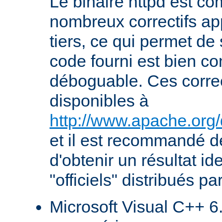
Le binaire httpd est com
nombreux correctifs ap
tiers, ce qui permet de
code fourni est bien co
déboguable. Ces correc
disponibles à
http://www.apache.org/
et il est recommandé de
d'obtenir un résultat id
"officiels" distribués pa
Microsoft Visual C++ 6.