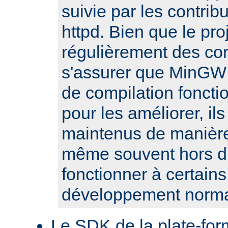
suivie par les contribu
httpd. Bien que le pro
régulièrement des cor
s'assurer que MinGW e
de compilation fonct
pour les améliorer, il
maintenus de manière 
même souvent hors d'
fonctionner à certain
développement norma
Le SDK de la plate-fo