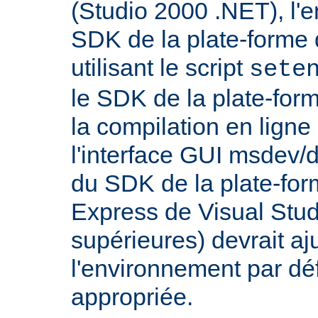
(Studio 2000 .NET), l'
SDK de la plate-forme 
utilisant le script
sete
le SDK de la plate-for
la compilation en lig
l'interface GUI msdev/d
du SDK de la plate-for
Express de Visual Stud
supérieures) devrait aj
l'environnement par dé
appropriée.