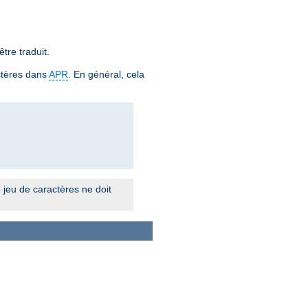
tre traduit.
ctères dans
APR
. En général, cela
 jeu de caractères ne doit