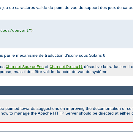
 jeu de caractères valide du point de vue du support des jeux de cara
tdocs/convert"
>
 par le mécanisme de traduction d'iconv sous Solaris 8.
ves
et
désactive la traduction. Le
CharsetSourceEnc
CharsetDefault
onse, mais il doit être valide du point de vue du système.
be pointed towards suggestions on improving the documentation or ser
n how to manage the Apache HTTP Server should be directed at either ou