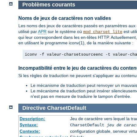
Problèmes courants
Noms de jeux de caractères non valides
Les noms des jeux de caractères passés en paramètres aux 
utilisé par
APR
sur le système où
est uti
mod_charset_lite
qui leur correspondent dans les en-têtes HTTP. Actuellement,
en utilisant le programme iconv(1), de la manière suivante :
iconv -f valeur-charsetsourceenc -t valeur-ch
Incompatibilité entre le jeu de caractères du conten
Si les règles de traduction ne peuvent s'appliquer au conte
Le mécanisme de traduction peut renvoyer un mauvais 
Le mécanisme de traduction peut insérer silencieusemen
n'est pas en mesure de traduire le tampon d'entrée.
Directive
CharsetDefault
Description:
Jeu de caractère vers lequel la trad
Syntaxe:
CharsetDefault
jeu de carac
Contexte:
configuration globale, serveur virtu