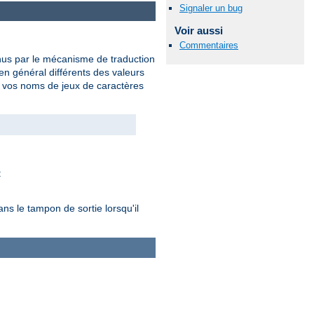
Signaler un bug
Voir aussi
Commentaires
nus par le mécanisme de traduction
en général différents des valeurs
t vos noms de jeux de caractères
:
s le tampon de sortie lorsqu'il