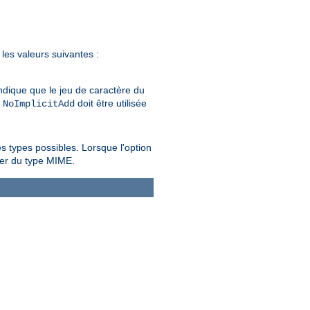
les valeurs suivantes :
 indique que le jeu de caractère du
n
doit être utilisée
NoImplicitAdd
 types possibles. Lorsque l'option
per du type MIME.