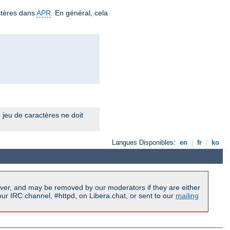
ctères dans
APR
. En général, cela
 jeu de caractères ne doit
Langues Disponibles:
en
|
fr
|
ko
ver, and may be removed by our moderators if they are either
r IRC channel, #httpd, on Libera.chat, or sent to our
mailing