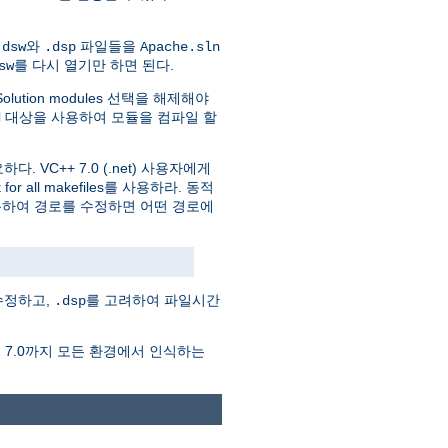
와
파일들을
.dsw
.dsp
Apache.sln
를 다시 열기만 하면 된다.
sw
olution modules 선택을 해제해야
대상을 사용하여 모듈을 컴파일 할
d
. VC++ 7.0 (.net) 사용자에게
r all makefiles를 사용하라. 동적
용하여 경로를 수정하면 어떤 경로에
수정하고,
를 고려하여 파일시간
.dsp
에서 7.0까지 모든 환경에서 인식하는