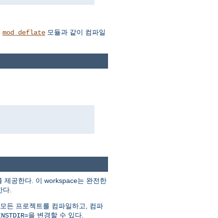
를
모듈과 같이 컴파일
mod_deflate
를 제공한다. 이 workspace는 완전한
한다.
 모든 프로젝트를 컴파일하고, 컴파
을 변경할 수 있다.
INSTDIR=