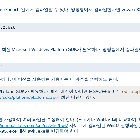
DE Workbench 안에서 컴파일할 수 있다. 명령행에서 컴파일한다면
vcvars3
s32.bat"
최신 Microsoft Windows Platform SDK가 필요하다. 명령행에서 컴
t"
파일은 충분하다. 이 버전을 사용하는 사용자는 이 과정을 생략해도 된다.
atform SDK가 필요하다. 최신 버전이 아니면 MSVC++ 5.0은
mod_isap
/sdks/platform/platform.asp
에 최신 버전이 있다.
 사용하여 여러 파일을 수정해야 한다. (Perl이나 WSH/VB과 비교하여
://cm.bell-labs.com/cm/cs/who/bwk/
사이트에 컴파일된 Win32 실행파일
대신
로 변경해야 한다.
k95.exe
awk.exe