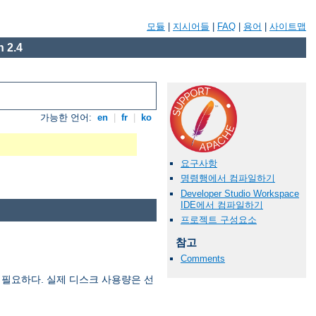
모듈
|
지시어들
|
FAQ
|
용어
|
사이트맵
 2.4
가능한 언어:
en
|
fr
|
ko
요구사항
명령행에서 컴파일하기
Developer Studio Workspace
IDE에서 컴파일하기
프로젝트 구성요소
참고
Comments
 필요하다. 실제 디스크 사용량은 선