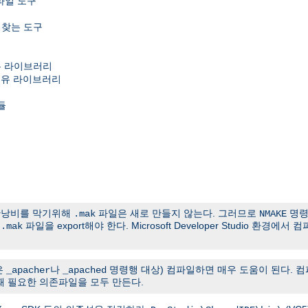
호파일 도구
 찾는 도구
e 공유 라이브러리
ime 공유 라이브러리
듈
간낭비를 막기위해
파일은 새로 만들지 않는다. 그러므로
명령
.mak
NMAKE
든
파일을 export해야 한다. Microsoft Developer Studio 환
.mak
은
나
명령행 대상) 컴파일하면 매우 도움이 된다. 
_apacher
_apached
 필요한 의존파일을 모두 만든다.