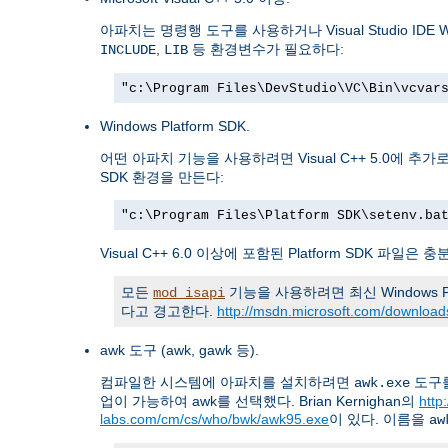
아파치는 명령행 도구를 사용하거나 Visual Studio I
,
등 환경변수가 필요하다:
INCLUDE
LIB
"c:\Program Files\DevStudio\VC\Bin\vcvar
Windows Platform SDK.
어떤 아파치 기능을 사용하려면 Visual C++ 5.0에 추가로 
SDK 환경을 만든다:
"c:\Program Files\Platform SDK\setenv.ba
Visual C++ 6.0 이상에 포함된 Platform SDK 
모든
기능을 사용하려면 최신 Windows Pl
mod_isapi
다고 경고한다.
http://msdn.microsoft.com/downloads
awk 도구 (awk, gawk 등).
컴파일한 시스템에 아파치를 설치하려면
도구를
awk.exe
업이 가능하여 awk를 선택했다. Brian Kernighan의
http
labs.com/cm/cs/who/bwk/awk95.exe
이 있다. 이름을
aw