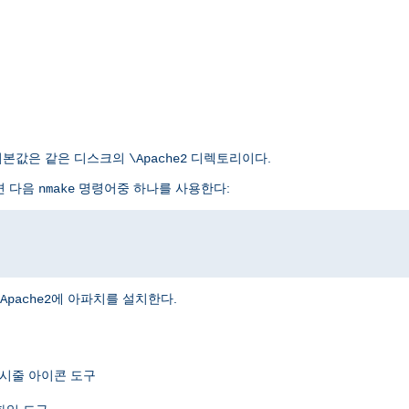
. 기본값은 같은 디스크의
디렉토리이다.
\Apache2
면 다음
명령어중 하나를 사용한다:
nmake
에 아파치를 설치한다.
Apache2
표시줄 아이콘 도구