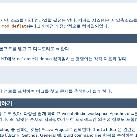
지만, 소스를 미리 컴파일할 필요는 없다. 컴파일 시스템은 이 압축소스
-
는 1.1.4 버전과 정상적으로 컴파일되었다.
mod_deflate
프롬프트를 열고 그 디렉토리로
한다.
cd
s NT에서
와
컴파일하는 명령어는 각각 다음과 같다:
release
debug
깅 정보를 포함하여 버그를 찾고 문제를 추적하기 쉽게 한다.
파일하기
도 있다. 과정을 쉽게 하려고 Visual Studio workspace
Apache.dsw
다. 또, 알맞은 순서로 컴파일하기위한 프로젝트간 의존성 정보도 포함
중 원하는 것을) Active Project로 선택한다.
은 관련된
ebug
InstallBin
의 Settings, General 탭, Build command line 항목을 수정하여
tallBin