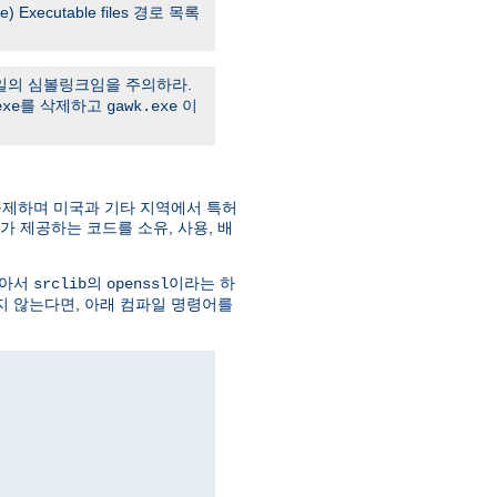
ane) Executable files 경로 목록
의 심볼링크임을 주의하라.
를 삭제하고
이
exe
gawk.exe
규제하며 미국과 기타 지역에서 특허
젝트가 제공하는 코드를 소유, 사용, 배
받아서
의
이라는 하
srclib
openssl
지 않는다면, 아래 컴파일 명령어를