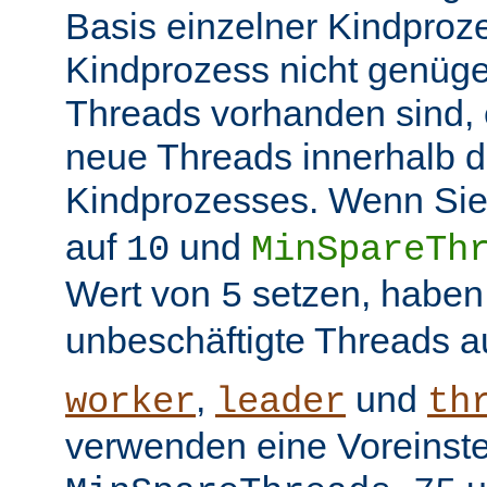
Basis einzelner Kindproz
Kindprozess nicht genüge
Threads vorhanden sind, e
neue Threads innerhalb d
Kindprozesses. Wenn Sie
auf
und
10
MinSpareTh
Wert von
setzen, haben
5
unbeschäftigte Threads a
,
und
worker
leader
th
verwenden eine Voreinste