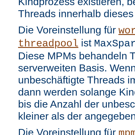
Kindprozess existieren, b
Threads innerhalb dieses
Die Voreinstellung für
wo
ist
threadpool
MaxSpa
Diese MPMs behandeln Th
serverweiten Basis. Wenn
unbeschäftigte Threads im
dann werden solange Kin
bis die Anzahl der unbesc
kleiner als der angegeben
Die Voreinstellung für
mp