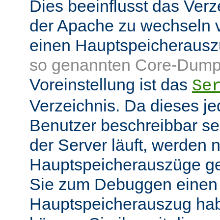
Dies beeinflusst das Verz
der Apache zu wechseln v
einen Hauptspeicheraus
so genannten Core-Dump
Voreinstellung ist das
Se
Verzeichnis. Da dieses je
Benutzer beschreibbar sei
der Server läuft, werden
Hauptspeicherauszüge g
Sie zum Debuggen einen
Hauptspeicherauszug ha