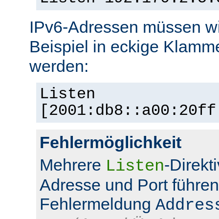
IPv6-Adressen müssen wi
Beispiel in eckige Klamm
werden:
Listen
[2001:db8::a00:20ff
Fehlermöglichkeit
Mehrere
-Direkt
Listen
Adresse und Port führen
Fehlermeldung
Addres