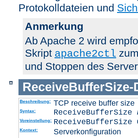
Protokolldateien und
Sich
Anmerkung
Ab Apache 2 wird empfo
Skript
zum 
apache2ctl
und Stoppen des Server
ReceiveBufferSize
-
TCP receive buffer size
Beschreibung:
ReceiveBufferSize
Syntax:
ReceiveBufferSize 
Voreinstellung:
Serverkonfiguration
Kontext: