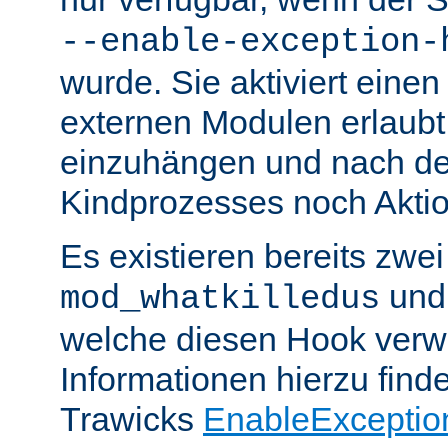
--enable-exception-
wurde. Sie aktiviert einen
externen Modulen erlaubt,
einzuhängen und nach de
Kindprozesses noch Akti
Es existieren bereits zwe
un
mod_whatkilledus
welche diesen Hook verw
Informationen hierzu finde
Trawicks
EnableExceptio