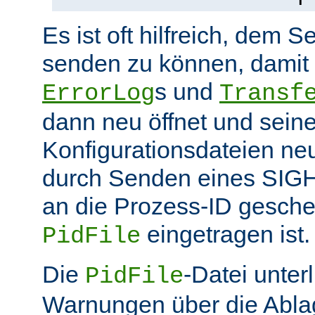
Es ist oft hilfreich, dem S
senden zu können, damit 
s und
ErrorLog
Transf
dann neu öffnet und sein
Konfigurationsdateien neu
durch Senden eines SIGHU
an die Prozess-ID gesche
eingetragen ist.
PidFile
Die
-Datei unter
PidFile
Warnungen über die Abla