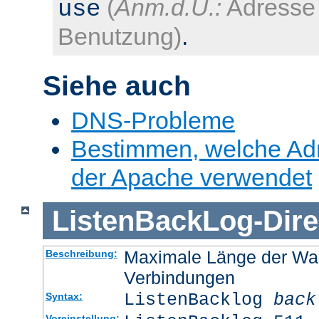
(
Anm.d.Ü.:
Adresse 
use
Benutzung)
.
Siehe auch
DNS-Probleme
Bestimmen, welche Ad
der Apache verwendet
ListenBackLog
-
Dire
Maximale Länge der Wa
Beschreibung:
Verbindungen
ListenBacklog
back
Syntax:
Voreinstellung: