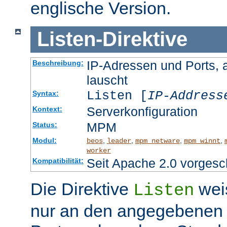
englische Version.
Listen
-
Direktive
IP-Adressen und Ports, 
Beschreibung:
lauscht
Listen [
IP-Address
Syntax:
Serverkonfiguration
Kontext:
MPM
Status:
Modul:
,
,
,
,
beos
leader
mpm_netware
mpm_winnt
worker
Seit Apache 2.0 vorgesc
Kompatibilität:
Die Direktive
wei
Listen
nur an den angegebenen 