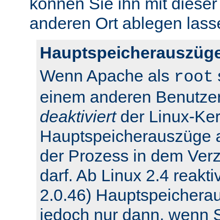
können Sie ihn mit dieser
anderen Ort ablegen lass
Hauptspeicherauszüge
Wenn Apache als
root
einem anderen Benutzer
deaktiviert
der Linux-Ker
Hauptspeicherauszüge 
der Prozess in dem Verz
darf. Ab Linux 2.4 reakti
2.0.46) Hauptspeichera
jedoch nur dann, wenn Si