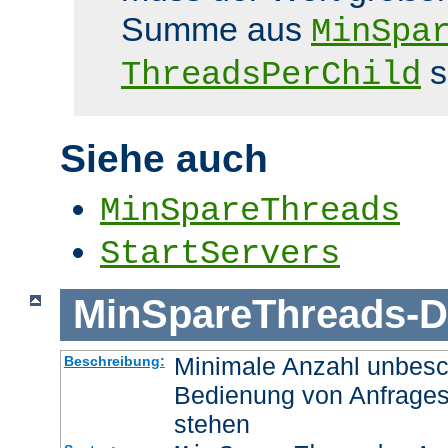
Summe aus
MinSpa
s
ThreadsPerChild
Siehe auch
MinSpareThreads
StartServers
MinSpareThreads
-
D
Minimale Anzahl unbesch
Beschreibung:
Bedienung von Anfrages
stehen