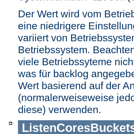
Der Wert wird vom Betrie
eine niedrigere Einstellu
variiert von Betriebssyst
Betriebssystem. Beachten
viele Betriebssyteme nic
was für backlog angegebe
Wert basierend auf der A
(normalerweiseweise jedo
diese) verwenden.
ListenCoresBucket