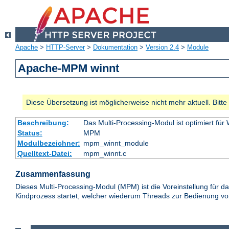
Apache
>
HTTP-Server
>
Dokumentation
>
Version 2.4
>
Module
Apache-MPM winnt
Diese Übersetzung ist möglicherweise nicht mehr aktuell. Bitt
Beschreibung:
Das Multi-Processing-Modul ist optimiert für
Status:
MPM
Modulbezeichner:
mpm_winnt_module
Quelltext-Datei:
mpm_winnt.c
Zusammenfassung
Dieses Multi-Processing-Modul (MPM) ist die Voreinstellung für 
Kindprozess startet, welcher wiederum Threads zur Bedienung von