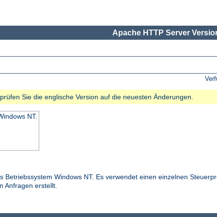
Apache HTTP Server Version
Ver
e prüfen Sie die englische Version auf die neuesten Änderungen.
 Windows NT.
das Betriebssystem Windows NT. Es verwendet einen einzelnen Steuerpr
 Anfragen erstellt.