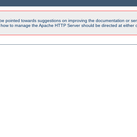
be pointed towards suggestions on improving the documentation or ser
n how to manage the Apache HTTP Server should be directed at either ou