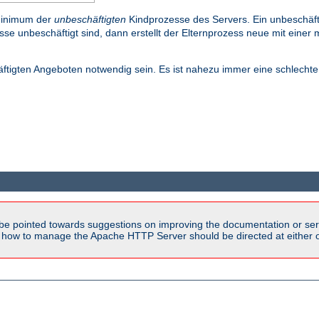
Minimum der
unbeschäftigten
Kindprozesse des Servers. Ein unbeschäftig
se unbeschäftigt sind, dann erstellt der Elternprozess neue mit einer
häftigten Angeboten notwendig sein. Es ist nahezu immer eine schlecht
be pointed towards suggestions on improving the documentation or ser
n how to manage the Apache HTTP Server should be directed at either ou