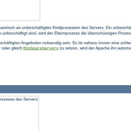
Maximum an
unbeschäftigten
Kindprozessen des Servers. Ein unbeschäfti
 unbeschäftigt sind, wird der Elternprozess die überschüssigen Proze
beschäftigten Angeboten notwendig sein. Es ist nahezu immer eine schl
 oder gleich
zu setzen, wird der Apache ihn automa
MinSpareServers
prozesse des Servers