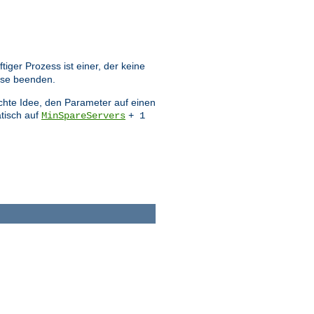
ger Prozess ist einer, der keine
sse beenden.
echte Idee, den Parameter auf einen
tisch auf
MinSpareServers
+ 1