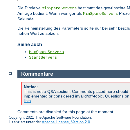
Die Direktive
bestimmt das gewünschte 
MinSpareServers
Anfrage bedient. Wenn weniger als
Prozes
MinSpareServers
Sekunde.
Die Feineinstellung des Parameters sollte nur bei sehr besc
hohen Wert zu setzen.
Siehe auch
MaxSpareServers
StartServers
Kommentare
Notice:
This is not a Q&A section. Comments placed here should 
implemented or considered invalid/off-topic. Questions o
lists
.
Comments are disabled for this page at the moment.
Copyright 2021 The Apache Software Foundation.
Lizenziert unter der
Apache License, Version 2.0
.