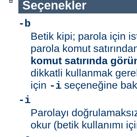
Seçenekler
-b
Betik kipi; parola için 
parola komut satırından 
komut satırında görü
dikkatli kullanmak gerek
için
seçeneğine bakı
-i
-i
Parolayı doğrulamaksız
okur (betik kullanımı içi