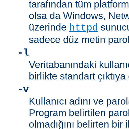
tarafından tüm platform
olsa da Windows, Net
üzerinde
sunucu
httpd
sadece düz metin parola
-l
Veritabanındaki kullanıc
birlikte standart çıktıya
-v
Kullanıcı adını ve parol
Program belirtilen paro
olmadığını belirten bir i