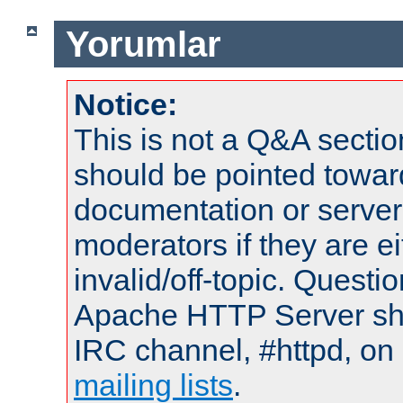
Yorumlar
Notice:
This is not a Q&A sect
should be pointed towar
documentation or serve
moderators if they are 
invalid/off-topic. Quest
Apache HTTP Server shou
IRC channel, #httpd, on 
mailing lists
.