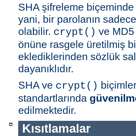
SHA şifreleme biçeminde 
yani, bir parolanın sadece 
olabilir.
ve MD5 b
crypt()
önüne rasgele üretilmiş bi
eklediklerinden sözlük sal
dayanıklıdır.
SHA ve
biçimle
crypt()
standartlarında
güvenilm
edilmektedir.
Kısıtlamalar