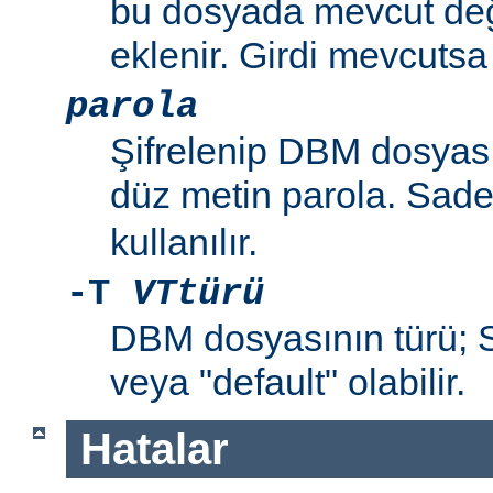
bu dosyada mevcut değil
eklenir. Girdi mevcutsa p
parola
Şifrelenip DBM dosyas
düz metin parola. Sad
kullanılır.
-T
VTtürü
DBM dosyasının türü
veya "default" olabilir.
Hatalar