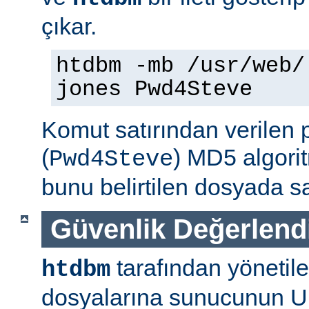
çıkar.
htdbm -mb /usr/web/
jones Pwd4Steve
Komut satırından verilen 
(
) MD5 algorit
Pwd4Steve
bunu belirtilen dosyada sa
Güvenlik Değerlend
tarafından yönetil
htdbm
dosyalarına sunucunun U