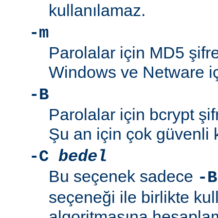
kullanılamaz.
-m
Parolalar için MD5 şifre
Windows ve Netware içi
-B
Parolalar için bcrypt şif
Şu an için çok güvenli 
-C
bedel
Bu seçenek sadece
-B
seçeneği ile birlikte kul
algoritmasına hesaplama