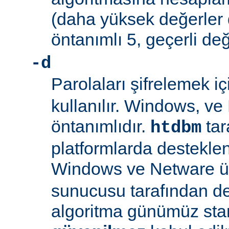
(daha yüksek değerler 
öntanımlı 5, geçerli değ
-d
Parolaları şifrelemek i
kullanılır. Windows, v
öntanımlıdır.
tar
htdbm
platformlarda desteklen
Windows ve Netware ü
sunucusu tarafından d
algoritma günümüz sta