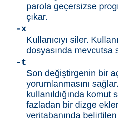
parola geçersizse prog
çıkar.
-x
Kullanıcıyı siler. Kullan
dosyasında mevcutsa sil
-t
Son değiştirgenin bir a
yorumlanmasını sağlar
kullanıldığında komut s
fazladan bir dizge eklen
veritabanında belirtilen