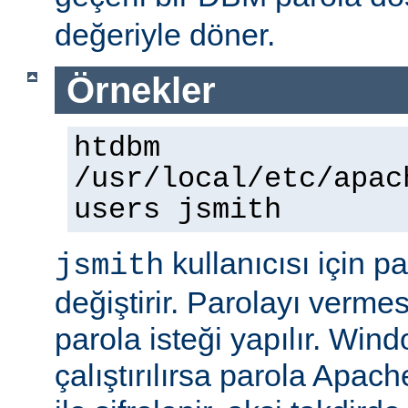
değeriyle döner.
Örnekler
htdbm
/usr/local/etc/apac
users jsmith
kullanıcısı için p
jsmith
değiştirir. Parolayı vermes
parola isteği yapılır. Win
çalıştırılırsa parola Apac