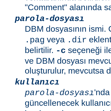
"Comment" alanında sa
parola-dosyası
DBM dosyasının ismi. G
veya
eklent
.pag
.dir
belirtilir.
seçeneği ile
-c
ve DBM dosyası mevcu
oluşturulur, mevcutsa d
kullanıcı
'nda
parola-dosyası
güncellenecek kullanıc