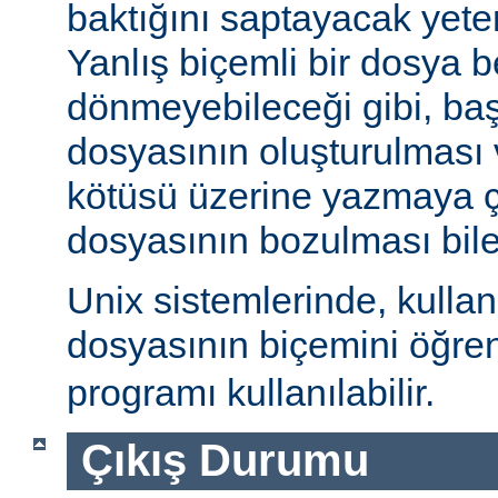
baktığını saptayacak yeterl
Yanlış biçemli bir dosya be
dönmeyebileceği gibi, ba
dosyasının oluşturulması
kötüsü üzerine yazmaya 
dosyasının bozulması bile 
Unix sistemlerinde, kulla
dosyasının biçemini öğre
programı kullanılabilir.
Çıkış Durumu