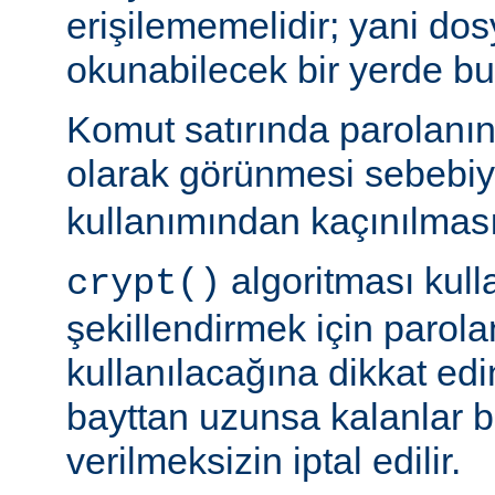
erişilememelidir; yani dosy
okunabilecek bir yerde b
Komut satırında parolanı
olarak görünmesi sebebi
kullanımından kaçınılması
algoritması kulla
crypt()
şekillendirmek için parolan
kullanılacağına dikkat edi
bayttan uzunsa kalanlar bi
verilmeksizin iptal edilir.