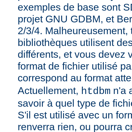
exemples de base sont 
projet GNU GDBM, et Ber
2/3/4. Malheureusement, 
bibliothèques utilisent de
différents, et vous devez 
format de fichier utilisé p
correspond au format att
Actuellement,
n'a 
htdbm
savoir à quel type de fichi
S'il est utilisé avec un for
renverra rien, ou pourra 