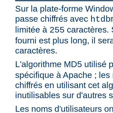
Sur la plate-forme Windo
passe chiffrés avec
htdb
limitée à
caractères. 
255
fourni est plus long, il se
caractères.
L'algorithme MD5 utilisé 
spécifique à Apache ; les
chiffrés en utilisant cet a
inutilisables sur d'autres
Les noms d'utilisateurs ont