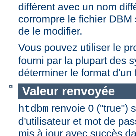
différent avec un nom diff
corrompre le fichier DBM 
de le modifier.
Vous pouvez utiliser le 
fourni par la plupart des
déterminer le format d'un
Valeur renvoyée
renvoie 0 ("true") 
htdbm
d'utilisateur et mot de pa
mis à jour avec succès da