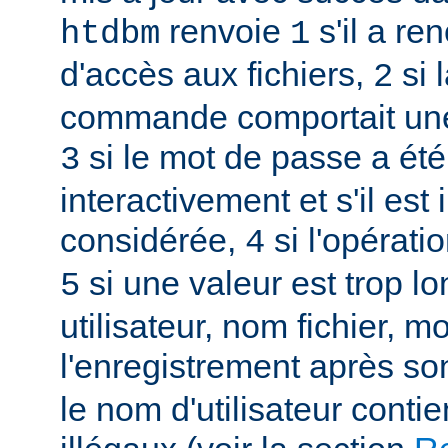
renvoie
s'il a re
htdbm
1
d'accès aux fichiers,
si 
2
commande comportait une
si le mot de passe a été
3
interactivement et s'il est 
considérée,
si l'opérati
4
si une valeur est trop l
5
utilisateur, nom fichier, m
l'enregistrement après so
le nom d'utilisateur conti