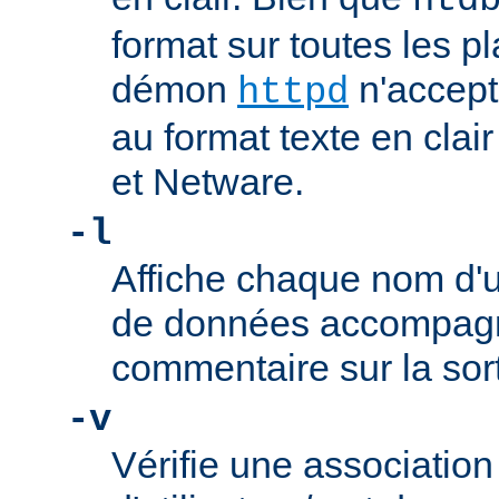
htd
format sur toutes les pl
démon
n'accept
httpd
au format texte en cla
et Netware.
-l
Affiche chaque nom d'ut
de données accompag
commentaire sur la sor
-v
Vérifie une associatio