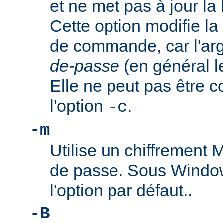
et ne met pas à jour l
Cette option modifie la
de commande, car l'a
de-passe
(en général l
Elle ne peut pas être 
l'option
.
-c
-m
Utilise un chiffrement
de passe. Sous Window
l'option par défaut..
-B