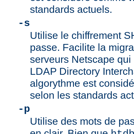
standards actuels.
-s
Utilise le chiffrement 
passe. Facilite la migr
serveurs Netscape qui u
LDAP Directory Intercha
algorythme est consi
selon les standards act
-p
Utilise des mots de pas
en clair. Bien que