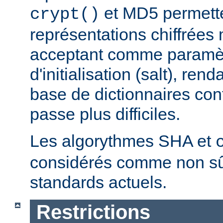
et MD5 permette
crypt()
représentations chiffrées 
acceptant comme paramèt
d'initialisation (salt), ren
base de dictionnaires con
passe plus difficiles.
Les algorythmes SHA et
considérés comme non sû
standards actuels.
Restrictions