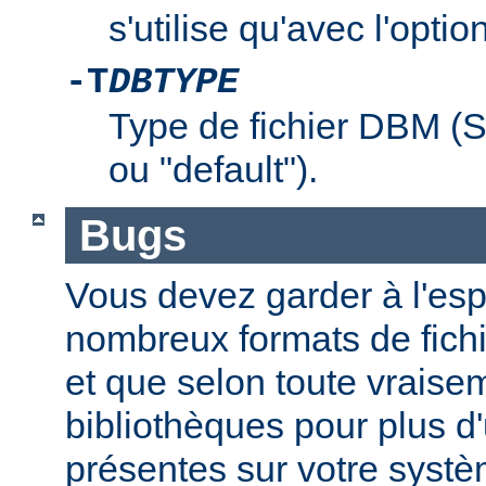
s'utilise qu'avec l'optio
-T
DBTYPE
Type de fichier DBM 
ou "default").
Bugs
Vous devez garder à l'espri
nombreux formats de fichi
et que selon toute vraise
bibliothèques pour plus d
présentes sur votre systè