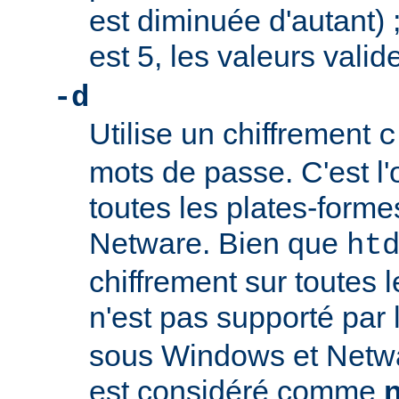
est diminuée d'autant) ;
est 5, les valeurs valid
-d
Utilise un chiffrement
c
mots de passe. C'est l'
toutes les plates-form
Netware. Bien que
ht
chiffrement sur toutes l
n'est pas supporté par
sous Windows et Netwa
est considéré comme