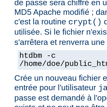
de passe sera chiffré en ut
MD5 Apache modifié ; dan
c'est la routine
d
crypt()
utilisée. Si le fichier n'ex
s'arrêtera et renverra une 
htdbm -c
/home/doe/public_ht
Crée un nouveau fichier e
entrée pour l'utilisateur
j
passe est demandé à l'opér