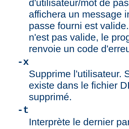
d'utilisateur/mot de p
affichera un message i
passe fourni est valide
n'est pas valide, le pr
renvoie un code d'erreu
-x
Supprime l'utilisateur. S
existe dans le fichier D
supprimé.
-t
Interprète le dernier p