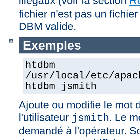
illégaux (voir la section
Re
fichier n'est pas un fichi
DBM valide.
Exemples
htdbm
/usr/local/etc/apac
htdbm jsmith
Ajoute ou modifie le mot 
l'utilisateur
. Le m
jsmith
demandé à l'opérateur. S