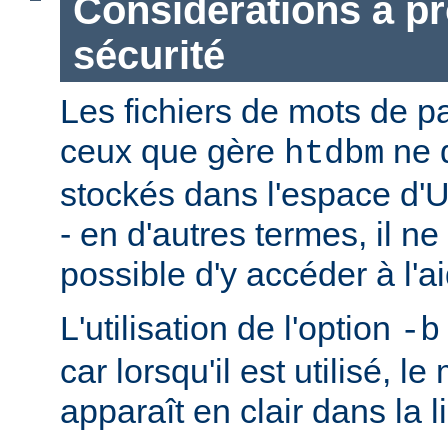
Considérations à p
sécurité
Les fichiers de mots de 
ceux que gère
ne 
htdbm
stockés dans l'espace d'
- en d'autres termes, il ne
possible d'y accéder à l'a
L'utilisation de l'option
-b
car lorsqu'il est utilisé, l
apparaît en clair dans la