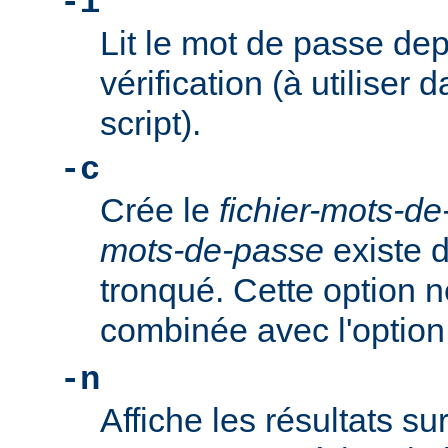
-i
Lit le mot de passe dep
vérification (à utiliser 
script).
-c
Crée le
fichier-mots-d
mots-de-passe
existe dé
tronqué. Cette option n
combinée avec l'optio
-n
Affiche les résultats su