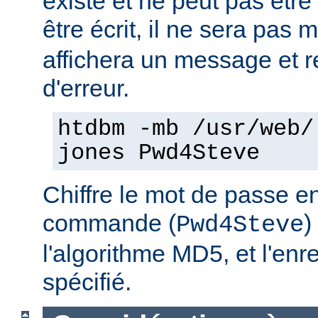
existe et ne peut pas être
être écrit, il ne sera pas 
affichera un message et 
d'erreur.
htdbm -mb /usr/web/
jones Pwd4Steve
Chiffre le mot de passe en
commande (
)
Pwd4Steve
l'algorithme MD5, et l'enre
spécifié.