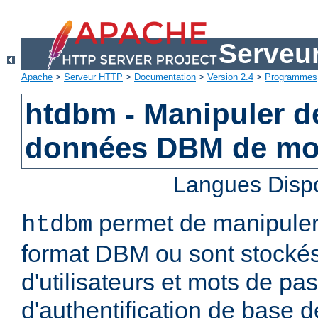
Serveu
Apache
>
Serveur HTTP
>
Documentation
>
Version 2.4
>
Programmes
htdbm - Manipuler d
données DBM de mo
Langues Disp
permet de manipuler 
htdbm
format DBM ou sont stocké
d'utilisateurs et mots de pa
d'authentification de base 