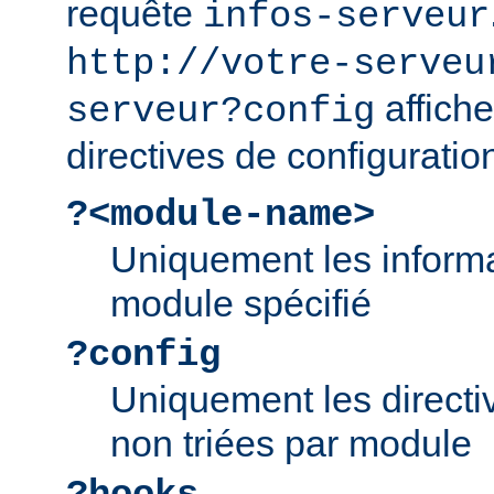
requête
infos-serveur
http://votre-serveu
affiche
serveur?config
directives de configuratio
?<module-name>
Uniquement les informa
module spécifié
?config
Uniquement les directiv
non triées par module