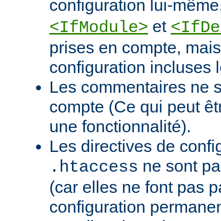
configuration lui-mê
et
<IfModule>
<IfDe
prises en compte, mais 
configuration incluses l
Les commentaires ne s
compte (Ce qui peut ê
une fonctionnalité).
Les directives de confi
ne sont pa
.htaccess
(car elles ne font pas p
configuration permanen