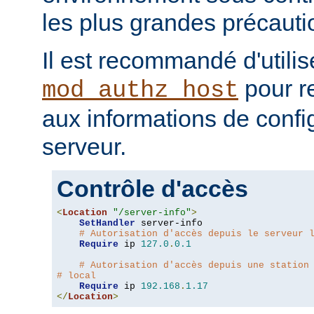
les plus grandes précauti
Il est recommandé d'utilis
pour re
mod_authz_host
aux informations de confi
serveur.
Contrôle d'accès
<
Location
"/server-info"
>
SetHandler
 server-info

# Autorisation d'accès depuis le serveur 
Require
 ip 
127.0
.
0.1
# Autorisation d'accès depuis une station
# local
Require
 ip 
192.168
.
1.17
</
Location
>