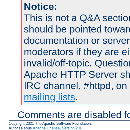
Notice:
This is not a Q&A sect
should be pointed towar
documentation or serve
moderators if they are 
invalid/off-topic. Quest
Apache HTTP Server shou
IRC channel, #httpd, on 
mailing lists
.
Comments are disabled fo
Copyright 2021 The Apache Software Foundation.
Autorisé sous
Apache License, Version 2.0
.