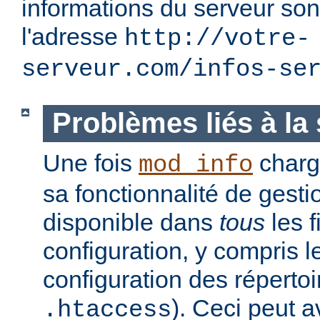
informations du serveur son
l'adresse
http://votre-
serveur.com/infos-se
Problèmes liés à la 
Une fois
charg
mod_info
sa fonctionnalité de gesti
disponible dans
tous
les f
configuration, y compris l
configuration des réperto
). Ceci peut a
.htaccess