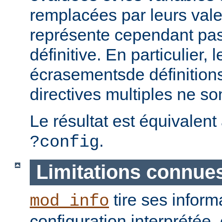
remplacées par leurs vale
représente cependant pas 
définitive. En particulier, 
écrasementsde définition
directives multiples ne so
Le résultat est équivalent
.
?config
Limitations connue
tire ses inform
mod_info
configuration interprétée, 