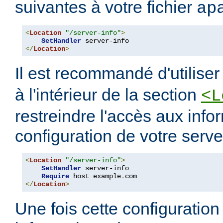
suivantes à votre fichier
ap
<
Location
"/server-info"
>
SetHandler
</
Location
>
Il est recommandé d'utilise
à l'intérieur de la section
<L
restreindre l'accès aux info
configuration de votre serve
<
Location
"/server-info"
>
SetHandler
 server-info

Require
 host example
.
</
Location
>
Une fois cette configuration