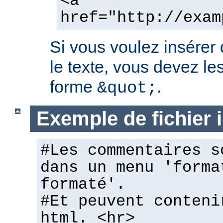
<a
href="http://exam
Si vous voulez insérer
le texte, vous devez les
forme
.
&quot;
Exemple de fichier
#Les commentaires s
dans un menu 'forma
formaté'.
#Et peuvent conteni
html. <hr>