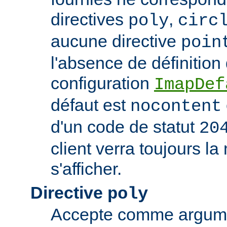
directives
,
poly
circ
aucune directive
poin
l'absence de définition
configuration
ImapDef
défaut est
nocontent
d'un code de statut
20
client verra toujours 
s'afficher.
Directive
poly
Accepte comme argumen