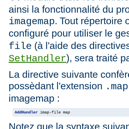
ainsi la fonctionnalité du 
. Tout répertoire
imagemap
configuré pour utiliser le g
(à l'aide des directiv
file
), sera traité 
SetHandler
La directive suivante confèr
possèdant l'extension
.map
imagemap :
AddHandler
 imap-file map
Notez que la syntaxe suivan