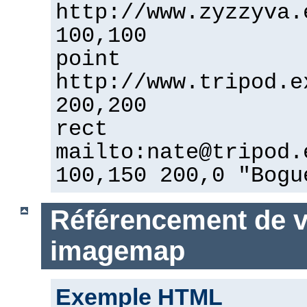
http://www.zyzzyva.
100,100
point
http://www.tripod.e
200,200
rect
mailto:nate@tripod.
100,150 200,0 "Bogu
Référencement de vo
imagemap
Exemple HTML