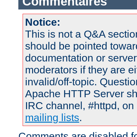
Commentaires
Notice:
This is not a Q&A sect
should be pointed towar
documentation or serve
moderators if they are 
invalid/off-topic. Quest
Apache HTTP Server shou
IRC channel, #httpd, on 
mailing lists
.
Comments are disabled fo