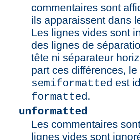
commentaires sont aff
ils apparaissent dans l
Les lignes vides sont 
des lignes de séparat
tête ni séparateur horiz
part ces différences, l
est i
semiformatted
.
formatted
unformatted
Les commentaires sont 
lignes vides sont ignoré