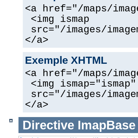
<a href="/maps/imag
<img ismap
src="/images/image
</a>
Exemple XHTML
<a href="/maps/imag
<img ismap="ismap"
src="/images/image
</a>
Directive
ImapBase