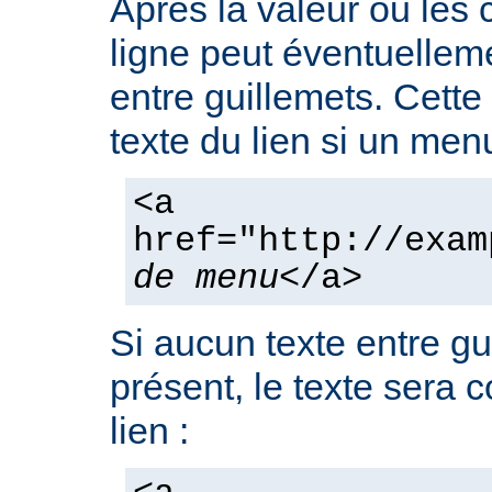
Après la valeur ou les
ligne peut éventuelleme
entre guillemets. Cette
texte du lien si un men
<a
href="http://exam
de menu
</a>
Si aucun texte entre gu
présent, le texte sera 
lien :