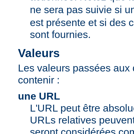
ne sera pas suivie si u
est présente et si des
sont fournies.
Valeurs
Les valeurs passées aux 
contenir :
une URL
L'URL peut être absolue
URLs relatives peuvent c
seront considérées com