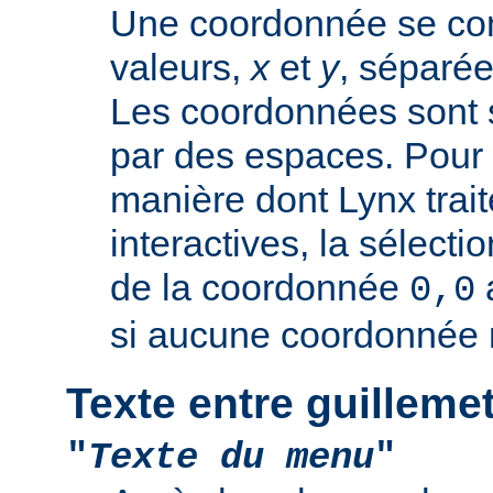
Une coordonnée se co
valeurs,
x
et
y
, séparée
Les coordonnées sont 
par des espaces. Pour 
manière dont Lynx trai
interactives, la sélectio
de la coordonnée
0,0
si aucune coordonnée n
Texte entre guilleme
"
Texte du menu
"