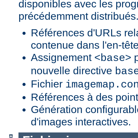
disponibles avec les pr
précédemment distribués
Références d'URLs relat
contenue dans l'en-tête
Assignement
p
<base>
nouvelle directive
bas
Fichier
imagemap.co
Références à des point
Génération configurab
d'images interactives.