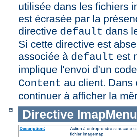
utilisée dans les fichier
est écrasée par la présen
directive
dans le
default
Si cette directive est abse
associée à
est
default
implique l'envoi d'un code
au client. Dans c
Content
continuer à afficher la m
Directive
ImapMenu
Description:
Action à entreprendre si aucune c
fichier imagemap