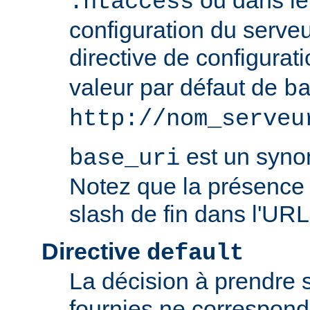
ou dans le 
.htaccess
configuration du serve
directive de configurat
valeur par défaut de
b
http://nom_serveu
est un syn
base_uri
Notez que la présence 
slash de fin dans l'URL
Directive
default
La décision à prendre 
fournies ne correspon