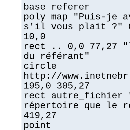
base referer
poly map "Puis-je a
s'il vous plait ?" 
10,0
rect .. 0,0 77,27 "
du référant"
circle
http://www.inetnebr
195,0 305,27
rect autre_fichier 
répertoire que le r
419,27
point