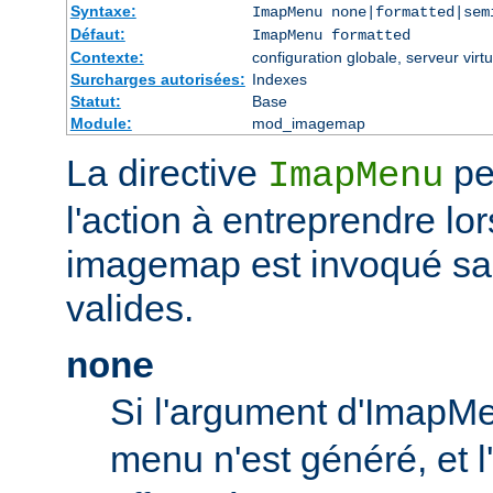
Syntaxe:
ImapMenu none|formatted|sem
Défaut:
ImapMenu formatted
Contexte:
configuration globale, serveur virtu
Surcharges autorisées:
Indexes
Statut:
Base
Module:
mod_imagemap
La directive
pe
ImapMenu
l'action à entreprendre lor
imagemap est invoqué s
valides.
none
Si l'argument d'ImapM
menu n'est généré, et l