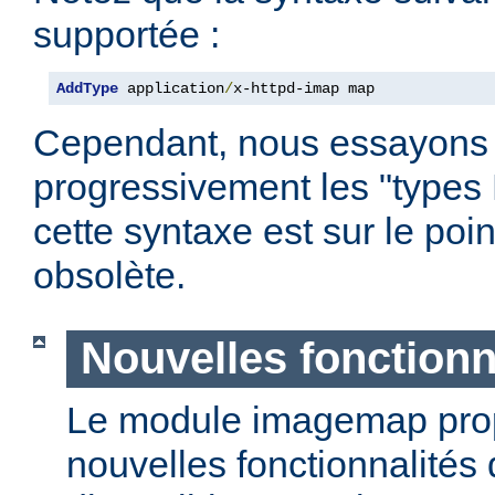
supportée :
AddType
 application
/
x-httpd-imap map
Cependant, nous essayons
progressivement les "types
cette syntaxe est sur le poi
obsolète.
Nouvelles fonctionn
Le module imagemap pro
nouvelles fonctionnalités 