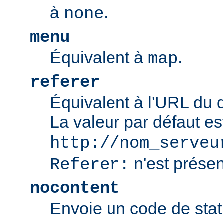
à
.
none
menu
Équivalent à
.
map
referer
Équivalent à l'URL du 
La valeur par défaut es
http://nom_serveu
n'est présen
Referer:
nocontent
Envoie un code de sta