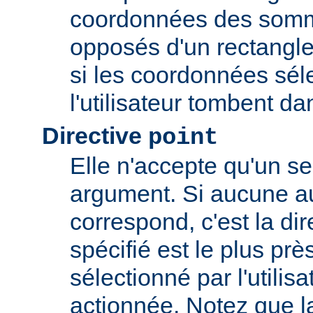
coordonnées des somm
opposés d'un rectangle
si les coordonnées sél
l'utilisateur tombent da
Directive
point
Elle n'accepte qu'un s
argument. Si aucune au
correspond, c'est la dir
spécifié est le plus prè
sélectionné par l'utilisa
actionnée. Notez que l