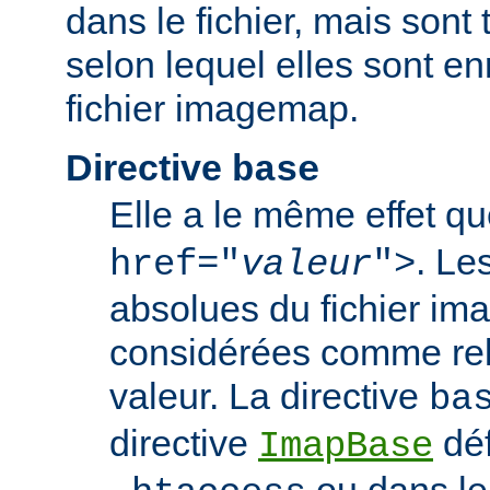
dans le fichier, mais sont 
selon lequel elles sont en
fichier imagemap.
Directive
base
Elle a le même effet q
. Le
href="
valeur
">
absolues du fichier i
considérées comme rela
valeur. La directive
ba
directive
déf
ImapBase