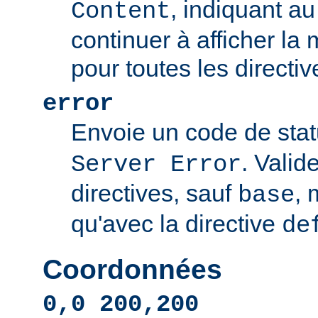
, indiquant au 
Content
continuer à afficher l
pour toutes les directi
error
Envoie un code de sta
. Valid
Server Error
directives, sauf
, 
base
qu'avec la directive
de
Coordonnées
0,0 200,200