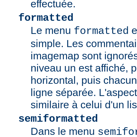
effectuée.
formatted
Le menu
e
formatted
simple. Les commentair
imagemap sont ignorés
niveau un est affiché, 
horizontal, puis chacun
ligne séparée. L'aspec
similaire à celui d'un li
semiformatted
Dans le menu
semifo