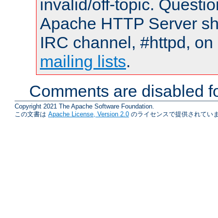
invalid/off-topic. Quest
Apache HTTP Server shou
IRC channel, #httpd, on 
mailing lists
.
Comments are disabled fo
Copyright 2021 The Apache Software Foundation.
この文書は
Apache License, Version 2.0
のライセンスで提供されていま