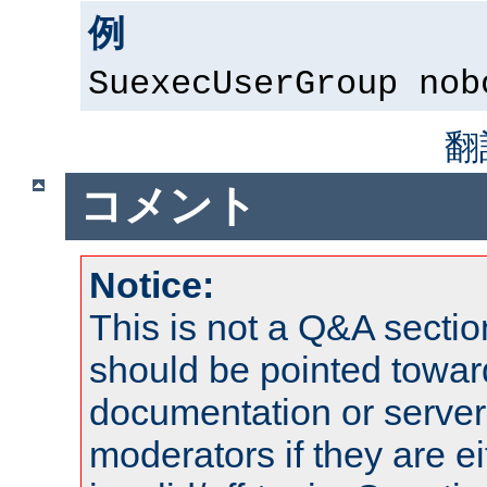
例
SuexecUserGroup nob
翻
コメント
Notice:
This is not a Q&A sect
should be pointed towar
documentation or serve
moderators if they are 