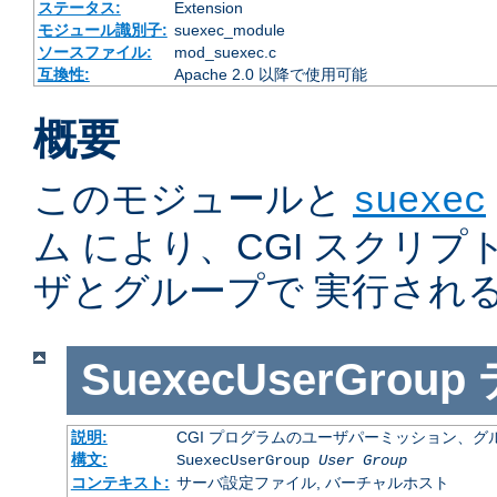
ステータス:
Extension
モジュール識別子:
suexec_module
ソースファイル:
mod_suexec.c
互換性:
Apache 2.0 以降で使用可能
概要
このモジュールと
suexec
ム により、CGI スクリ
ザとグループで 実行され
SuexecUserGroup
説明:
CGI プログラムのユーザパーミッション、
構文:
SuexecUserGroup
User Group
コンテキスト:
サーバ設定ファイル, バーチャルホスト