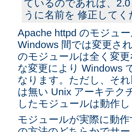
ているのであれば、2.
うに名前を 修正してく
Apache httpd のモジュー
Windows 間では変更
のモジュールは全く変更
な変更により Window
なります。ただし、それ以外
は無い Unix アーキテ
したモジュールは動作し
モジュールが実際に動作
の方法のどちらかでサー