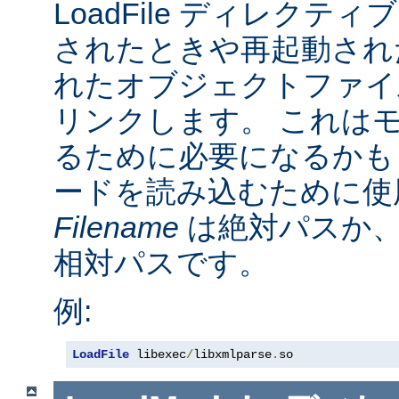
LoadFile ディレクテ
されたときや再起動され
れたオブジェクトファイ
リンクします。 これは
るために必要になるかも
ードを読み込むために使
Filename
は絶対パスか
相対パスです。
例:
LoadFile
 libexec
/
libxmlparse
.
so