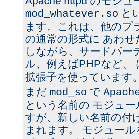
Apache httpd のモジ
と
mod_whatever.so
ます。これは、他のプ
の通常の形式に あわ
しながら、サードパー
ル、例えばPHPなど、
拡張子を使っています
まだ
で
mod_so
Apach
という名前の モジュ
すが、新しい名前の付
まれます。 モジュールを