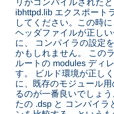
リがコンパイルされたと
ibhttpd.lib エクス
してください。この時に、 Ap
ヘッダファイルが正しい
に、 コンパイラの設定
かもしれません。 この
ルートの modules デ
す。 ビルド環境が正し
に、既存のモジュール用の 
るのが一番良いでしょう
たの .dsp と コンパ
ンを比較する、というも