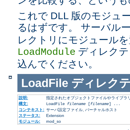
これで DLL 版のモジ
るはずです。 サーバル
レクトリにモジュールを
ディレクテ
LoadModule
込んでください。
LoadFile
ディレク
説明:
指定されたオブジェクトファイルやライブラ
構文:
LoadFile
filename
[
filename
] ...
コンテキスト:
サーバ設定ファイル, バーチャルホスト
ステータス:
Extension
モジュール:
mod_so