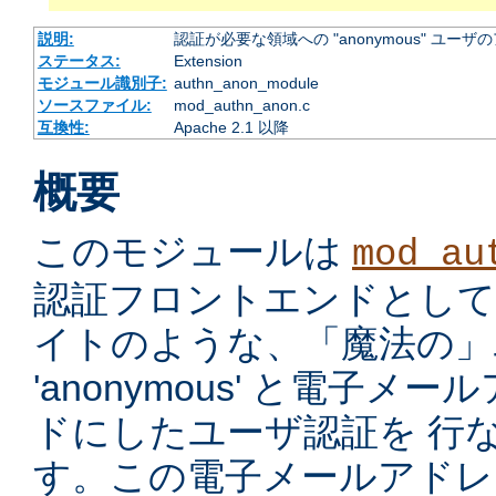
説明:
認証が必要な領域への "anonymous" ユー
ステータス:
Extension
モジュール識別子:
authn_anon_module
ソースファイル:
mod_authn_anon.c
互換性:
Apache 2.1 以降
概要
このモジュールは
mod_au
認証フロントエンドとして、ano
イトのような、「魔法の」ユ
'anonymous' と電子
ドにしたユーザ認証を 行
す。この電子メールアドレ