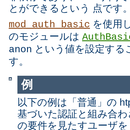
とができるという 点です
を使用
mod_auth_basic
のモジュールは
AuthBasi
という値を設定する
anon
す。
例
以下の例は「普通」の htp
基づいた認証と組み合わ
の要件を見たすユーザを