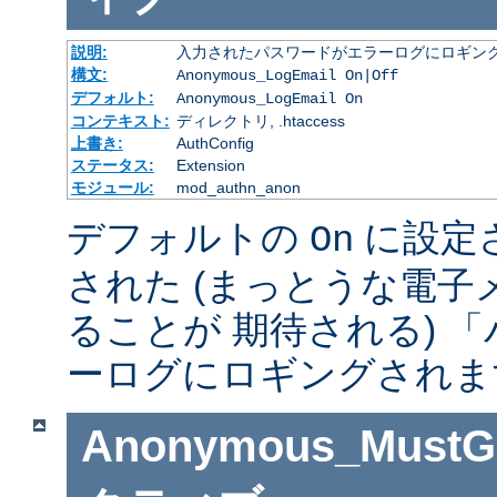
説明:
入力されたパスワードがエラーログにロギング
構文:
Anonymous_LogEmail On|Off
デフォルト:
Anonymous_LogEmail On
コンテキスト:
ディレクトリ, .htaccess
上書き:
AuthConfig
ステータス:
Extension
モジュール:
mod_authn_anon
デフォルトの
に設定
On
された (まっとうな電
ることが 期待される) 
ーログにロギングされま
Anonymous_MustGi