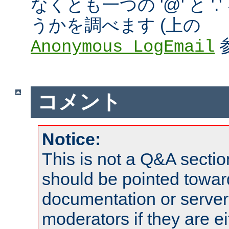
なくとも一つの '@' と '
うかを調べます (上の
Anonymous_LogEmail
コメント
Notice:
This is not a Q&A sect
should be pointed towar
documentation or serve
moderators if they are 