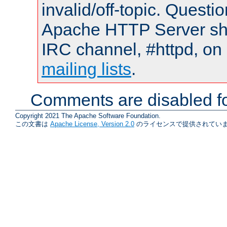
invalid/off-topic. Quest
Apache HTTP Server shou
IRC channel, #httpd, on 
mailing lists
.
Comments are disabled fo
Copyright 2021 The Apache Software Foundation.
この文書は
Apache License, Version 2.0
のライセンスで提供されていま