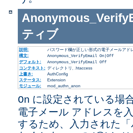
Anonymous_Verify
ティブ
説明:
パスワード欄が正しい形式の電子メールアドレ
構文:
Anonymous_VerifyEmail On|Off
デフォルト:
Anonymous_VerifyEmail Off
コンテキスト:
ディレクトリ, .htaccess
上書き:
AuthConfig
ステータス:
Extension
モジュール:
mod_authn_anon
に設定されている場
On
電子メール アドレスを
するため、入力された「