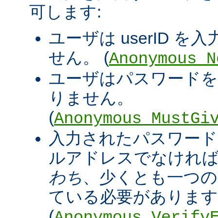
可します:
ユーザは userID 
せん。 (
Anonymous_N
ユーザはパスワードを
りません。
(
Anonymous_MustGi
入力されたパスワード
ルアドレスでなければ
わち
、少くとも一つの '@
ている必要があります
(
Anonymous_Verify