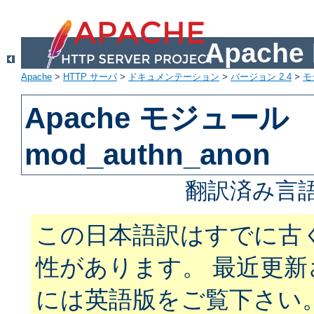
Apach
Apache
>
HTTP サーバ
>
ドキュメンテーション
>
バージョン 2.4
>
モ
Apache モジュール
mod_authn_anon
翻訳済み言語
この日本語訳はすでに古
性があります。 最近更
には英語版をご覧下さい