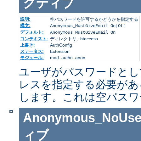
クティブ
説明:
空パスワードを許可するかどうかを指定する
構文:
Anonymous_MustGiveEmail On|Off
デフォルト:
Anonymous_MustGiveEmail On
コンテキスト:
ディレクトリ, .htaccess
上書き:
AuthConfig
ステータス:
Extension
モジュール:
mod_authn_anon
ユーザがパスワードとし
レスを指定する必要があ
します。これは空パスワ
Anonymous_NoUse
ィブ