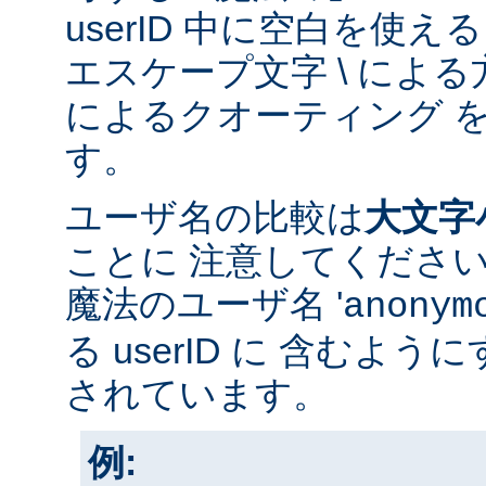
userID 中に空白を使
エスケープ文字 \ による方
によるクオーティング 
す。
ユーザ名の比較は
大文字
ことに 注意してくださ
魔法のユーザ名 '
anonym
る userID に 含むよ
されています。
例: