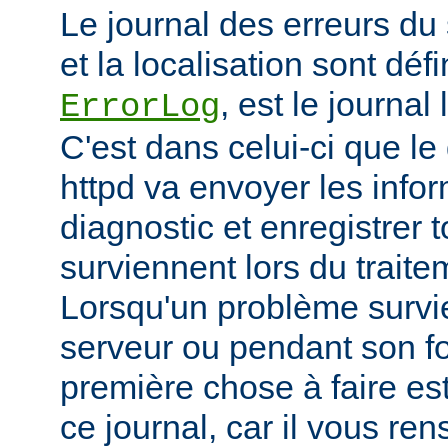
Le journal des erreurs du
et la localisation sont défi
, est le journal
ErrorLog
C'est dans celui-ci que 
httpd va envoyer les info
diagnostic et enregistrer t
surviennent lors du trait
Lorsqu'un problème survi
serveur ou pendant son f
première chose à faire es
ce journal, car il vous re