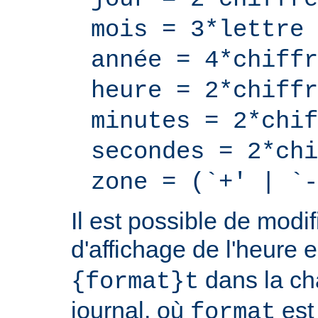
mois = 3*lettre
année = 4*chiffr
heure = 2*chiffr
minutes = 2*chif
secondes = 2*chi
zone = (`+' | `-
Il est possible de modif
d'affichage de l'heure 
dans la ch
{format}t
journal, où
est
format