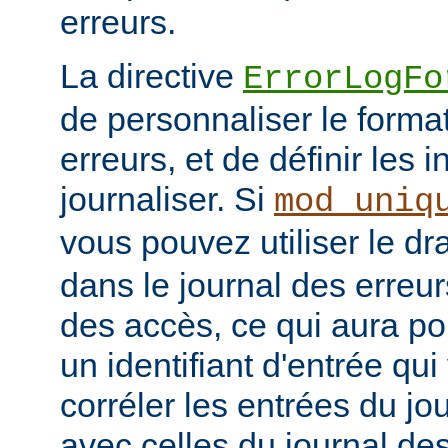
erreurs.
La directive
ErrorLogFo
de personnaliser le forma
erreurs, et de définir les 
journaliser. Si
mod_uniq
vous pouvez utiliser le d
dans le journal des erreur
des accès, ce qui aura po
un identifiant d'entrée qu
corréler les entrées du jo
avec celles du journal de