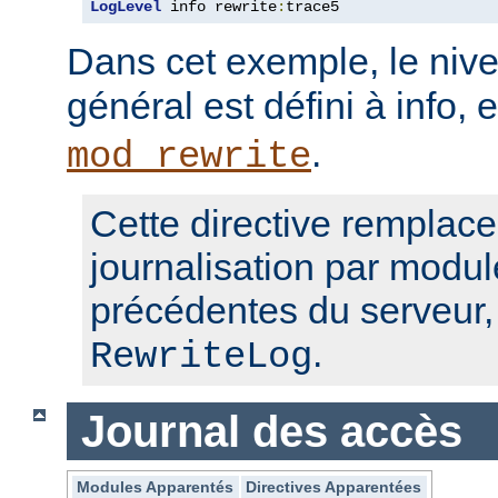
LogLevel
 info rewrite
:
trace5
Dans cet exemple, le nive
général est défini à info, 
.
mod_rewrite
Cette directive remplace
journalisation par modul
précédentes du serveur
.
RewriteLog
Journal des accès
Modules Apparentés
Directives Apparentées