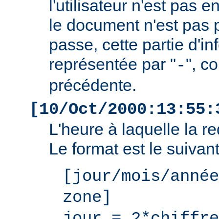
l'utilisateur n'est pas e
le document n'est pas 
passe, cette partie d'i
représentée par "
", c
-
précédente.
[10/Oct/2000:13:55:
L'heure à laquelle la r
Le format est le suivant
[jour/mois/année
zone]
jour = 2*chiffre