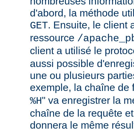
nombreuses information
d'abord, la méthode util
. Ensuite, le clien
GET
ressource
/apache_p
client a utilisé le proto
aussi possible d'enreg
une ou plusieurs partie
exemple, la chaîne de 
" va enregistrer la m
%H
chaîne de la requête et
donnera le même résult