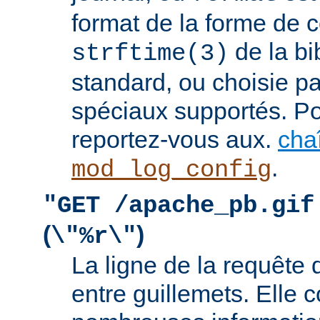
format de la forme de c
de la bi
strftime(3)
standard, ou choisie pa
spéciaux supportés. Pou
reportez-vous aux.
cha
.
mod_log_config
"GET /apache_pb.gif
(
)
\"%r\"
La ligne de la requête 
entre guillemets. Elle c