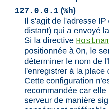
(
)
127.0.0.1
%h
Il s'agit de l'adresse IP 
distant) qui a envoyé l
Si la directive
Hostna
positionnée à
, le s
On
déterminer le nom de l'
l'enregistrer à la place 
Cette configuration n'
recommandée car elle p
serveur de manière signi