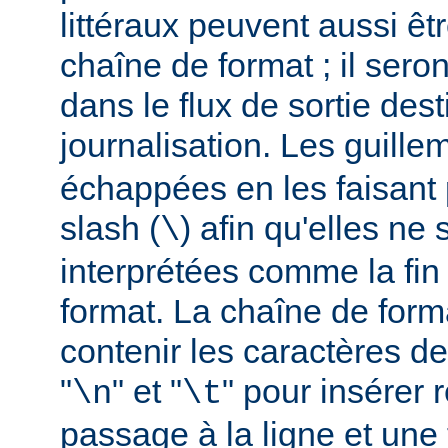
littéraux peuvent aussi êt
chaîne de format ; il seron
dans le flux de sortie dest
journalisation. Les guillem
échappées en les faisant 
slash (
) afin qu'elles ne
\
interprétées comme la fin
format. La chaîne de form
contenir les caractères d
"
" et "
" pour insérer
\n
\t
passage à la ligne et une 