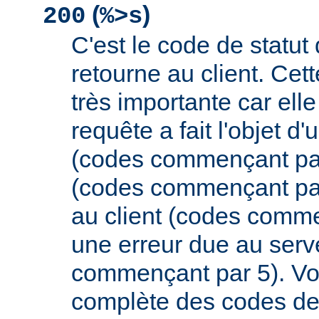
(
)
200
%>s
C'est le code de statut
retourne au client. Cett
très importante car elle
requête a fait l'objet d
(codes commençant par 
(codes commençant par
au client (codes comme
une erreur due au serv
commençant par 5). Vou
complète des codes de 