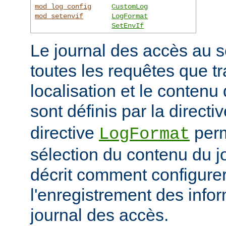
mod_log_config
CustomLog
mod_setenvif
LogFormat
SetEnvIf
Le journal des accès au s
toutes les requêtes que tr
localisation et le contenu
sont définis par la directi
directive
perm
LogFormat
sélection du contenu du j
décrit comment configurer
l'enregistrement des info
journal des accès.