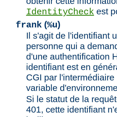
obtenir cette informatio
est p
IdentityCheck
(
)
frank
%u
Il s'agit de l'identifiant 
personne qui a demand
d'une authentificatio
identifiant est en génér
CGI par l'intermédiaire 
variable d'environnem
Si le statut de la requêt
401, cette identifiant n'