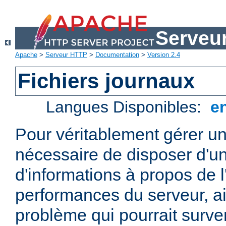
Serveu
Apache
>
Serveur HTTP
>
Documentation
>
Version 2.4
Fichiers journaux
Langues Disponibles:
e
Pour véritablement gérer un
nécessaire de disposer d'un
d'informations à propos de l'
performances du serveur, ai
problème qui pourrait surven