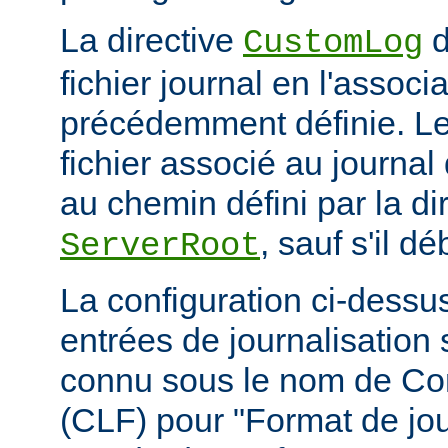
La directive
d
CustomLog
fichier journal en l'associa
précédemment définie. L
fichier associé au journal 
au chemin défini par la di
, sauf s'il d
ServerRoot
La configuration ci-dessus
entrées de journalisation
connu sous le nom de C
(CLF) pour "Format de jou