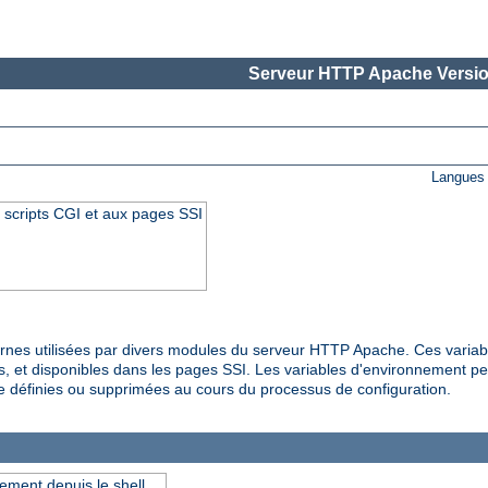
Serveur HTTP Apache Versio
Langues 
 scripts CGI et aux pages SSI
rnes utilisées par divers modules du serveur HTTP Apache. Ces variab
s, et disponibles dans les pages SSI. Les variables d'environnement pe
e définies ou supprimées au cours du processus de configuration.
ement depuis le shell