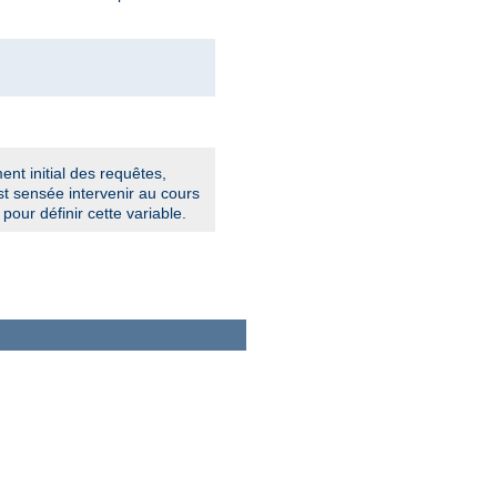
ent initial des requêtes,
t sensée intervenir au cours
pour définir cette variable.