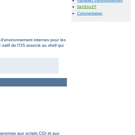
Variables d'environnement
SetEnvIf
Commentaires
s d'environnement internes pour les
atif de l'OS associé au shell qui
ransmise aux scripts CGI et aux