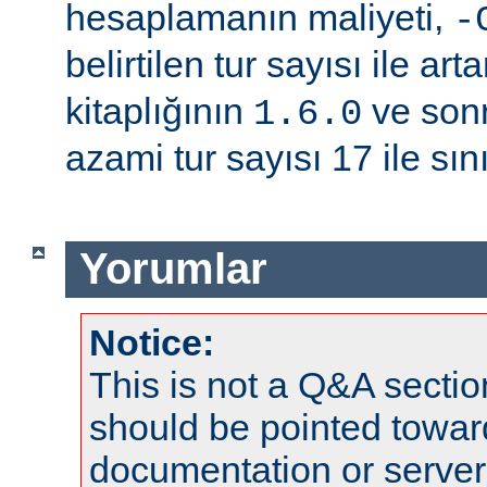
hesaplamanın maliyeti,
-
belirtilen tur sayısı ile arta
kitaplığının
ve sonr
1.6.0
azami tur sayısı 17 ile sınır
Yorumlar
Notice:
This is not a Q&A sect
should be pointed towar
documentation or serve