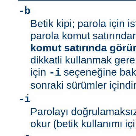
-b
Betik kipi; parola için 
parola komut satırından 
komut satırında görü
dikkatli kullanmak gerek
için
seçeneğine bakı
-i
sonraki sürümler içindir
-i
Parolayı doğrulamaksız
okur (betik kullanımı içi