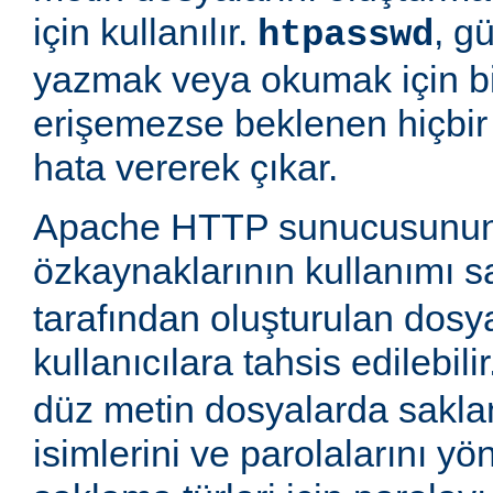
için kullanılır.
, g
htpasswd
yazmak veya okumak için b
erişemezse beklenen hiçbir
hata vererek çıkar.
Apache HTTP sunucusunun
özkaynaklarının kullanımı 
tarafından oluşturulan dosy
kullanıcılara tahsis edilebili
düz metin dosyalarda saklan
isimlerini ve parolalarını yön