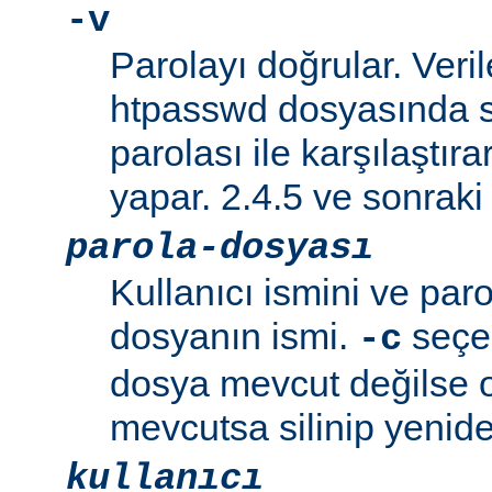
-v
Parolayı doğrular. Veril
htpasswd dosyasında s
parolası ile karşılaştı
yapar. 2.4.5 ve sonraki 
parola-dosyası
Kullanıcı ismini ve paro
dosyanın ismi.
seçen
-c
dosya mevcut değilse o
mevcutsa silinip yenide
kullanıcı