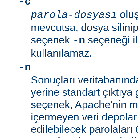
-c
oluş
parola-dosyası
mevcutsa, dosya silinip
seçenek
seçeneği ile
-n
kullanılamaz.
-n
Sonuçları veritabanın
yerine standart çıktıya 
seçenek, Apache'nin me
içermeyen veri depolar
edilebilecek parolaları 