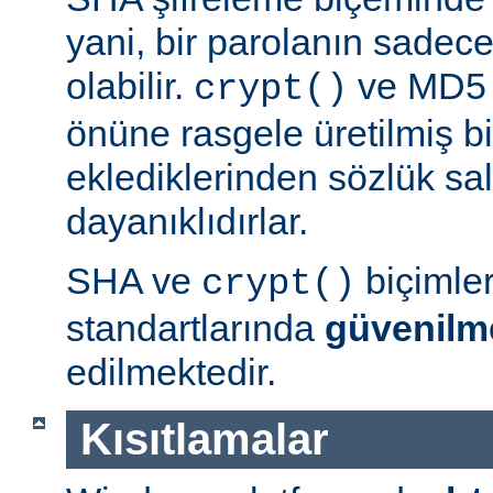
yani, bir parolanın sadece 
olabilir.
ve MD5 b
crypt()
önüne rasgele üretilmiş bi
eklediklerinden sözlük sal
dayanıklıdırlar.
SHA ve
biçimle
crypt()
standartlarında
güvenilm
edilmektedir.
Kısıtlamalar