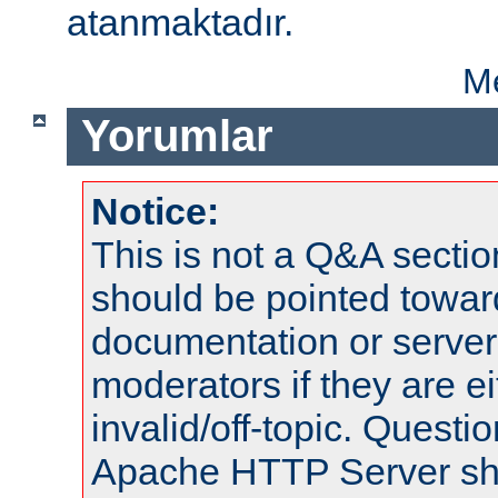
atanmaktadır.
Me
Yorumlar
Notice:
This is not a Q&A sect
should be pointed towar
documentation or serve
moderators if they are 
invalid/off-topic. Quest
Apache HTTP Server shou