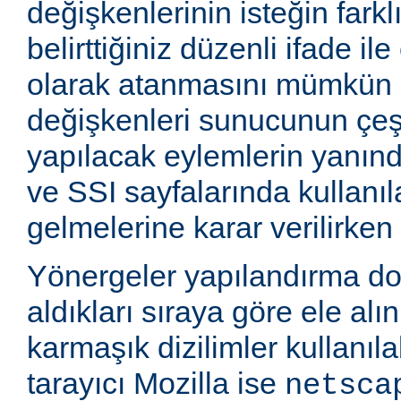
değişkenlerinin isteğin farkl
belirttiğiniz düzenli ifade i
olarak atanmasını mümkün k
değişkenleri sunucunun çeşi
yapılacak eylemlerin yanınd
ve SSI sayfalarında kullanıla
gelmelerine karar verilirken k
Yönergeler yapılandırma d
aldıkları sıraya göre ele alı
karmaşık dizilimler kullanıla
tarayıcı Mozilla ise
netsca