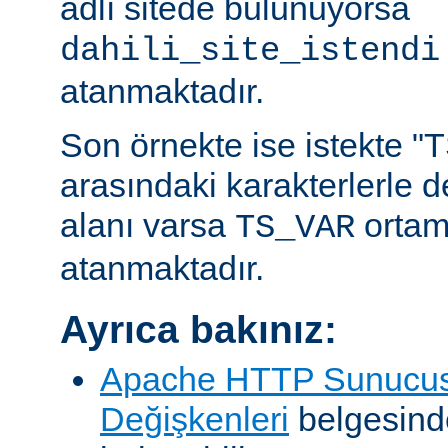
adlı sitede bulunuyorsa
dahili_site_istendi
atanmaktadır.
Son örnekte ise istekte "TS
arasındaki karakterlerle 
alanı varsa
ortam
TS_VAR
atanmaktadır.
Ayrıca bakınız:
Apache HTTP Sunucus
Değişkenleri
belgesind