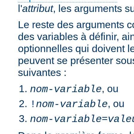
l'
attribut
, les arguments s
Le reste des arguments c
des variables à définir, ai
optionnelles qui doivent le
peuvent se présenter sou
suivantes :
, ou
nom-variable
, ou
!
nom-variable
nom-variable
=
vale