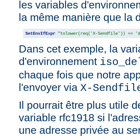
les variables d'environn
la même manière que la d
SetEnvIfExpr
"tolower(req('X-Sendfile')) == '
Dans cet exemple, la vari
d'environnement
iso_de
chaque fois que notre app
l'envoyer via
X-Sendfil
Il pourrait être plus utile 
variable rfc1918 si l'adres
une adresse privée au se