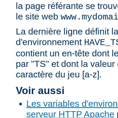
la page référante se trou
le site web
www.mydoma
La dernière ligne définit l
d'environnement
HAVE_T
contient un en-tête dont
par "TS" et dont la valeu
caractère du jeu [a-z].
Voir aussi
Les variables d'enviro
serveur HTTP Apache