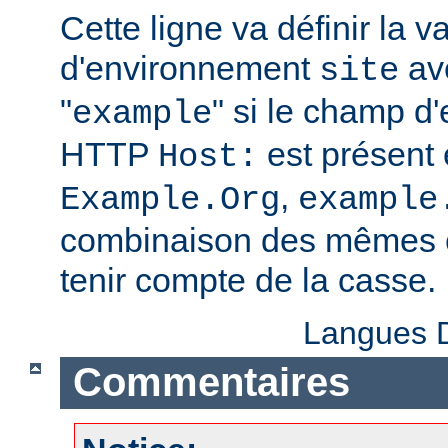
Cette ligne va définir la v
d'environnement
ave
site
"
" si le champ d
example
HTTP
est présent 
Host:
,
Example.Org
example
combinaison des mêmes c
tenir compte de la casse.
Langues D
Commentaires