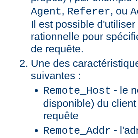
,
, ou
Agent
Referer
A
Il est possible d'utilis
rationnelle pour spécifi
de requête.
Une des caractéristiqu
suivantes :
- le n
Remote_Host
disponible) du client
requête
- l'ad
Remote_Addr