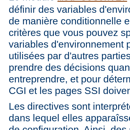
définir des variables d'env
de manière conditionnelle e
critères que vous pouvez sp
variables d'environnement 
utilisées par d'autres parti
prendre des décisions quan
entreprendre, et pour déterm
CGI et les pages SSI doiven
Les directives sont interprét
dans lequel elles apparaîsse
de configuration. Ainsi, de