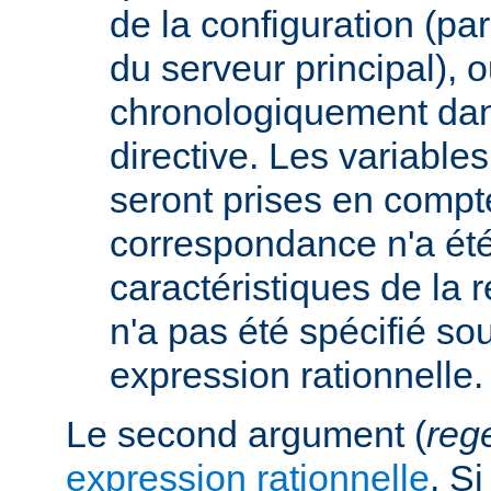
de la configuration (p
du serveur principal), 
chronologiquement dans
directive. Les variabl
seront prises en compt
correspondance n'a été
caractéristiques de la r
n'a pas été spécifié so
expression rationnelle.
Le second argument (
reg
expression rationnelle
. S