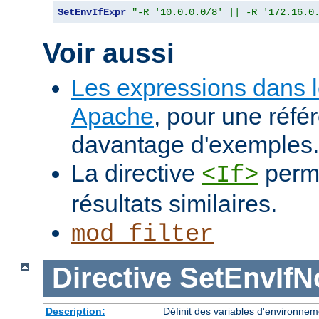
SetEnvIfExpr
"-R '10.0.0.0/8' || -R '172.16.0
Voir aussi
Les expressions dans 
Apache
, pour une réfé
davantage d'exemples.
La directive
perme
<If>
résultats similaires.
mod_filter
Directive
SetEnvIf
Description:
Définit des variables d'environnem