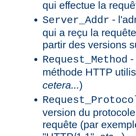
qui effectue la requê
- l'a
Server_Addr
qui a reçu la requêt
partir des versions 
-
Request_Method
méthode HTTP utilis
cetera...
)
Request_Protoco
version du protocole 
requête (par exempl