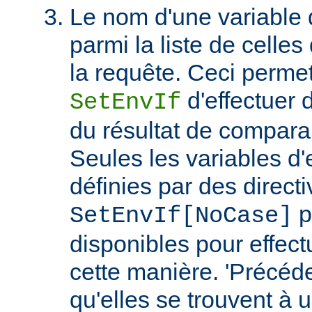
Le nom d'une variable
parmi la liste de celles
la requête. Ceci permet
d'effectuer 
SetEnvIf
du résultat de compara
Seules les variables d
définies par des direct
p
SetEnvIf[NoCase]
disponibles pour effect
cette manière. 'Précéde
qu'elles se trouvent à 