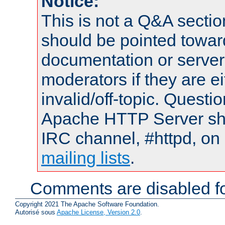
Notice:
This is not a Q&A sect
should be pointed towar
documentation or serve
moderators if they are 
invalid/off-topic. Quest
Apache HTTP Server shou
IRC channel, #httpd, on 
mailing lists
.
Comments are disabled fo
Copyright 2021 The Apache Software Foundation.
Autorisé sous
Apache License, Version 2.0
.