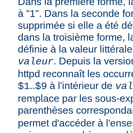
Dans la première forme, la
à "1". Dans la seconde fo
supprimée si elle a été dé
dans la troisième forme, l
définie à la valeur littéral
. Depuis la versi
valeur
httpd reconnaît les occur
..
à l'intérieur de
$1
$9
val
remplace par les sous-ex
parenthèses corresponda
permet d'accéder à l'ens