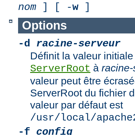
nom
] [ -
w
]
Options
-d
racine-serveur
Définit la valeur initiale
à
racine-
ServerRoot
valeur peut être écrasé
ServerRoot du fichier d
valeur par défaut est
/usr/local/apache
-f
config