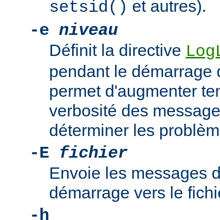
et autres).
setsid()
-e
niveau
Définit la directive
Log
pendant le démarrage 
permet d'augmenter te
verbosité des messages
déterminer les problè
-E
fichier
Envoie les messages d
démarrage vers le fich
-h