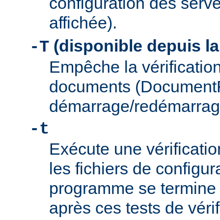
configuration des serve
affichée).
(disponible depuis la
-T
Empêche la vérification
documents (Document
démarrage/redémarrag
-t
Exécute une vérificati
les fichiers de configu
programme se termine
après ces tests de véri