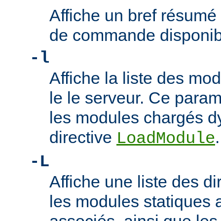
Affiche un bref résumé
de commande disponib
-l
Affiche la liste des m
le le serveur. Ce param
les modules chargés d
directive
.
LoadModule
-L
Affiche une liste des di
les modules statiques 