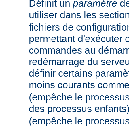
Définit un
paramètre
de
utiliser dans les secti
fichiers de configurati
permettant d'exécuter 
commandes au démarr
redémarrage du serveur
définir certains param
moins courants comm
(empêche le processus
des processus enfants
(empêche le processus