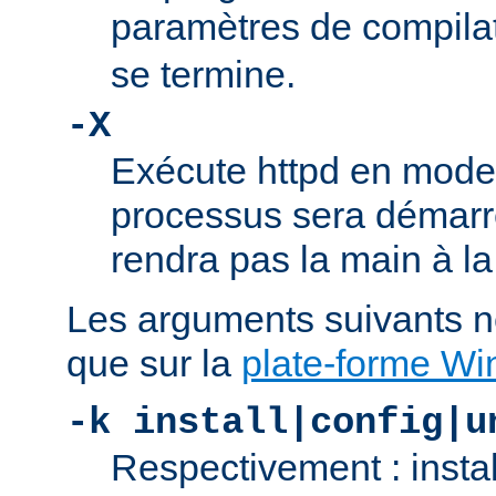
paramètres de compila
se termine.
-X
Exécute httpd en mode
processus sera démarré
rendra pas la main à la
Les arguments suivants n
que sur la
plate-forme W
-k install|config|u
Respectivement : insta