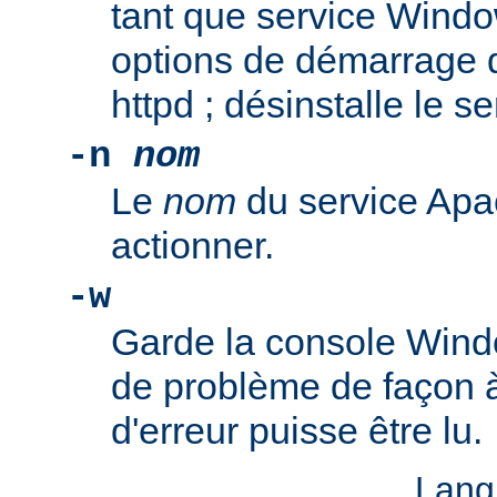
tant que service Windo
options de démarrage 
httpd ; désinstalle le s
-n
nom
Le
nom
du service Apa
actionner.
-w
Garde la console Wind
de problème de façon 
d'erreur puisse être lu.
Lang