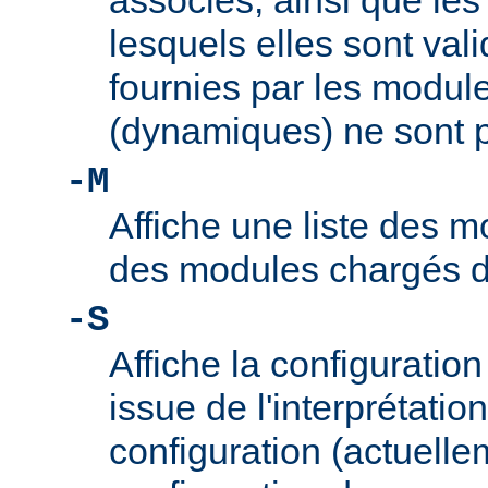
associés, ainsi que le
lesquels elles sont vali
fournies par les modul
(dynamiques) ne sont p
-M
Affiche une liste des m
des modules chargés 
-S
Affiche la configuration 
issue de l'interprétation
configuration (actuelle