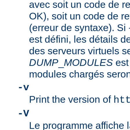
avec soit un code de re
OK), soit un code de re
(erreur de syntaxe). Si
est défini, les détails d
des serveurs virtuels se
DUMP
_
MODULES
est
modules chargés seront
-v
Print the version of
ht
-V
Le programme affiche la