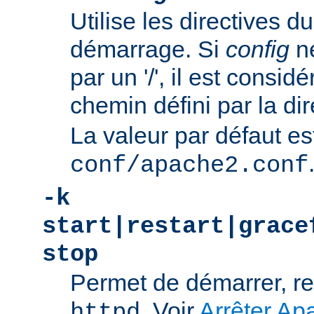
Utilise les directives du
démarrage. Si
config
n
par un '/', il est consi
chemin défini par la di
La valeur par défaut es
conf/apache2.conf
-k
start|restart|grace
stop
Permet de démarrer, re
. Voir
Arrêter Ap
httpd