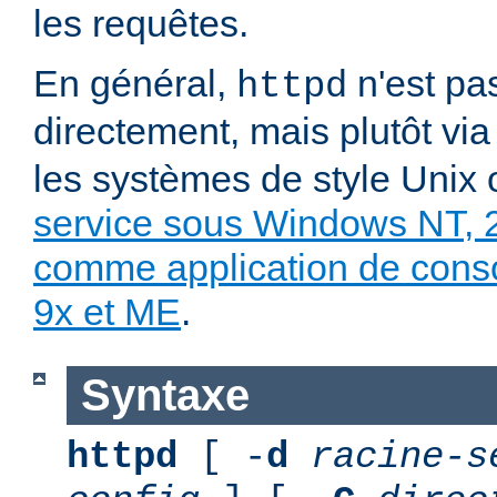
les requêtes.
En général,
n'est pa
httpd
directement, mais plutôt vi
les systèmes de style Unix
service sous Windows NT, 
comme application de con
9x et ME
.
Syntaxe
httpd
[ -
d
racine-s