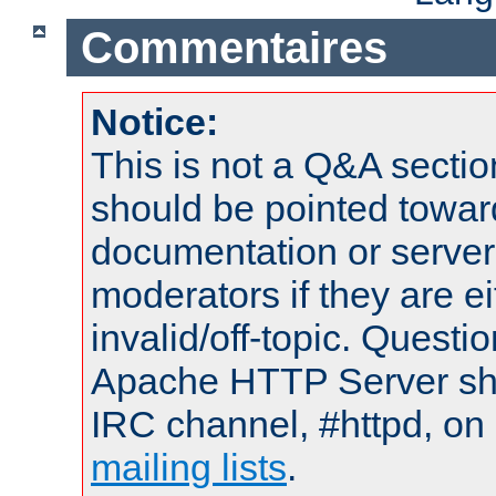
Commentaires
Notice:
This is not a Q&A sect
should be pointed towar
documentation or serve
moderators if they are 
invalid/off-topic. Quest
Apache HTTP Server shou
IRC channel, #httpd, on 
mailing lists
.