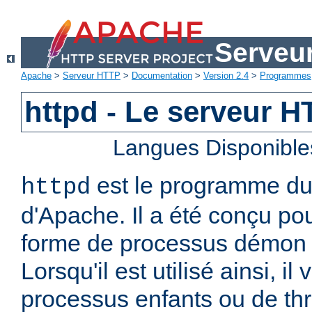
Serveu
Apache
>
Serveur HTTP
>
Documentation
>
Version 2.4
>
Programmes
httpd - Le serveur 
Langues Disponible
est le programme d
httpd
d'Apache. Il a été conçu po
forme de processus démon 
Lorsqu'il est utilisé ainsi, il
processus enfants ou de thr