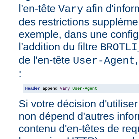
l'en-tête
afin d'info
Vary
des restrictions suppléme
exemple, dans une config
l'addition du filtre
BROTLI
de l'en-tête
User-Agent
:
Header
 append 
Vary
User-Agent
Si votre décision d'utilis
non dépend d'autres infor
contenu d'en-têtes de re