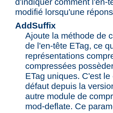
d'indiquer comment l'en-tê
modifié lorsqu'une répon
AddSuffix
Ajoute la méthode de c
de l'en-tête ETag, ce q
représentations compr
compressées possèdero
ETag uniques. C'est l
défaut depuis la versio
autre module de comp
mod-deflate. Ce paramè