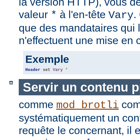
la version HTTP), vous de
valeur
à l'en-tête
.
*
Vary
que des mandataires qui 
n'effectuent une mise en 
Exemple
Header
 set 
Vary
*
Servir un contenu 
comme
com
mod_brotli
systématiquement un con
requête le concernant, il e