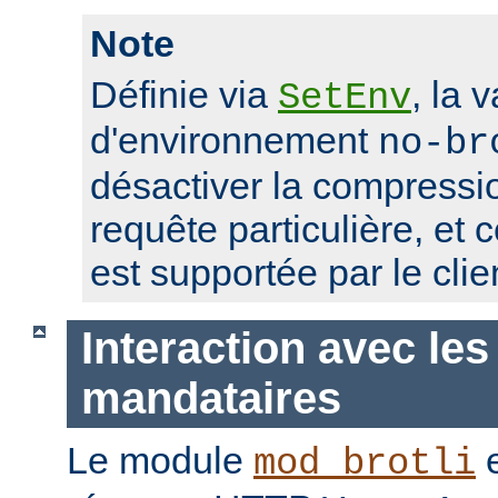
Note
Définie via
, la 
SetEnv
d'environnement
no-br
désactiver la compressio
requête particulière, et 
est supportée par le clie
Interaction avec les
mandataires
Le module
e
mod_brotli