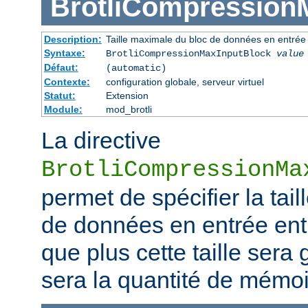
BrotliCompression
Description:
Taille maximale du bloc de données en entrée
Syntaxe:
BrotliCompressionMaxInputBlock
value
Défaut:
(automatic)
Contexte:
configuration globale, serveur virtuel
Statut:
Extension
Module:
mod_brotli
La directive
BrotliCompressionMa
permet de spécifier la tai
de données en entrée ent
que plus cette taille sera
sera la quantité de mém