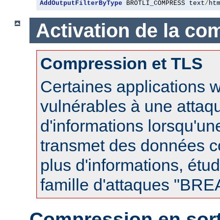
AddOutputFilterByType
 BROTLI_COMPRESS text
/
ht
Activation de la co
Compression et TLS
Certaines applications 
vulnérables à une attaqu
d'informations lorsqu'u
transmet des données 
plus d'informations, étud
famille d'attaques "BR
Compression en sort