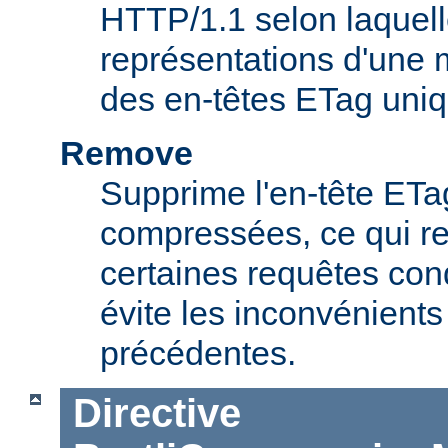
HTTP/1.1 selon laquell
représentations d'une
des en-têtes ETag uniq
Remove
Supprime l'en-tête ET
compressées, ce qui r
certaines requêtes cond
évite les inconvénients
précédentes.
Directive