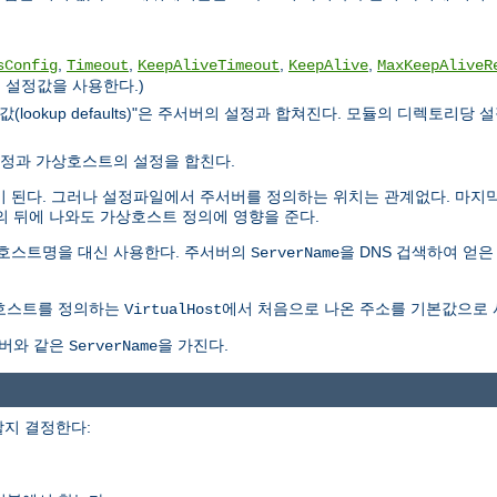
,
,
,
,
sConfig
Timeout
KeepAliveTimeout
KeepAlive
MaxKeepAliveR
 설정값을 사용한다.)
 defaults)"은 주서버의 설정과 합쳐진다. 모듈의 디렉토리당 설정(per-dir
버의 설정과 가상호스트의 설정을 합친다.
"이 된다. 그러나 설정파일에서 주서버를 정의하는 위치는 관계없다. 마지
의 뒤에 나와도 가상호스트 정의에 영향을 준다.
 호스트명을 대신 사용한다. 주서버의
을 DNS 겁색하여 얻은
ServerName
상호스트를 정의하는
에서 처음으로 나온 주소를 기본값으로 
VirtualHost
버와 같은
을 가진다.
ServerName
지 결정한다: