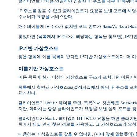
클라이언트가 처음 연결하면 연결한 IP 주소를 내부 IP 해쉬테
IP 주소를 찾을 수 없고 클라이언트가 요청을 보낸 포트에 해
주서버가 요청을 서비스한다.
해쉬테이블에 IP 주소가 없지만 포트 번호가
NameVirtualHos
찾았다면 (목록에서 IP 주소에 해당하는 항목을 찾으면), I
IP기반 가상호스트
찾은 항목에 이름 목록이 없다면 IP기반 가상호스트이다. 더 
이름기반 가상호스트
이름 목록에 한개 이상의 가상호스트 구조가 포함되면 이름기
목록에서 첫번째 가상호스트(설정파일에서 해당 IP 주소를 포
처리한다.
클라이언트가
헤더를 주면, 목록에서 첫번째로
Host:
Server
지만, 아파치는 항상 클라이언트가 요청을 보낸 실제 포트를 찾
클라이언트가
헤더없이 HTTP/1.0 요청을 하면 클라
Host:
록에서 제일 먼저 찾은 경로를 사용하고, 그 가상호스트가 요청
대응하는 가상호스트를 찾을 수 없다면, (이미 앞에 말했듯이)