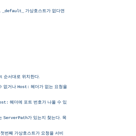
.
가상호스트가 없다면
_default_
순서대로 위치한다.
t
수 없거나
헤더가 없는 요청을
Host:
헤더에 포트 번호가 나올 수 있
ost:
는
가 있는지 찾는다. 목
ServerPath
는 첫번째 가상호스트가 요청을 서비