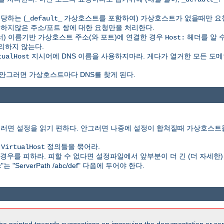
당하는 (
가상호스트를 포함하여) 가상호스트가 없을때만 요청을
_default_
하지않은 주소/포트 쌍에 대한 요청만을 처리한다.
) 이름기반 가상호스트 주소(와 포트)에 연결한 경우
헤더를 알 
Host:
리하지 않는다.
지시어에 DNS 이름을 사용하지마라. 게다가 열거한 모든 도메
tualHost
 안그러면 가상호스트마다 DNS를 찾게 된다.
(그러면 설정을 읽기 편하다. 안그러면 나중에 설정이 합쳐질때 가상호스트
과
정의들을 묶어라.
VirtualHost
경우를 피하라. 피할 수 없다면 설정파일에서 앞부분이 더 긴 (더 자세한)
abc"는 "ServerPath /abc/def" 다음에 두어야 한다.
be pointed towards suggestions on improving the documentation or ser