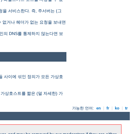
 서비스한다. 즉, 주서버는 (그
수 없거나 헤더가 없는 요청을 보내면
인의 DNS를 통제하지 않는다면 보
들 사이에 섞인 정의가 모든 가상호
 가상호스트를 짧은 (덜 자세한) 가
가능한 언어:
en
|
fr
|
ko
|
tr
ver, and may be removed by our moderators if they are either