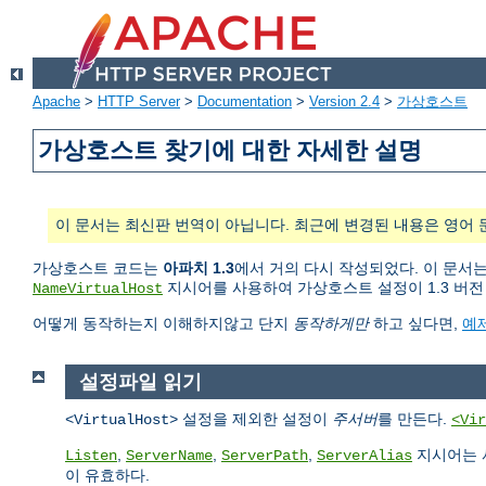
Apache
>
HTTP Server
>
Documentation
>
Version 2.4
>
가상호스트
가상호스트 찾기에 대한 자세한 설명
이 문서는 최신판 번역이 아닙니다. 최근에 변경된 내용은 영어 
가상호스트 코드는
아파치 1.3
에서 거의 다시 작성되었다. 이 문서
지시어를 사용하여 가상호스트 설정이 1.3 버전
NameVirtualHost
어떻게 동작하는지 이해하지않고 단지
동작하게만
하고 싶다면,
예
설정파일 읽기
설정을 제외한 설정이
주서버
를 만든다.
<VirtualHost>
<Vir
,
,
,
지시어는 서
Listen
ServerName
ServerPath
ServerAlias
이 유효하다.