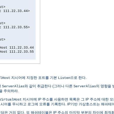
st>
t 111.22.33.44>
st>
t 111.22.33.55>
st>
Host 111.22.33.44
Host 111.22.33.55
지시어에 지정한 포트를 기본
으로 한다.
lHost
Listen
면
와 같이 취급한다 (그러나 다른
의 영향을 
ServerAlias
ServerAlias
을 주의하라.
지시어에 IP 주소를 사용하면 목록은 그 IP 주소에 대한
VirtualHost
시어를 무시하고 로그에 오류를 기록한다. IP기반 가상호스트는 해쉬테
담은 거의 없다. 또 해쉬테이블은 IP 주소의 마지막 부분의 차이에 최적