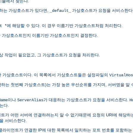
이블에서 찾는다.
당하는 가상호스트가 있다면,
가상호스트가 요청을 서비스한다
_default_
에 해당할 수 있다. 이 경우 이름기반 가상호스트처럼 처리한다.
t *
P기반 가상호스트인지 이름기반 가상호스트인지 결정한다.
이상 작업이 필요없고, 그 가상호스트가 요청을 처리한다.
반 가상호스트이다. 이 목록에서 가상호스트들은 설정파일의
VirtualHos
함하는 첫번째 가상호스트)는 가장 높은 우선순위를 가지며, 서버명을 알 
이나
가 대응하는 가상호스트가 요청을 서비스한다.
Name
ServerAlias
H
는다.
이언트가 어떤 서버에 연결하려는지 알 수 없기때문에 요청의 URI에 해당하
을 서비스한다.
 클라이언트가 연결한 IP에 대한 목록에서 일치하는 포트 번호를 포함하