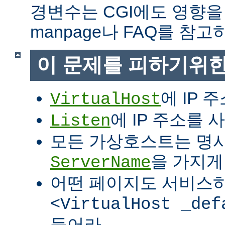
경변수는 CGI에도 영향을
manpage나 FAQ를 참고
이 문제를 피하기위한
에 IP 
VirtualHost
에 IP 주소를
Listen
모든 가상호스트는 명
을 가지게
ServerName
어떤 페이지도 서비스
<VirtualHost _def
들어라