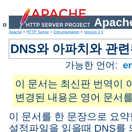
Apache
Apache
>
HTTP Server
>
Documentation
>
Version 2.4
DNS와 아파치와 관련
가능한 언어:
e
이 문서는 최신판 번역이 
변경된 내용은 영어 문서를
이 문서를 한 문장으로 요약
설정파일을 읽을때 DNS를