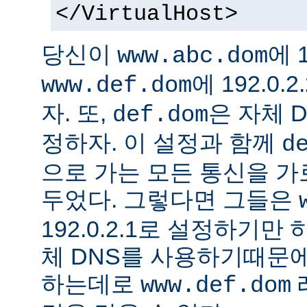
</VirtualHost>
당신이
에 1
www.abc.dom
에 192.0
www.def.dom
자. 또,
은 자체 
def.dom
정하자. 이 설정과 함께
d
으로 가는 모든 통신을 가
두었다. 그렇다면 그들은
192.0.2.1로 설정하기만
체 DNS를 사용하기때문에
하는데로
www.def.dom