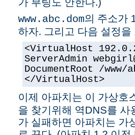
가 부팅도 안한다.)
의 주소가 1
www.abc.dom
하자. 그리고 다음 설정을 
<VirtualHost 192.0.
ServerAdmin webgirl
DocumentRoot /www/a
</VirtualHost>
이제 아파치는 이 가상
을 찾기위해 역DNS를 사
가 실패하면 아파치는 가
로 끈다. (아파치 1.2 