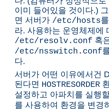
다. (컴퓨터가 정상적으
이미 들어있을 것이다.) 
면 서버가
를
/etc/hosts
라. 사용하는 운영체제에
혹
/etc/resolv.conf
를
/etc/nsswitch.conf
다.
서버가 어떤 이유에서건 D
된다면
환
HOSTRESORDER
설정하고 아파치를 실행할
를 사용하여 환경을 변경