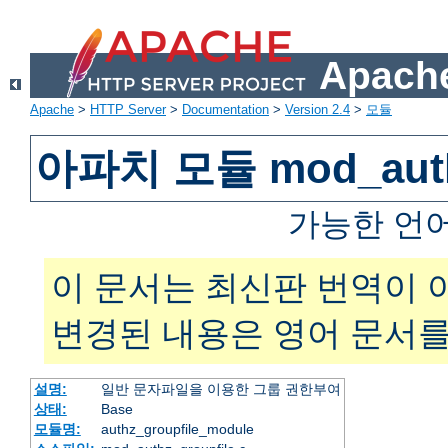
Apache
Apache
>
HTTP Server
>
Documentation
>
Version 2.4
>
모듈
아파치 모듈 mod_authz
가능한 언
이 문서는 최신판 번역이 
변경된 내용은 영어 문서를
설명:
일반 문자파일을 이용한 그룹 권한부여
상태:
Base
모듈명:
authz_groupfile_module