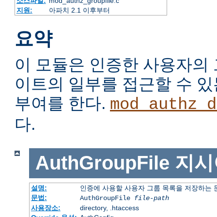
소스파일:
mod_authz_groupfile.c
지원:
아파치 2.1 이후부터
요약
이 모듈은 인증한 사용자의
이트의 일부를 접근할 수 
부여를 한다.
mod_authz_d
다.
AuthGroupFile
지시
설명:
인증에 사용할 사용자 그룹 목록을 저장하는
문법:
AuthGroupFile
file-path
사용장소:
directory, .htaccess