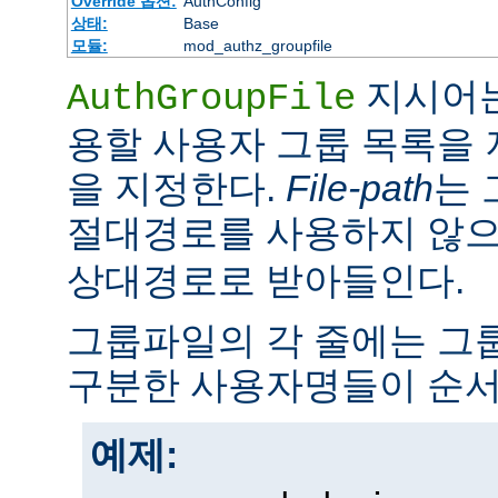
Override 옵션:
AuthConfig
상태:
Base
모듈:
mod_authz_groupfile
지시어는
AuthGroupFile
용할 사용자 그룹 목록을
을 지정한다.
File-path
는 
절대경로를 사용하지 않
상대경로로 받아들인다.
그룹파일의 각 줄에는 그룹
구분한 사용자명들이 순서
예제: