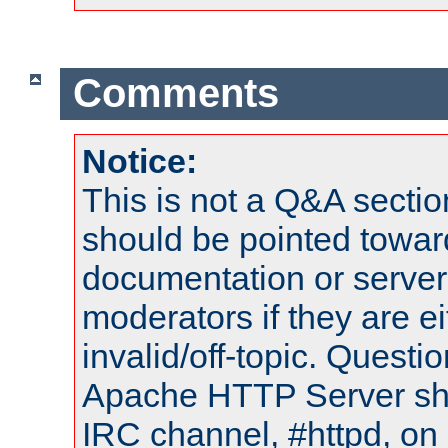
Comments
Notice:
This is not a Q&A sect
should be pointed towar
documentation or serve
moderators if they are 
invalid/off-topic. Quest
Apache HTTP Server shou
IRC channel, #httpd, on 