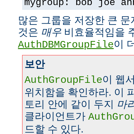
mygroup: bob joe an
많은 그룹을 저장한 큰 
것은
매우
비효율적임을 
이 
AuthDBMGroupFile
보안
이 웹
AuthGroupFile
위치함을 확인하라. 이 
토리 안에 같이 두지
마
클라이언트가
AuthGro
드할 수 있다.